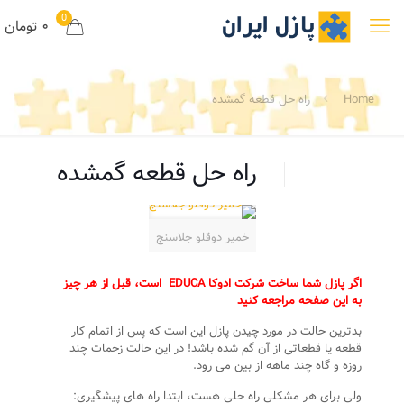
0
۰ تومان
Home
راه حل قطعه گمشده
راه حل قطعه گمشده
خمیر دوقلو جلاسنج
اگر پازل شما ساخت شرکت ادوکا EDUCA است، قبل از هر چیز
به این صفحه مراجعه کنید
بدترین حالت در مورد چیدن پازل این است که پس از اتمام کار
قطعه یا قطعاتی از آن گم شده باشد! در این حالت زحمات چند
روزه و گاه چند ماهه از بین می رود.
ولی برای هر مشکلی راه حلی هست، ابتدا راه های پیشگیری: