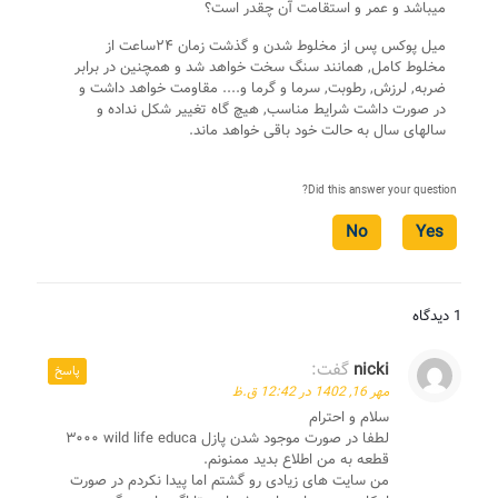
میباشد و عمر و استقامت آن چقدر است؟
میل پوکس پس از مخلوط شدن و گذشت زمان ۲۴ساعت از
مخلوط کامل, همانند سنگ سخت خواهد شد و همچنین در برابر
ضربه, لرزش, رطوبت, سرما و گرما و.... مقاومت خواهد داشت و
در صورت داشت شرایط مناسب, هیچ گاه تغییر شکل نداده و
سالهای سال به حالت خود باقی خواهد ماند.
Did this answer your question?
No
Yes
1 دیدگاه
nicki
گفت:
پاسخ
مهر 16, 1402 در 12:42 ق.ظ
سلام و احترام
لطفا در صورت موجود شدن پازل wild life educa ٣٠٠٠
قطعه به من اطلاع بدید ممنونم.
من سایت های زیادی رو گشتم اما پیدا نکردم در صورت