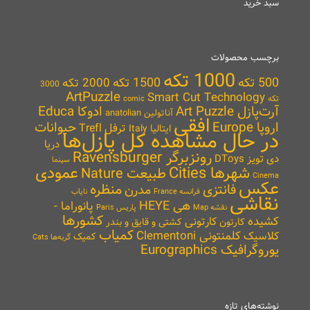
سبد خرید
برچسب محصولات
1000 تکه
500 تکه
1500 تکه
2000 تکه
3000
ArtPuzzle
Smart Cut Technology
تکه
comic
آرت‌پازل Art Puzzle
ادوکا Educa
آناتولین anatolian
افقی
اروپا Europe
حیوانات
ترفل Trefl
ایتالیا Italy
در حال مشاهده کل پازل‌ها
دریا
رونزبرگر Ravensburger
دی تویز DToys
سینما
شهرها Cities
عمودی
طبیعت Nature
Cinema
عکس
منظره
فانتزی
مدرن
نایاب
فرانسه France
نقاشی
هی HEYE
پانوراما -
نقشه Map
پاریس Paris
کشورها
کشیده
کارتونی
کارتون
کشتی و قایق و بندر
کمیاب
کلمنتونی Clementoni
کلاسیک
کمیک
گربه‌ها Cats
یوروگرافیک Eurographics
نوشته‌های تازه