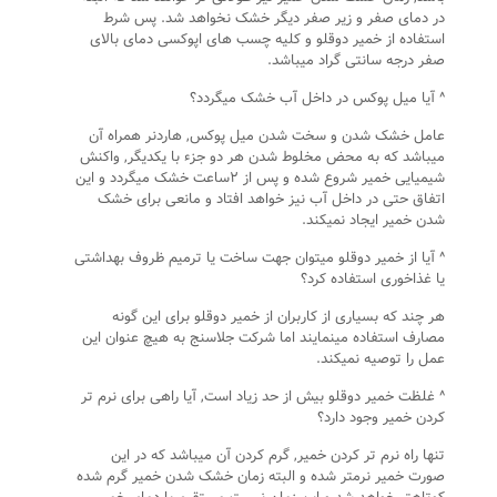
در دمای صفر و زیر صفر دیگر خشک نخواهد شد. پس شرط
استفاده از خمیر دوقلو و کلیه چسب های اپوکسی دمای بالای
صفر درجه سانتی گراد میباشد.
^ آیا میل پوکس در داخل آب خشک میگردد؟
عامل خشک شدن و سخت شدن میل پوکس, هاردنر همراه آن
میباشد که به محض مخلوط شدن هر دو جزء با یکدیگر, واکنش
شیمیایی خمیر شروع شده و پس از ۲ساعت خشک میگردد و این
اتفاق حتی در داخل آب نیز خواهد افتاد و مانعی برای خشک
شدن خمیر ایجاد نمیکند.
^ آیا از خمیر دوقلو میتوان جهت ساخت یا ترمیم ظروف بهداشتی
یا غذاخوری استفاده کرد؟
هر چند که بسیاری از کاربران از خمیر دوقلو برای این گونه
مصارف استفاده مینمایند اما شرکت جلاسنج به هیچ عنوان این
عمل را توصیه نمیکند.
^ غلظت خمیر دوقلو بیش از حد زیاد است, آیا راهی برای نرم تر
کردن خمیر وجود دارد؟
تنها راه نرم تر کردن خمیر, گرم کردن آن میباشد که در این
صورت خمیر نرمتر شده و البته زمان خشک شدن خمیر گرم شده