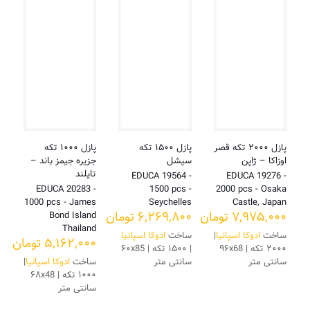
پازل ۲۰۰۰ تکه قصر
پازل ۱۵۰۰ تکه
پازل ۱۰۰۰ تکه
اوزاکا – ژاپن
سیشل
جزیره جیمز باند –
تایلند
EDUCA 19564 -
EDUCA 19276 -
EDUCA 20283 -
1500 pcs -
2000 pcs - Osaka
1000 pcs - James
Seychelles
Castle, Japan
۷,۹۷۵,۰۰۰
تومان
۶,۲۶۹,۸۰۰
تومان
Bond Island
Thailand
ساخت
ادوکا اسپانیا
|
ساخت
ادوکا اسپانیا
۵,۱۶۲,۰۰۰
تومان
۲۰۰۰ تکه | ۹۶x68
| ۱۵۰۰ تکه | ۶۰x85
سانتی متر
سانتی متر
ساخت
ادوکا اسپانیا
|
۱۰۰۰ تکه | ۶۸x48
سانتی متر