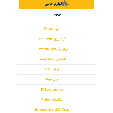
لوازم جانبی
Brands
ادوکا Educa
آرت پازل Art Puzzle
رونزبرگر Ravensburger
کلمنتونی Clementoni
ترفل Trefl
هِی ِ Heye
دی تویز D-Toys
پیاتنیک Piatnik
یوروگرافیک Eurographics