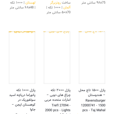
۹۸x75 سانتی متر
ساخت
رونزبرگر
لهستان
| ۱۰۰۰ تکه
آلمان
| ۱۰۰۰ تکه |
| ۶۸x48 سانتی متر
۵۰x70 سانتی متر
پازل ۱۵۰۰ تاج محل
پازل ۲۰۰۰ تکه
پازل ۱۰۰۰ تکه
– هندوستان
چراغ های دوبی –
پانوراما دریاچه اسید
امارات متحده عربی
سولفوریک در
Ravensburger
کوهستان ایجن –
Trefl 27094 -
12000741 - 1500
جاوا
2000 pcs - Lights
pcs - Taj Mahal