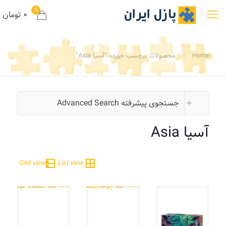
0
۰ تومان
Home
محصولات برچسب خورده “آسیا Asia”
جستجوی پیشرفته Advanced Search
آسیا Asia
Grid view
List view