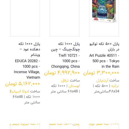
پازل ۵۰۰ تکه توکیو
پازل ۱۰۰۰ تکه
پازل ۱۰۰۰ تکه
در باران
چونگ‌چینگ – چین
دهکده عود –
ویتنام
Trefl 10721 -
Art Puzzle 40511 -
EDUCA 20282 -
1000 pcs -
500 pcs - Tokyo
1000 pcs -
Chongqing, China
in the Rain
۳,۳۰۰,۰۰۰
تومان
۴,۹۹۲,۹۰۰
تومان
Incense Village,
Vietnam
ساخت
آرت‌پازل
ساخت
ترفل
۵,۱۶۲,۰۰۰
تومان
ترکیه
| ۵۰۰ تکه |
لهستان
| ۱۰۰۰ تکه
۴۸x34سانتی‌متر
| ۶۸x48 سانتی متر
ساخت
ادوکا اسپانیا
|
۱۰۰۰ تکه | ۶۸x48
سانتی متر