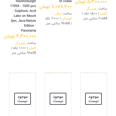
۵,۳۰۰,۰۰۰
تومان
Ravensburger
of Dubai
۸,۰۷۸,۴۰۰
تومان
17094 - 1000 pcs
ساخت
رونزبرگر
- Sulphuric Acid
آلمان
| ۱۵۰۰ تکه |
ساخت
ترفل
Lake on Mount
۶۰x84 سانتی متر
لهستان
| ۲۰۰۰ تکه
Ijen, Java-Nature
| ۹۶x68 سانتی متر
Edition -
Panorama
۴,۳۰۰,۰۰۰
تومان
ساخت
رونزبرگر
آلمان
| ۱۰۰۰ تکه |
۹۸x38 سانتی متر
موجود
موجود
موجود
نیست
نیست
نیست