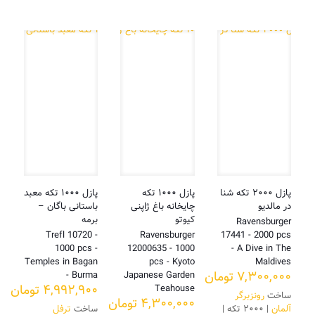
پازل ۲۰۰۰ تکه شنا
پازل ۱۰۰۰ تکه
پازل ۱۰۰۰ تکه معبد
در مالدیو
چایخانه باغ ژاپنی
باستانی باگان –
کیوتو
برمه
Ravensburger
Trefl 10720 -
Ravensburger
17441 - 2000 pcs
1000 pcs -
12000635 - 1000
- A Dive in The
Temples in Bagan
pcs - Kyoto
Maldives
۷,۳۰۰,۰۰۰
تومان
- Burma
Japanese Garden
۴,۹۹۲,۹۰۰
تومان
Teahouse
ساخت
رونزبرگر
۴,۳۰۰,۰۰۰
تومان
آلمان
| ۲۰۰۰ تکه |
ساخت
ترفل