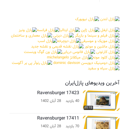
آخرین ویدیوهای پازل‌ایران
Ravensburger 17423
40 بازدید
28 آبان 1402
00:15
Ravensburger 17411
70 بازدید
28 آبان 1402