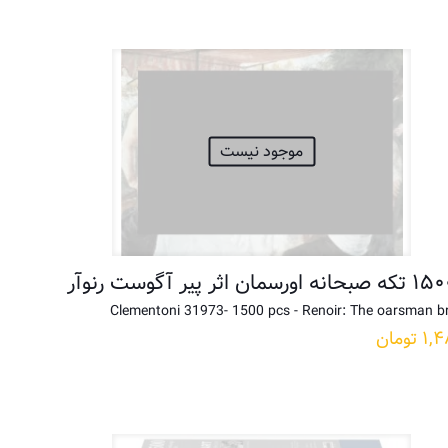
موجود نیست
Clementoni 31973- 1500 pcs - Renoir: The oarsman b
۱,۴
تومان