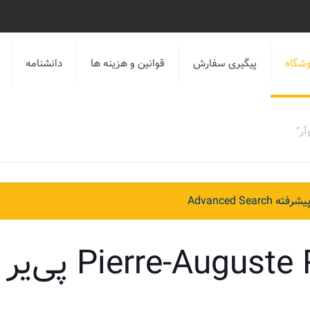
شگاه
پیگیری سفارش
قوانین و هزینه ها
دانشنامه
Advanced Sear
Pierre-Aug پی‌یر آگوست رنوآر