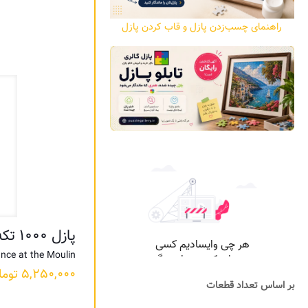
راهنمای چسب‌زدن پازل و قاب کردن پازل
پازل ۱۰۰۰ تکه پایکوبی در مولین اثر رنوآر
nce at the Moulin
۵,۲۵۰,۰۰۰
توما
بر اساس تعداد قطعات