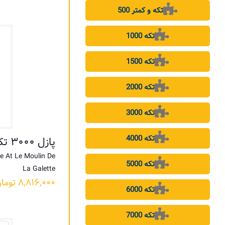
500 تکه و کمتر
1000 تکه
1500 تکه
2000 تکه
3000 تکه
4000 تکه
پازل ۳۰۰۰ تکه رقص در مولین اثر پیر آگوست رنوآر
e At Le Moulin De
5000 تکه
La Galette
۸,۸۱۶,۰۰۰
توما
6000 تکه
7000 تکه