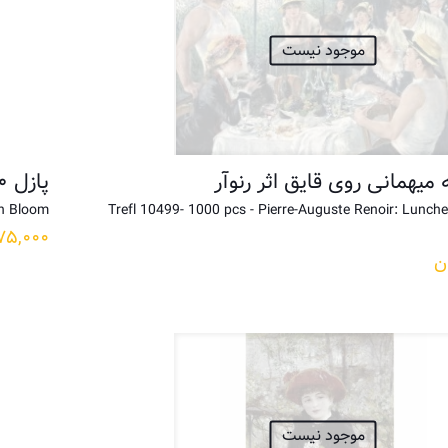
موجود نیست
پازل ۱۰۰۰ تکه شکوفه های شاه بلوط اثر رنوآر
in Bloom
Trefl 10499- 1000 pcs - Pierre-Auguste Renoir: Lunch
۷۵,۰۰۰
ن
موجود نیست