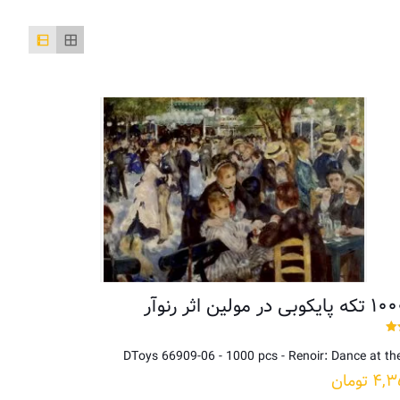
DToys 66909-06 - 1000 pcs - Renoir: Dance at th
۴,۳
تومان