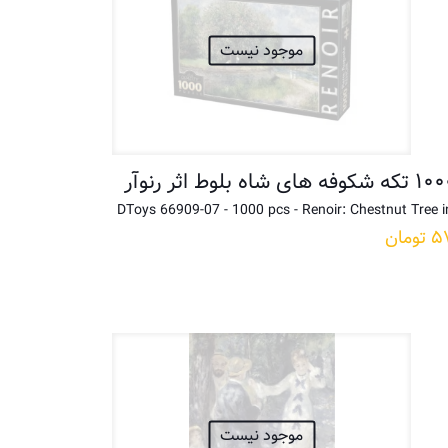
موجود نیست
DToys 66909-07 - 1000 pcs - Renoir: Chestnut Tree 
۵
تومان
موجود نیست