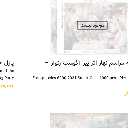
موجود نیست
۱۰۰۰ تکه مراسم نهار اثر پیر آگوست رنوآر –
پازل ۱۵۰۰ تکه ناهار قایقرانان اثر پیر آگوست رنوآر
n of the
ng Party
Eurographics 6000-2031 Smart Cut - 1000 pcs - Pierr
۱۰۰,۰۰۰
ن