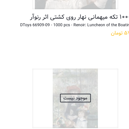
DToys 66909-09 - 1000 pcs - Renoir: Luncheon of the Boati
۵
تومان
موجود نیست