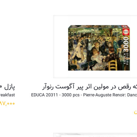
پازل ۱۵۰۰ تکه صبحانه اورسمان اثر پیر آگوست رنوآر
reakfast
EDUCA 20311 - 3000 pcs - Pierre-Auguste Renoir: Danc
۸۷,۰۰۰
ن