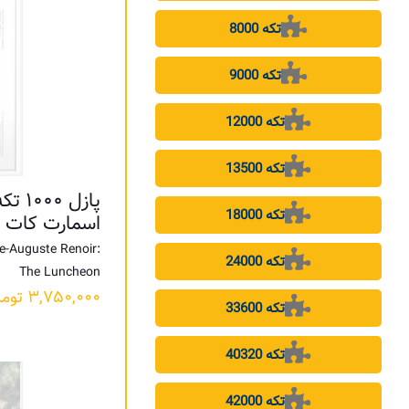
8000 تکه
9000 تکه
12000 تکه
13500 تکه
پازل 
18000 تکه
اسمارت کات
e-Auguste Renoir:
24000 تکه
The Luncheon
۳,۷۵۰,۰۰۰
توما
33600 تکه
40320 تکه
42000 تکه