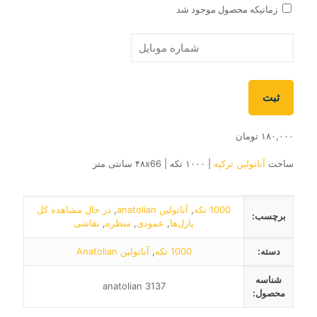
زمانیکه محصول موجود شد
ثبت
۱۸۰,۰۰۰
تومان
ساخت
آناتولین ترکیه
| ۱۰۰۰ تکه | ۴۸x66 سانتی متر
1000 تکه
,
آناتولین anatolian
,
در حال مشاهده کل
برچسب:
پازل‌ها
,
عمودی
,
منظره
,
نقاشی
دسته:
1000 تکه
,
آناتولین Anatolian
شناسه
anatolian 3137
محصول: