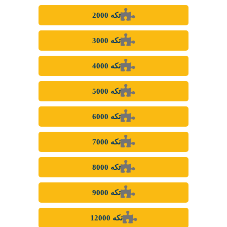
⌕
جستجوی پیشرفته
راهنمای چسب‌زدن پازل و قاب کردن پازل
بر اساس تعداد قطعات