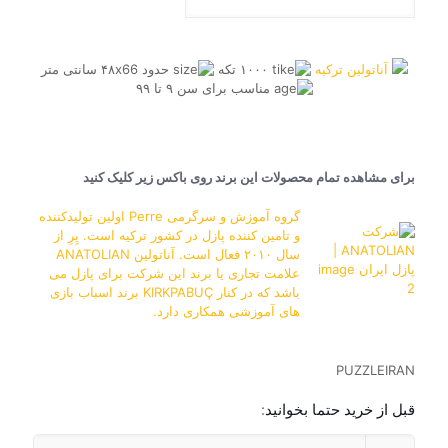
آناتولین ترکیه
۱۰۰۰ تکه
حدود ۴۸x66 سانتی متر
مناسب برای سن ۹ تا ۹۹
برای مشاهده تمام محصولات این برند روی باکس زیر کلیک کنید
گروه آموزش و سرگرمی Perre اولین تولیدکننده
و تامین کننده پازل در کشور ترکیه است. پِرِ از
سال ۲۰۱۰ فعال است. آناتولین ANATOLIAN
علامت تجاری یا برند این شرکت برای پازل می
باشد که در کنار KIRKPABUÇ برند اسباب بازی
های آموزشی همکاری دارد.
PUZZLEIRAN
قبل از خرید حتما بخوانید: