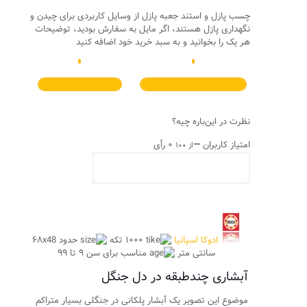
چسب پازل و استند جعبه پازل از وسایل کاربردی برای چیدن و
نگهداری پازل هستند، اگر مایل به سفارش بودید، توضیحات
هر یک را بخوانید و به سبد خرید خود اضافه کنید
نظرت در این‌باره چیه؟
امتیاز کاربران
—
۰ رأی
از ۱۰۰
ادوکا اسپانیا
۱۰۰۰ تکه
حدود ۶۸x48
سانتی متر
مناسب برای سن ۹ تا ۹۹
آبشاری چندطبقه در دل جنگل
موضوع این تصویر یک آبشار پلکانی در جنگلی بسیار متراکم