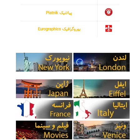
پیاتنیک Piatnik
یوروگرافیک Eurographics