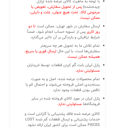
با توجه به ماهیت کالای عرضه شده (پازل
چیده‌نشده)
پس از تحویل سفارش، تعویض یا
مرجوعی کالا، تحت هیچ عنوان، علت و دلیلی،
ممکن نیست
.
ارسال سفارش در شهر تهران، ممکن است
تا دو
روز کاری
پس از تسویه حساب انجام شود، ضمناً
شرایط ترافیکی و بارندگی بر آن تاثیر می‌گذارد.
تمام تلاش ما به تحویل هر چه سریعتر
سفارش‌ها است، با این حال
ارسال فوری یا سریع،
همیشه ممکن نیست.
پازل ایران بابت گُم کردن قطعات توسط خریداران
مسئولیتی ندارد.
تمام محصولات عرضه شده، اصل و به صورت
بسته‌بندی اصلی فروخته می‌شوند و احتمال کم یا
ناقص بودن قطعات وجود ندارد.
پازل ایران در مورد کالای فروخته شده در سایر
فروشگاه‌ها
مسئولیتی ندارد.
کالای عرضه شده فاقد پشتیبانی یا گارانتی است و
خدمات پشتیبانی و ارسال قطعات گم شده LOST
PIECES ممکن است برای کشور ایران ارائه نشود.