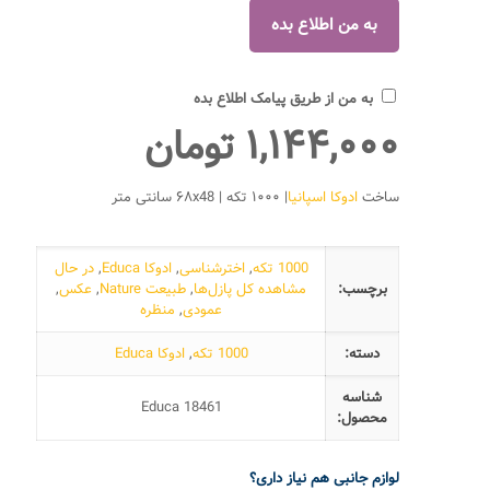
به من از طریق پیامک اطلاع بده
۱,۱۴۴,۰۰۰
تومان
ساخت
ادوکا اسپانیا
| ۱۰۰۰ تکه | ۶۸x48 سانتی متر
1000 تکه
,
اخترشناسی
,
ادوکا Educa
,
در حال
برچسب:
مشاهده کل پازل‌ها
,
طبیعت Nature
,
عکس
,
عمودی
,
منظره
دسته:
1000 تکه
,
ادوکا Educa
شناسه
Educa 18461
محصول:
لوازم جانبی هم نیاز داری؟