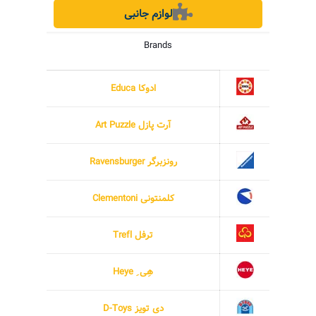
لوازم جانبی
Brands
ادوکا Educa
آرت پازل Art Puzzle
رونزبرگر Ravensburger
کلمنتونی Clementoni
ترفل Trefl
هِی ِ Heye
دی تویز D-Toys