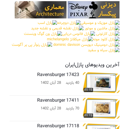
آخرین ویدیوهای پازل‌ایران
Ravensburger 17423
40 بازدید
28 آبان 1402
00:15
Ravensburger 17411
70 بازدید
28 آبان 1402
00:15
Ravensburger 17118