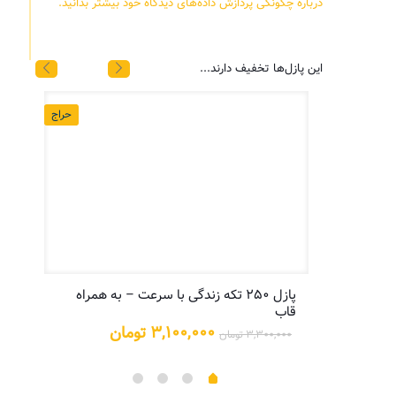
درباره چگونگی پردازش داده‌های دیدگاه خود بیشتر بدانید.
این پازل‌ها تخفیف دارند...
حراج
حراج
پازل ۲۵۰ تکه زندگی با سرعت – به همراه
پازل
قاب
یمت
علی:
قیمت
قیمت
۳,۱۰۰,۰۰۰
تومان
۳,۳۰۰,۰۰۰
تومان
۵,۲۰۰,۰ تومان.
اصلی:
فعلی:
۳,۳۰۰,۰۰۰ تومان
۳,۱۰۰,۰۰۰ تومان.
بود.