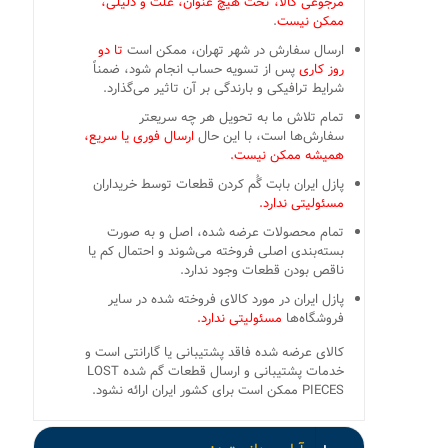
مرجوعی کالا، تحت هیچ عنوان، علت و دلیلی،
ممکن نیست
.
ارسال سفارش در شهر تهران، ممکن است
تا دو
روز کاری
پس از تسویه حساب انجام شود، ضمناً
شرایط ترافیکی و بارندگی بر آن تاثیر می‌گذارد.
تمام تلاش ما به تحویل هر چه سریعتر
سفارش‌ها است، با این حال
ارسال فوری یا سریع،
همیشه ممکن نیست.
پازل ایران بابت گُم کردن قطعات توسط خریداران
مسئولیتی ندارد.
تمام محصولات عرضه شده، اصل و به صورت
بسته‌بندی اصلی فروخته می‌شوند و احتمال کم یا
ناقص بودن قطعات وجود ندارد.
پازل ایران در مورد کالای فروخته شده در سایر
فروشگاه‌ها
مسئولیتی ندارد.
کالای عرضه شده فاقد پشتیبانی یا گارانتی است و
خدمات پشتیبانی و ارسال قطعات گم شده LOST
PIECES ممکن است برای کشور ایران ارائه نشود.