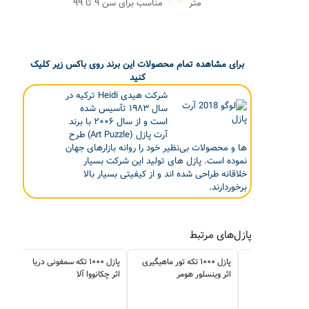
متر
مناسب برای سن ۹ تا ۹۹
برای مشاهده تمام محصولات این برند روی باکس زیر کلیک
کنید
شرکت هیدی Heidi ترکیه در
سال ۱۹۸۳ تآسیس شده
است و از سال ۲۰۰۶ با برند
آرت پازل (Art Puzzle) طرح
ها و محصولات بی‌نظیر خود را روانه بازارهای جهان
نموده است. پازل های تولید این شرکت بسیار
خلاقانه طراحی شده اند و از کیفیتی بسیار بالا
برخوردارند.
پازل‌های مرتبط
پازل ۱۰۰۰ تکه تور ماهیگیری
پازل ۱۰۰۰ تکه سمفونی دریا
اثر وینسلور هومر
اثر چکانووا آلا
لی