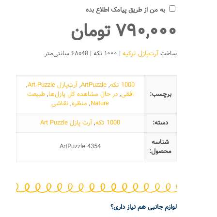
به من از طریق پیامک اطلاع بده
۷۹۰,۰۰۰
تومان
ساخت
آرت‌پازل ترکیه
| ۱۰۰۰ تکه | ۶۸x48 سانتی‌متر
1000 تکه
,
ArtPuzzle
,
آرت‌پازل Art Puzzle
,
برچسب:
افقی
,
در حال مشاهده کل پازل‌ها
,
طبیعت
Nature
,
منظره
,
نقاشی
دسته:
1000 تکه
,
آرت پازل Art Puzzle
شناسه
ArtPuzzle 4354
محصول:
لوازم جانبی هم نیاز داری؟