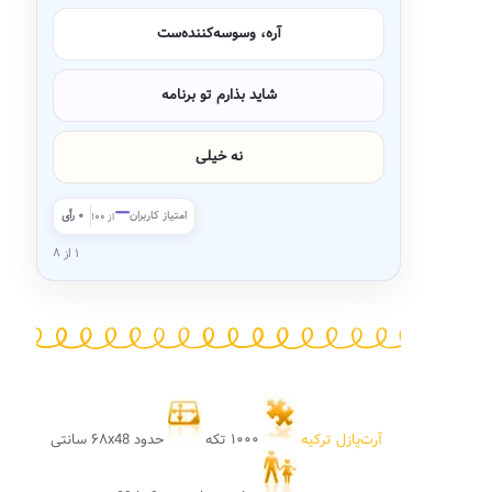
آره، وسوسه‌کننده‌ست
شاید بذارم تو برنامه
نه خیلی
—
امتیاز کاربران
۰ رأی
از ۱۰۰
۱ از ۸
آرت‌پازل ترکیه
۱۰۰۰ تکه
حدود ۶۸x48 سانتی