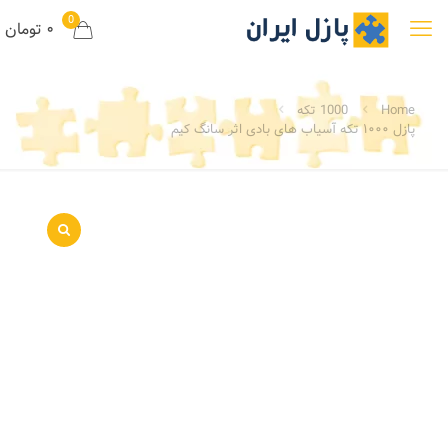
0
۰ تومان
Home
1000 تکه
پازل ۱۰۰۰ تکه آسیاب های بادی اثر سانگ کیم