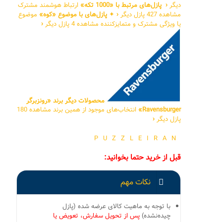
دیگر
‹
پازل‌های مرتبط با «1000 تکه»
ارتباط هوشمند مشترک
مشاهده 427 پازل دیگر
‹
✦
پازل‌های با موضوع «کوه»
موضوع
یا ویژگی مشترک و متمایزکننده
مشاهده 4 پازل دیگر
‹
محصولات دیگر برند «رونزبرگر
Ravensburger»
انتخاب‌های موجود از همین برند
مشاهده 180
پازل دیگر
‹
PUZZLEIRAN
قبل از خرید حتما بخوانید:
نکات مهم
با توجه به ماهیت کالای عرضه شده (پازل
چیده‌نشده)
پس از تحویل سفارش، تعویض یا