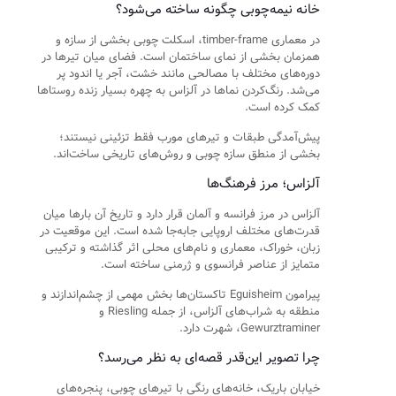
خانه نیمه‌چوبی چگونه ساخته می‌شود؟
در معماری timber-frame، اسکلت چوبی بخشی از سازه و
همزمان بخشی از نمای ساختمان است. فضای میان تیرها در
دوره‌های مختلف با مصالحی مانند خشت، آجر یا اندود پر
می‌شد. رنگ‌کردن نماها در آلزاس به چهره بسیار زنده روستاها
کمک کرده است.
پیش‌آمدگی طبقات و تیرهای مورب فقط تزئینی نیستند؛
بخشی از منطق سازه چوبی و روش‌های تاریخی ساخت‌اند.
آلزاس؛ مرز فرهنگ‌ها
آلزاس در مرز فرانسه و آلمان قرار دارد و تاریخ آن بارها میان
قدرت‌های مختلف اروپایی جابه‌جا شده است. این موقعیت در
زبان، خوراک، معماری و نام‌های محلی اثر گذاشته و ترکیبی
متمایز از عناصر فرانسوی و ژرمنی ساخته است.
پیرامون Eguisheim تاکستان‌ها بخش مهمی از چشم‌اندازند و
منطقه به شراب‌های آلزاس، از جمله Riesling و
Gewurztraminer، شهرت دارد.
چرا تصویر این‌قدر قصه‌ای به نظر می‌رسد؟
خیابان باریک، خانه‌های رنگی با تیرهای چوبی، پنجره‌های