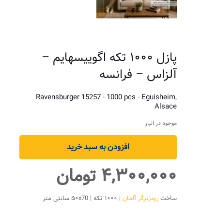
پازل ۱۰۰۰ تکه اگوییسهایم –
آلزاس – فرانسه
Ravensburger 15257 - 1000 pcs - Eguisheim,
Alsace
موجود در انبار
افزودن به سبد خرید
۴,۳۰۰,۰۰۰
تومان
ساخت
رونزبرگر آلمان
| ۱۰۰۰ تکه | ۵۰x70 سانتی متر