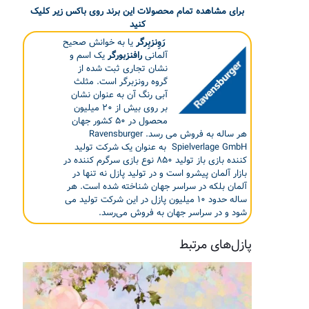
برای مشاهده تمام محصولات این برند روی باکس زیر کلیک
کنید
رَوِنزبِرگر
یا به خوانش صحیح
آلمانی
رافنزبورگر
یک اسم و
نشان تجاری ثبت شده از
گروه رونزبرگر است. مثلث
آبی رنگ آن به عنوان نشان
بر روی بیش از ۲۰ میلیون
محصول در ۵۰ کشور جهان
هر ساله به فروش می رسد. Ravensburger
Spielverlage GmbH به عنوان یک شرکت تولید
کننده بازی باز تولید ۸۵۰ نوع بازی سرگرم کننده در
بازار آلمان پیشرو است و در تولید پازل نه تنها در
آلمان بلکه در سراسر جهان شناخته شده است. هر
ساله حدود ۱۰ میلیون پازل در این شرکت تولید می
شود و در سراسر جهان به فروش می‌رسد.
پازل‌های مرتبط