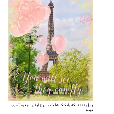
پازل ۱۰۰۰ تکه بادکنک ها بالای برج ایفل - جعبه آسیب
دیده