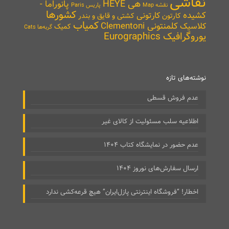
نقاشی
هی HEYE
پانوراما -
نقشه Map
پاریس Paris
کشورها
کشیده
کارتونی
کارتون
کشتی و قایق و بندر
کمیاب
کلمنتونی Clementoni
کلاسیک
کمیک
گربه‌ها Cats
یوروگرافیک Eurographics
نوشته‌های تازه
عدم فروش قسطی
اطلاعیه سلب مسئولیت از کالای غیر
عدم حضور در نمایشگاه کتاب ۱۴۰۴
ارسال سفارش‌های نوروز ۱۴۰۴
اخطار! “فروشگاه اینترنتی پازل‌ایران” هیچ قرعه‌کشی ندارد