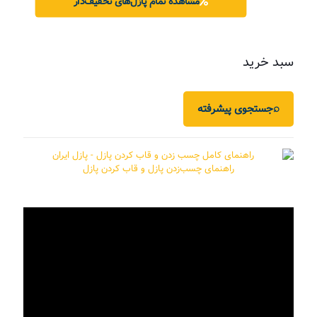
مشاهده تمام پازل‌های تخفیف‌دار
سبد خرید
⌕
جستجوی پیشرفته
راهنمای چسب‌زدن پازل و قاب کردن پازل