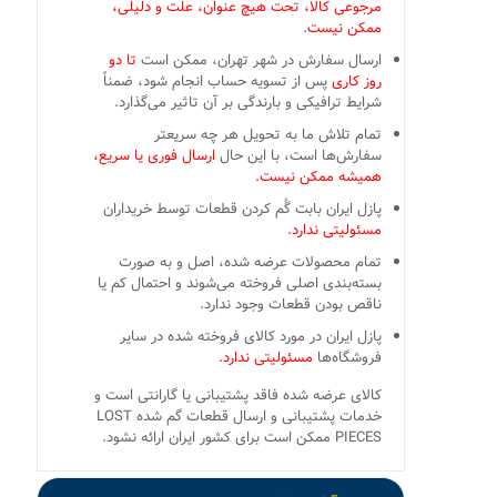
مرجوعی کالا، تحت هیچ عنوان، علت و دلیلی،
ممکن نیست
.
ارسال سفارش در شهر تهران، ممکن است
تا دو
روز کاری
پس از تسویه حساب انجام شود، ضمناً
شرایط ترافیکی و بارندگی بر آن تاثیر می‌گذارد.
تمام تلاش ما به تحویل هر چه سریعتر
سفارش‌ها است، با این حال
ارسال فوری یا سریع،
همیشه ممکن نیست.
پازل ایران بابت گُم کردن قطعات توسط خریداران
مسئولیتی ندارد.
تمام محصولات عرضه شده، اصل و به صورت
بسته‌بندی اصلی فروخته می‌شوند و احتمال کم یا
ناقص بودن قطعات وجود ندارد.
پازل ایران در مورد کالای فروخته شده در سایر
فروشگاه‌ها
مسئولیتی ندارد.
کالای عرضه شده فاقد پشتیبانی یا گارانتی است و
خدمات پشتیبانی و ارسال قطعات گم شده LOST
PIECES ممکن است برای کشور ایران ارائه نشود.