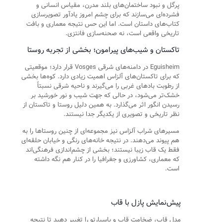
پرگل و نبود ساختمان‌های بلند مدرن، مقیاس انسانی و
فشرده‌ای می‌سازند که برای چشم امروز یادآور تصویرسازی
کتاب‌های داستان است. اما این حس نتیجه معماری و بافت
تاریخی واقعی است، نه صحنه‌سازی فانتزی.
تاکستان و شیب‌های پیرامون؛ بخشی از تجربه روستا
Eguisheim در دامنه‌های شرقی Vosges قرار دارد؛ موقعیتی
که برای تاکستان‌های آلزاس اهمیت زیادی دارد. کوه‌ها بخشی
از رطوبت بادهای غربی را می‌گیرند و ناحیه شرقی نسبتاً
خشک‌تر می‌شود، در حالی که جهت شیب و نور خورشید بر
رسیدن انگور اثر می‌گذارد. به همین دلیل روستا و تاکستان از
نظر تاریخی و تصویری از یکدیگر جدا نیستند.
مسیرهای شراب آلزاس نیز مجموعه‌ای از چنین روستاها را به
هم پیوند می‌دهند. در نتیجه خانه‌های رنگی و خیابان حلقه‌ای
فقط یک قاب زیبا نیستند؛ بخشی از چشم‌اندازی فرهنگی‌اند
که معماری، کشاورزی و جغرافیا را در کنار هم نگه داشته
است.
پیش‌نمایش پازل با قاب
مدل قاب، ضخامت قاب و پاسپارتو را تغییر دهید تا نتیجه