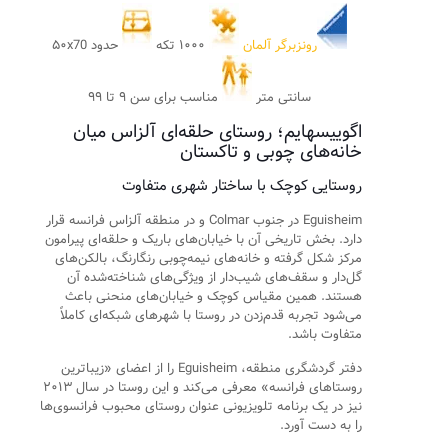
رونزبرگر آلمان
۱۰۰۰ تکه
حدود ۵۰x70
سانتی متر
مناسب برای سن ۹ تا ۹۹
اگوییسهایم؛ روستای حلقه‌ای آلزاس میان
خانه‌های چوبی و تاکستان
روستایی کوچک با ساختار شهری متفاوت
Eguisheim در جنوب Colmar و در منطقه آلزاس فرانسه قرار
دارد. بخش تاریخی آن با خیابان‌های باریک و حلقه‌ای پیرامون
مرکز شکل گرفته و خانه‌های نیمه‌چوبی رنگارنگ، بالکن‌های
گل‌دار و سقف‌های شیب‌دار از ویژگی‌های شناخته‌شده آن
هستند. همین مقیاس کوچک و خیابان‌های منحنی باعث
می‌شود تجربه قدم‌زدن در روستا با شهرهای شبکه‌ای کاملاً
متفاوت باشد.
دفتر گردشگری منطقه، Eguisheim را از اعضای «زیباترین
روستاهای فرانسه» معرفی می‌کند و این روستا در سال ۲۰۱۳
نیز در یک برنامه تلویزیونی عنوان روستای محبوب فرانسوی‌ها
را به دست آورد.