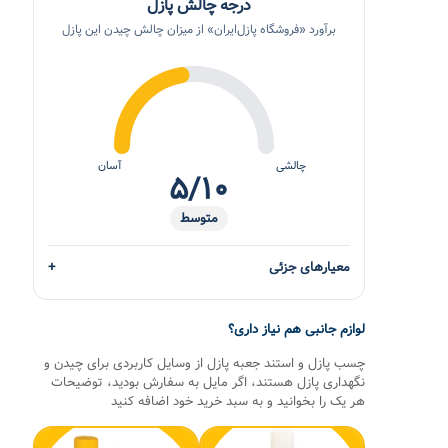
درجه چالش پازل
برآورد «فروشگاه پازل‌ایران» از میزان چالش چیدن این پازل
چالشی
آسان
۵/۱۰
متوسط
معیارهای جزئی
لوازم جانبی هم نیاز داری؟
چسب پازل و استند جعبه پازل از وسایل کاربردی برای چیدن و
نگهداری پازل هستند، اگر مایل به سفارش بودید، توضیحات
هر یک را بخوانید و به سبد خرید خود اضافه کنید