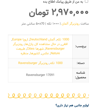
به من از طریق پیامک اطلاع بده
۲,۹۷۰,۰۰۰
تومان
ساخت
رونزبرگر آلمان
| ۱۰۰۰ تکه | ۵۰x70 سانتی متر
1000 تکه
,
آلمان Deutschland
,
اروپا Europe
,
افقی
,
در حال مشاهده کل پازل‌ها
,
رونزبرگر
برچسب:
Ravensburger
,
شهرها Cities
,
طبیعت
Nature
,
عکس
,
کشورها
,
منظره
دسته:
1000 تکه
,
رونزبرگر Ravensburger
شناسه
Ravensburger 17091
محصول:
لوازم جانبی هم نیاز داری؟