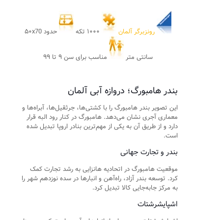
رونزبرگر آلمان
۱۰۰۰ تکه
حدود ۵۰x70
سانتی متر
مناسب برای سن ۹ تا ۹۹
بندر هامبورگ؛ دروازه آبی آلمان
این تصویر بندر هامبورگ را با کشتی‌ها، جرثقیل‌ها، آبراه‌ها و
معماری آجری نشان می‌دهد. هامبورگ در کنار رود البه قرار
دارد و از طریق آن به یکی از مهم‌ترین بنادر اروپا تبدیل شده
است.
بندر و تجارت جهانی
موقعیت هامبورگ در اتحادیه هانزایی به رشد تجارت کمک
کرد. توسعه بندر آزاد، راه‌آهن و انبارها در سده نوزدهم شهر را
به مرکز جابه‌جایی کالا تبدیل کرد.
اشپایشرشتات