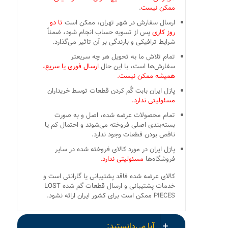
ممکن نیست
.
ارسال سفارش در شهر تهران، ممکن است
تا دو
روز کاری
پس از تسویه حساب انجام شود، ضمناً
شرایط ترافیکی و بارندگی بر آن تاثیر می‌گذارد.
تمام تلاش ما به تحویل هر چه سریعتر
سفارش‌ها است، با این حال
ارسال فوری یا سریع،
همیشه ممکن نیست.
پازل ایران بابت گُم کردن قطعات توسط خریداران
مسئولیتی ندارد.
تمام محصولات عرضه شده، اصل و به صورت
بسته‌بندی اصلی فروخته می‌شوند و احتمال کم یا
ناقص بودن قطعات وجود ندارد.
پازل ایران در مورد کالای فروخته شده در سایر
فروشگاه‌ها
مسئولیتی ندارد.
کالای عرضه شده فاقد پشتیبانی یا گارانتی است و
خدمات پشتیبانی و ارسال قطعات گم شده LOST
PIECES ممکن است برای کشور ایران ارائه نشود.
آیا می‌دانستید: