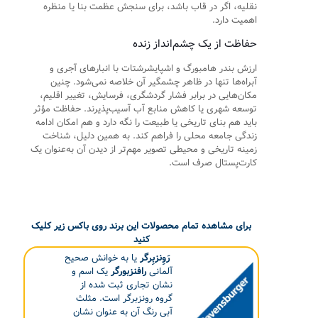
نقلیه، اگر در قاب باشد، برای سنجش عظمت بنا یا منظره
اهمیت دارد.
حفاظت از یک چشم‌انداز زنده
ارزش بندر هامبورگ و اشپایشرشتات با انبارهای آجری و
آبراه‌ها تنها در ظاهر چشمگیر آن خلاصه نمی‌شود. چنین
مکان‌هایی در برابر فشار گردشگری، فرسایش، تغییر اقلیم،
توسعه شهری یا کاهش منابع آب آسیب‌پذیرند. حفاظت مؤثر
باید هم بنای تاریخی یا طبیعت را نگه دارد و هم امکان ادامه
زندگی جامعه محلی را فراهم کند. به همین دلیل، شناخت
زمینه تاریخی و محیطی تصویر مهم‌تر از دیدن آن به‌عنوان یک
کارت‌پستال صرف است.
برای مشاهده تمام محصولات این برند روی باکس زیر کلیک
کنید
رَوِنزبِرگر
یا به خوانش صحیح
آلمانی
رافنزبورگر
یک اسم و
نشان تجاری ثبت شده از
گروه رونزبرگر است. مثلث
آبی رنگ آن به عنوان نشان