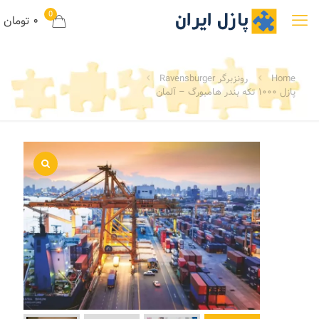
0
۰ تومان
Home
رونزبرگر Ravensburger
پازل ۱۰۰۰ تکه بندر هامبورگ – آلمان