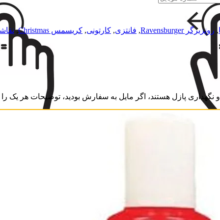
,
رونزبرگر Ravensburger
,
فانتزی
,
کارتونی
,
کریسمس Christmas
,
نقاش
نگهداری پازل هستند، اگر مایل به سفارش بودید، توضیحات هر یک را بخ