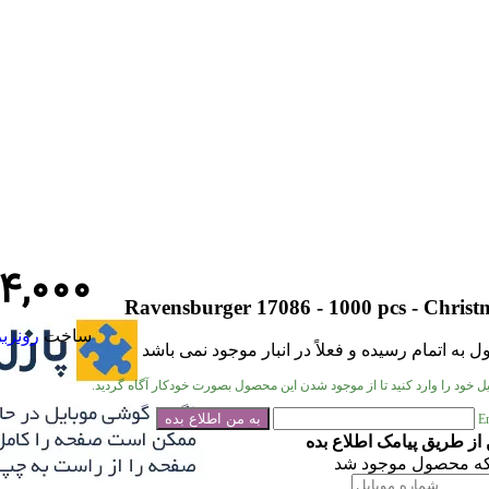
۴۴,۰۰۰
Ravensburger 17086 - 1000 pcs - Christ
ساخت
رونزبر
 به اتمام رسیده و فعلاً در انبار موجود نمی باشد
میل خود را وارد کنید تا از موجود شدن این محصول بصورت خودکار آگاه گردید.
E
 از طریق پیامک اطلاع بده
که محصول موجود شد