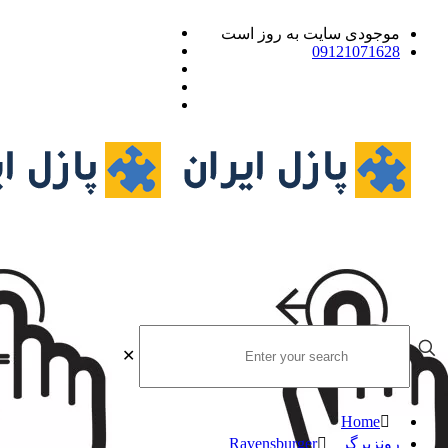
موجودی سایت به روز است
09121071628
✕
Home
رونزبرگر Ravensburger