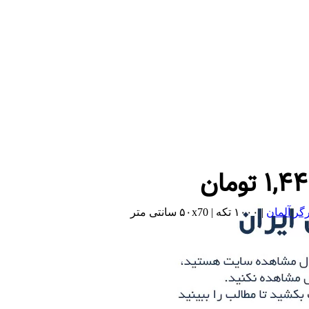
۱,۴
تومان
گر آلمان
| ۱۰۰۰ تکه | ۵۰x70 سانتی متر