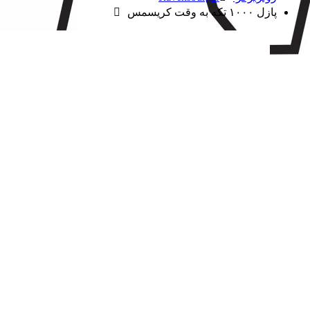
پازل ۱۰۰۰ تکه به وقت کریسمس