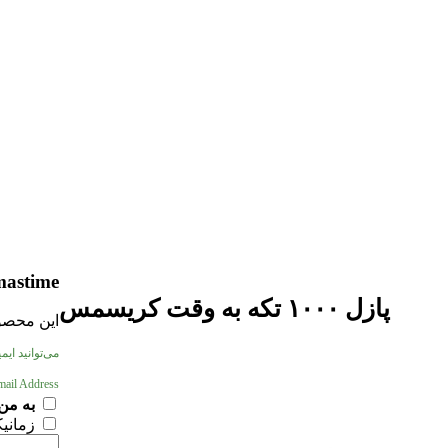
mastime
پازل ۱۰۰۰ تکه به وقت کریسمس
این محصول
می‌توانید ای
mail Address
به من
زمانی