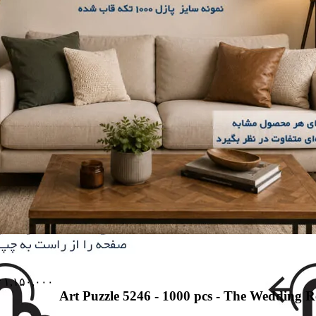
۱,۱۵۰,۰۰۰
ت
Art Puzzle 5246 - 1000 pcs - The Wedding R