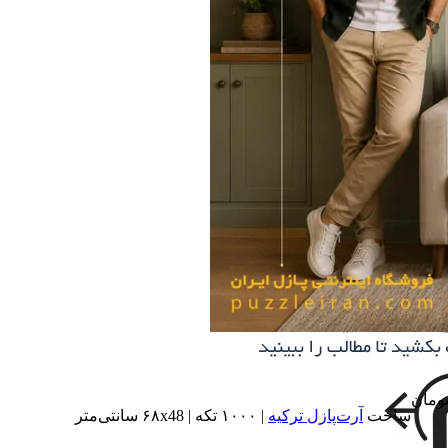
ومان
ساخت
آرت‌پازل ترکیه
| ۱۰۰۰ تکه | ۶۸x48 سانتی‌متر