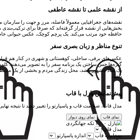
از نقشه علمی تا نقشه عاطفی
نقشه‌های جغرافیایی معمولاً فاصله، مرز و جهت را سازمان می
بخش‌هایی از نقشه قرار گرفته‌اند که صرفاً برای ترکیب‌بندی
حافظه خود مرتب می‌کند. یک پرچم کوچک، عکس حیوانی خاص یا
تنوع مناظر و زبان بصری سفر
عکس‌های برفی، ساحلی، کوهستانی و شهری در کنار هم قرار گرفت
گیره‌ها حس ساختن یک برنامه سفر را به تصویر می‌دهند. کلم
یک نماد مشهور باشد، محل زندگی مردم و بخشی از یک محیط 
باشد.
پیش‌نمایش پازل با قاب
مدل قاب، ضخامت قاب و پاسپارتو را تغییر دهید تا نتیجه نهایی 
نمای قاب
نمای روی دیوار
مدل قاب
ضخامت قاب
اندازه پاسپارتو