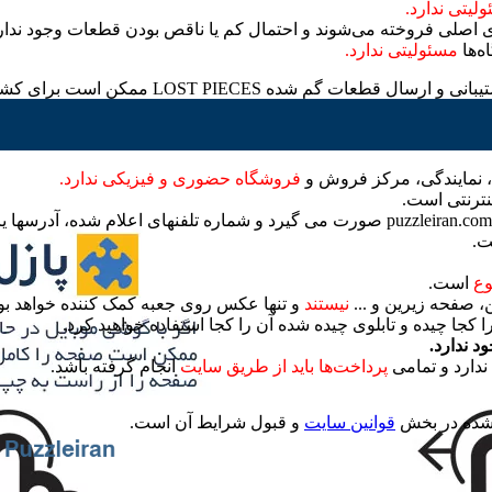
لیتی ندارد.
اصلی فروخته می‌شوند و احتمال کم یا ناقص بودن قطعات وجود ندار
ه‌ها
مسئولیتی ندارد.
LOST PIE ممکن است برای کشور ایران ارائه نشود.
 نمایندگی، مرکز فروش و
فروشگاه حضوری و فیزیکی ندارد.
نترنتی است.
روند سفارشگذاری و فروش آنلاین تنها از طریق سایت puzzleiran.com صورت می گیرد و شما
ت.
وع
است.
 صفحه زیرین و ...
نیستند
و تنها عکس روی جعبه کمک کننده خواهد بود.
ا کجا چیده و تابلوی چیده شده آن را کجا استفاده خواهید کرد.
 ندارد.
ندارد و تمامی
پرداخت‌ها باید از طریق سایت
انجام گرفته باشد.
 شده در بخش
قوانین سایت
و قبول شرایط آن است.