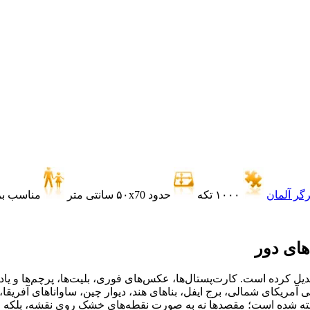
گر آلمان
۱۰۰۰ تکه
حدود ۵۰x70 سانتی متر
مناسب برای س
های دور
دیل کرده است. کارت‌پستال‌ها، عکس‌های فوری، بلیت‌ها، پرچم‌ها و یا
ریکای شمالی، برج ایفل، بناهای هند، دیوار چین، ساواناهای آفریقا، پن
ته شده است؛ مقصدها نه به صورت نقطه‌های خشک روی نقشه، بلکه از 