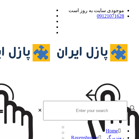
موجودی سایت به روز است
09121071628
✕
Home
رونزبرگر Ravensburger