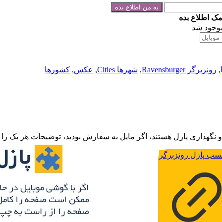
مک اطلاع بده
وجود شد
,
رونزبرگر Ravensburger
,
شهرها Cities
,
عکس
,
کشورها
نگهداری پازل هستند، اگر مایل به سفارش بودید، توضیحات هر یک را بخ