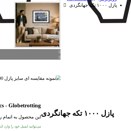
پازل ۱۰۰۰ تکه جهانگردی
s - Globetrotting
پازل ۱۰۰۰ تکه جهانگردی
این محصول به اتمام رس
می‌توانید ایمیل خود را وارد 