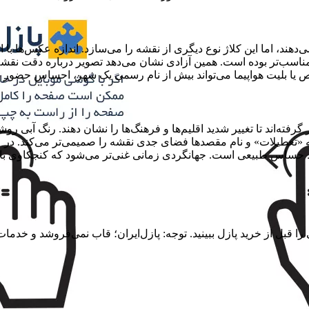
‌دهند، اما این کلاژ نوع دیگری از نقشه را می‌سازد. اندازه عکس‌ها
 مناسب‌تر بوده است. همین آزادی نشان می‌دهد تصویر درباره دقت نقش
 بلیت هواپیما می‌تواند بیش از نام رسمی یک شهر، احساس حضور در 
ه‌اند تا تغییر شدید اقلیم‌ها و فرهنگ‌ها را نشان دهند. رنگ آبی رو
ه «تعطیلات» و نام مقصدها فضای جدی نقشه را صمیمی‌تر می‌کند. در ع
حساس طبیعی است. جهانگردی زمانی غنی‌تر می‌شود که کنجکاوی با ا
را قبل از خرید پازل ببینید. توجه: پازل‌ایران؛ قاب نمی‌فروشد و خدما