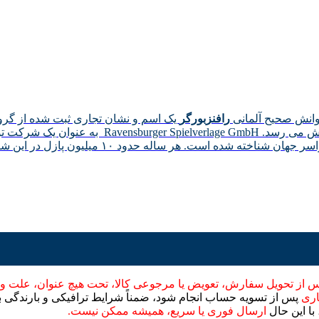
وانش صحیح آلمانی
رافنزبورگر
یک اسم و نشان تجاری ثبت شده از گروه
د ۱۰ میلیون پازل در این شرکت تولید می شود و در سراسر جهان به فروش می‌رسد.
 از تحویل سفارش، تعویض یا مرجوعی کالا، تحت هیچ عنوان، علت و
اری
پس از تسویه حساب انجام شود، ضمناً شرایط ترافیکی و بارندگی بر 
با این حال
ارسال فوری یا سریع، همیشه ممکن نیست.