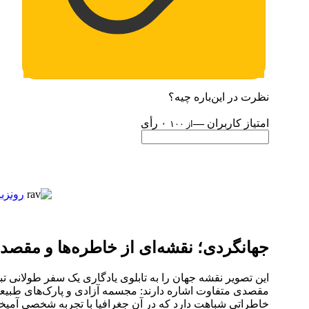
نظرت در این‌باره چیه؟
امتیاز کاربران
—
۰ رأی
از ۱۰۰
رونزبر
جهانگردی؛ نقشه‌ای از خاطره‌ها و مقصد
این تصویر نقشه جهان را به تابلوی یادگاری یک سفر طولانی تب
مقصدی متفاوت اشاره دارند: مجسمه آزادی و پارک‌های طبیعی آم
خاطراتی شباهت دارد که در آن جغرافیا با تجربه شخصی آمیخ