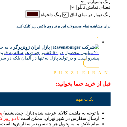
رنگ پاسپارتو
فضای نمایش تابلو
رنگ دیوار در نمای اتاق
رنگ دلخواه
برای مشاهده تمام محصولات این برند روی باکس زیر کلیک کنید
رَوِنزبِرگر
یا به خ
پیشرو است و در تولید پازل نه تنها در آلمان بلکه در سراسر جهان شناخته شده است. هر ساله حدو
PUZZLEIRAN
قبل از خرید حتما بخوانید:
نکات مهم
با توجه به ماهیت کالای عرضه شده (پازل چیده‌نشده)
پس
ارسال سفارش در شهر تهران، ممکن است
تا دو روز ک
تمام تلاش ما به تحویل هر چه سریعتر سفارش‌ها است، 