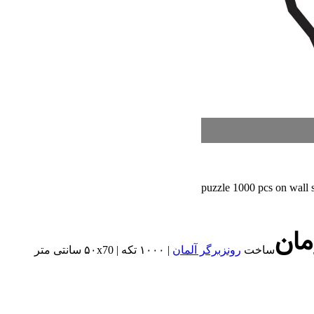
مان
ساخت
رونزبرگر آلمان
| ۱۰۰۰ تکه | ۵۰x70 سانتی متر