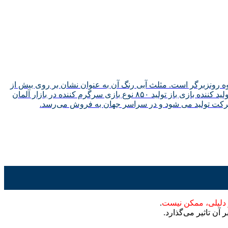
 رونزبرگر است. مثلث آبی رنگ آن به عنوان نشان بر روی بیش از
۲۰ میلیون محصول در ۵۰ کشور جهان هر ساله به فروش می رسد. Ravensburger Spielverlage GmbH به عنوان یک شرکت تولید کننده بازی باز تولید ۸۵۰ نوع بازی سرگرم کننده در بازار آلمان
 دلیلی، ممکن نیست
.
آن تاثیر می‌گذارد.