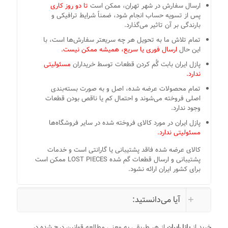
ارسال سفارش در شهر تهران، ممکن است
تا دو روز کاری
پس از تسویه حساب انجام شود، ضمناً شرایط ترافیکی و
بارندگی بر آن تاثیر می‌گذارد.
تمام تلاش ما به تحویل هر چه سریعتر سفارش‌ها است، با
این حال
ارسال فوری یا سریع، همیشه ممکن نیست.
پازل ایران بابت گُم کردن قطعات توسط خریداران
مسئولیتی
ندارد.
تمام محصولات عرضه شده، اصل و به صورت بسته‌بندی
اصلی فروخته می‌شوند و احتمال کم یا ناقص بودن قطعات
وجود ندارد.
پازل ایران در مورد کالای فروخته شده در سایر فروشگاه‌ها
مسئولیتی ندارد.
کالای عرضه شده فاقد پشتیبانی یا گارانتی است و خدمات
پشتیبانی و ارسال قطعات گم شده LOST PIECES ممکن است
برای کشور ایران ارائه نشود.
آیا می‌دانستید:
خرید از
پازل‌ایران
از هر طریقی به معنی مطالعه قوانین درج شده در