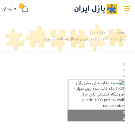
0
۰ تومان
Home
1000 تکه
پازل ۱۰۰۰ تکه دو دختر جوان درحال مطالعه اثر رنوآر