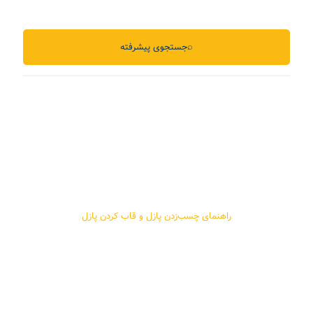
⌕
جستجوی پیشرفته
راهنمای چسب‌زدن پازل و قاب کردن پازل