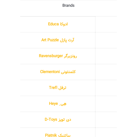
Brands
ادوکا Educa
آرت پازل Art Puzzle
رونزبرگر Ravensburger
کلمنتونی Clementoni
ترفل Trefl
هِی ِ Heye
دی تویز D-Toys
پیاتنیک Piatnik