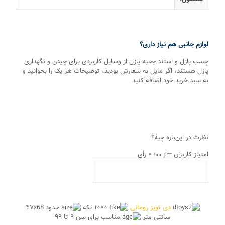
لوازم جانبی هم نیاز داری؟
چسب پازل و استند جعبه پازل از وسایل کاربردی برای چیدن و نگهداری
پازل هستند، اگر مایل به سفارش بودید، توضیحات هر یک را بخوانید و
به سبد خرید خود اضافه کنید
نظرت در این‌باره چیه؟
امتیاز کاربران
—
۰ رأی
از ۱۰۰
دی تویز رومانی
۱۰۰۰ تکه
حدود ۴۷x68
سانتی متر
مناسب برای سن ۹ تا ۹۹