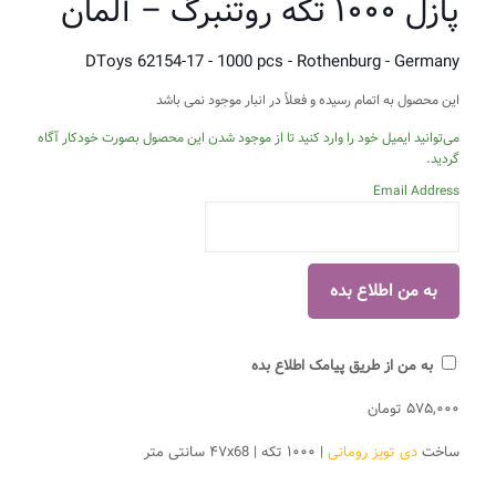
پازل ۱۰۰۰ تکه روتنبرگ – آلمان
DToys 62154-17 - 1000 pcs - Rothenburg - Germany
این محصول به اتمام رسیده و فعلاً در انبار موجود نمی باشد
می‌توانید ایمیل خود را وارد کنید تا از موجود شدن این محصول بصورت خودکار آگاه
گردید.
Email Address
به من از طریق پیامک اطلاع بده
۵۷۵,۰۰۰
تومان
ساخت
دی تویز رومانی
| ۱۰۰۰ تکه | ۴۷x68 سانتی متر