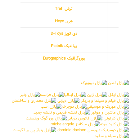
ترفل Trefl
هِی ِ Heye
دی تویز D-Toys
پیاتنیک Piatnik
یوروگرافیک Eurographics