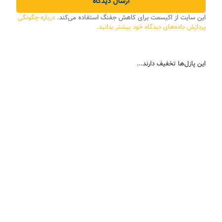
این سایت از اکیسمت برای کاهش جفنگ استفاده می‌کند.
درباره چگونگی
پردازش داده‌های دیدگاه خود بیشتر بدانید.
این پازل‌ها تخفیف دارند...
حراج
حراج
حراج
حراج
پازل
پازل
پازل
پازل
۲۵۰
۲۵۰
۱۰۰۰
۱۰۰۰
تکه
تکه
تکه
تکه
دلفیک
آب
سلطان
زندگی