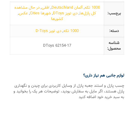
1000 تکه
,
آلمان Deutschland
,
افقی
,
در حال مشاهده
برچسب:
کل پازل‌ها
,
دی تویز DToys
,
شهرها Cities
,
عکس
,
کشورها
دسته:
1000 تکه
,
دی تویز D-Toys
شناسه
DToys 62154-17
محصول:
لوازم جانبی هم نیاز داری؟
چسب پازل و استند جعبه پازل از وسایل کاربردی برای چیدن و نگهداری
پازل هستند، اگر مایل به سفارش بودید، توضیحات هر یک را بخوانید و
به سبد خرید خود اضافه کنید