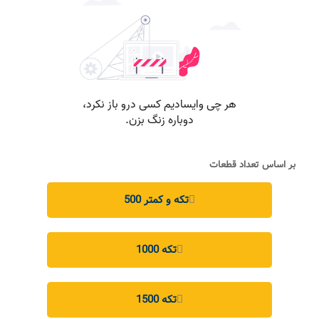
بر اساس تعداد قطعات
500 تکه و کمتر
1000 تکه
1500 تکه