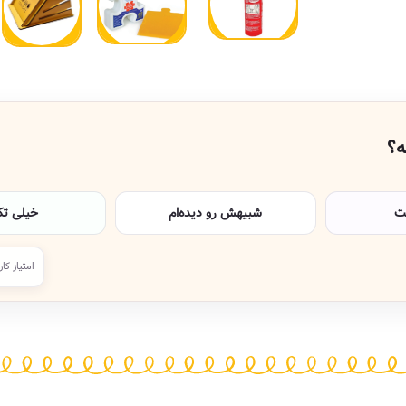
ه؟
ت
شبیهش رو دیده‌ام
خیلی تکر
امتیاز کار