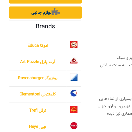
لوازم جانبی
Brands
ادوکا Educa
گرم و سبک
آرت پازل Art Puzzle
د، به سنت طولانی
رونزبرگر Ravensburger
کلمنتونی Clementoni
بسیاری از نمادهایی
لنهرین، یونان، جهان
ترفل Trefl
ماری نیز دیده
هِی ِ Heye