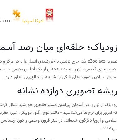
ادوکا اسپانیا
۱۰۰۰ تکه
زودیاک؛ حلقه‌ای میان رصد آسما
تصویر «Zodiac» یک چرخ تزئینی با خورشیدی انسان‌واره د
تصویرسازی قدیمی، آن را شبیه صفحه‌ای از یک اطلس نجومی یا نسخه
نمایش نمادین صورت‌های فلکی و نشانه‌های طالع‌بینی تعلق دارد.
ریشه تصویری دوازده نشانه
زودیاک از نواری در آسمان پیرامون مسیر ظاهری خورشید شکل گرفته و
که امروز برای برج‌ها می‌شناسیم—مانند قوچ، گاو، دوپیکر، شیر، عقر
اسلامی و اروپا دگرگون شده‌اند. در هنر قرون وسطی و دوره رنسانس،
می‌شدند.