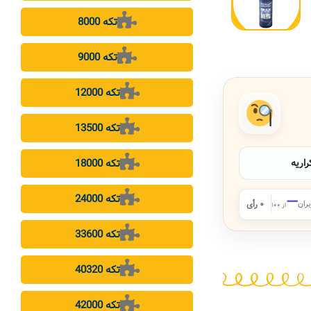
8000 تکه
9000 تکه
12000 تکه
13500 تکه
18000 تکه
اریه
24000 تکه
—
بران
۰ رأی
از ۱۰۰
33600 تکه
40320 تکه
42000 تکه