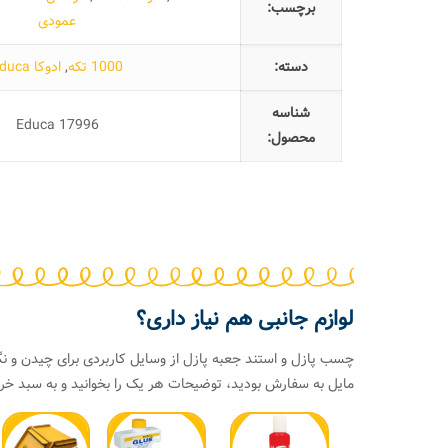
برچسب:
عمودی
دسته:
1000 تکه
,
ادوکا Educa
شناسه
Educa 17996
محصول:
لوازم جانبی هم نیاز داری؟
چسب پازل و استند جعبه پازل از وسایل کاربردی برای چیدن و نگ
مایل به سفارش بودید، توضیحات هر یک را بخوانید و به سبد خری