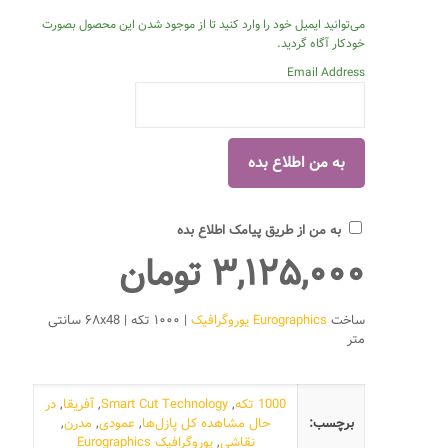
می‌توانید ایمیل خود را وارد کنید تا از موجود شدن این محصول بصورت
خودکار آگاه گردید.
Email Address
به من از طریق پیامک اطلاع بده
۳,۱۲۵,۰۰۰
تومان
ساخت
Eurographics یوروگرافیک
| ۱۰۰۰ تکه | ۶۸x48 سانتی
متر
1000 تکه
,
Smart Cut Technology
,
آفریقا
,
در
برچسب:
حال مشاهده کل پازل‌ها
,
عمودی
,
مدرن
,
نقاشی
,
یوروگرافیک Eurographics