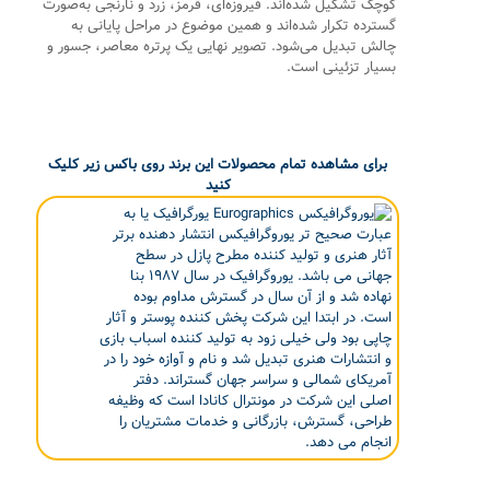
کوچک تشکیل شده‌اند. فیروزه‌ای، قرمز، زرد و نارنجی به‌صورت
گسترده تکرار شده‌اند و همین موضوع در مراحل پایانی به
چالش تبدیل می‌شود. تصویر نهایی یک پرتره معاصر، جسور و
بسیار تزئینی است.
برای مشاهده تمام محصولات این برند روی باکس زیر کلیک
کنید
یورگرافیک یا به
عبارت صحیح تر یوروگرافیکس انتشار دهنده برتر
آثار هنری و تولید کننده مطرح پازل در سطح
جهانی می باشد. یوروگرافیک در سال ۱۹۸۷ بنا
نهاده شد و از آن سال در گسترش مداوم بوده
است. در ابتدا این شرکت پخش کننده پوستر و آثار
چاپی بود ولی خیلی زود به تولید کننده اسباب بازی
و انتشارات هنری تبدیل شد و نام و آوازه خود را در
آمریکای شمالی و سراسر جهان گستراند. دفتر
اصلی این شرکت در مونترال کانادا است که وظیفه
طراحی، گسترش، بازرگانی و خدمات مشتریان را
انجام می دهد.