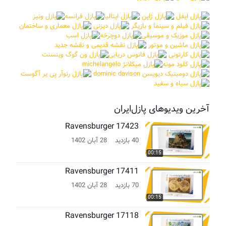
آخرین ویدیوهای پازل‌ایران
Ravensburger 17423
40 بازدید
28 آبان 1402
00:15
Ravensburger 17411
70 بازدید
28 آبان 1402
00:15
Ravensburger 17118