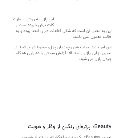
این پازل به روش اسمارت
کات برش خورده است و
این به معنی آن است که شکل قطعات دارای انحنا بوده و به
حالت معمول نمی باشد.
این امر باعث جذاب شدن چیدمان پازل، خطوط دارای انحنا در
تصویر نهایی پازل و احتمالا افزایش سختی یا دشواری هنگام
چیدن پازل می شود.
Beauty؛ پرتره‌ای رنگین از وقار و هویت
تصویر «Beauty» یک پرتره واقع‌گرایانه مستند از شخص