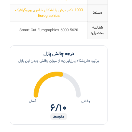
1000 تکه
,
برش با اشکال خاص
,
یوروگرافیک
دسته:
Eurographics
شناسه
Smart Cut Eurographics 6000-5620
محصول:
درجه چالش پازل
برآورد «فروشگاه پازل‌ایران» از میزان چالش چیدن این پازل
چالشی
آسان
۶/۱۰
متوسط