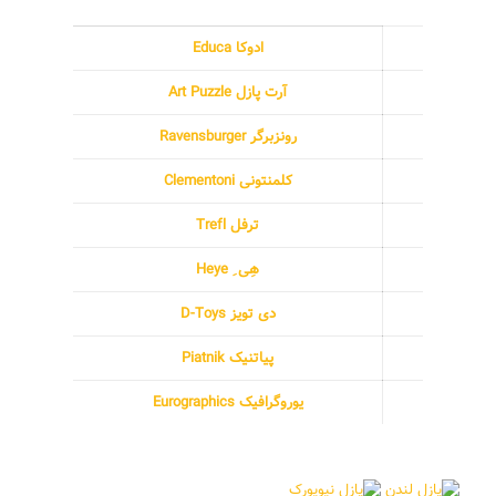
ادوکا Educa
آرت پازل Art Puzzle
رونزبرگر Ravensburger
کلمنتونی Clementoni
ترفل Trefl
هِی ِ Heye
دی تویز D-Toys
پیاتنیک Piatnik
یوروگرافیک Eurographics