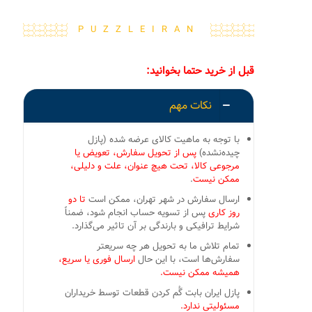
PUZZLEIRAN
قبل از خرید حتما بخوانید:
نکات مهم
با توجه به ماهیت کالای عرضه شده (پازل
چیده‌نشده)
پس از تحویل سفارش، تعویض یا
مرجوعی کالا، تحت هیچ عنوان، علت و دلیلی،
ممکن نیست
.
ارسال سفارش در شهر تهران، ممکن است
تا دو
روز کاری
پس از تسویه حساب انجام شود، ضمناً
شرایط ترافیکی و بارندگی بر آن تاثیر می‌گذارد.
تمام تلاش ما به تحویل هر چه سریعتر
سفارش‌ها است، با این حال
ارسال فوری یا سریع،
همیشه ممکن نیست.
پازل ایران بابت گُم کردن قطعات توسط خریداران
مسئولیتی ندارد.