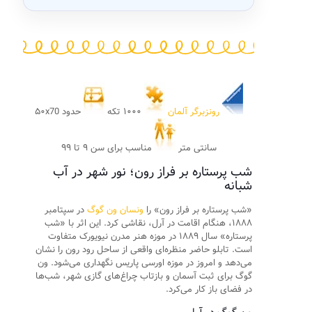
رونزبرگر آلمان
۱۰۰۰ تکه
حدود ۵۰x70
سانتی متر
مناسب برای سن ۹ تا ۹۹
شب پرستاره بر فراز رون؛ نور شهر در آب
شبانه
«شب پرستاره بر فراز رون» را
ونسان ون گوگ
در سپتامبر
۱۸۸۸، هنگام اقامت در آرل، نقاشی کرد. این اثر با «شب
پرستاره» سال ۱۸۸۹ در موزه هنر مدرن نیویورک متفاوت
است. تابلو حاضر منظره‌ای واقعی از ساحل رود رون را نشان
می‌دهد و امروز در موزه اورسی پاریس نگهداری می‌شود. ون
گوگ برای ثبت آسمان و بازتاب چراغ‌های گازی شهر، شب‌ها
در فضای باز کار می‌کرد.