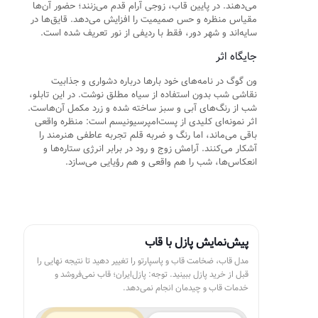
می‌دهند. در پایین قاب، زوجی آرام قدم می‌زنند؛ حضور آن‌ها
مقیاس منظره و حس صمیمیت را افزایش می‌دهد. قایق‌ها در
سایه‌اند و شهر دور، فقط با ردیفی از نور تعریف شده است.
جایگاه اثر
ون گوگ در نامه‌های خود بارها درباره دشواری و جذابیت
نقاشی شب بدون استفاده از سیاه مطلق نوشت. در این تابلو،
شب از رنگ‌های آبی و سبز ساخته شده و زرد مکمل آن‌هاست.
اثر نمونه‌ای کلیدی از پست‌امپرسیونیسم است: منظره واقعی
باقی می‌ماند، اما رنگ و ضربه قلم تجربه عاطفی هنرمند را
آشکار می‌کنند. آرامش زوج و رود در برابر انرژی ستاره‌ها و
انعکاس‌ها، شب را هم واقعی و هم رؤیایی می‌سازد.
پیش‌نمایش پازل با قاب
مدل قاب، ضخامت قاب و پاسپارتو را تغییر دهید تا نتیجه نهایی را
قبل از خرید پازل ببینید. توجه: پازل‌ایران؛ قاب نمی‌فروشد و
خدمات قاب و چیدمان انجام نمی‌دهد.