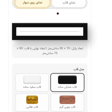
نمای روی دیوار
نمای قاب
ابعاد پازل: 70 × 50 سانتی‌متر | ابعاد نهایی با قاب: 90 ×
70 سانتی‌متر
مدل قاب
قاب مشکی ساده
قاب سفید ساده
قاب چوبی گرم
قاب طلایی