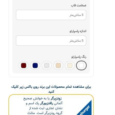
ضخامت قاب
اندازه پاسپارتو
رنگ پاسپارتو
برای مشاهده تمام محصولات این برند روی باکس زیر کلیک
کنید
رَوِنزبِرگر
یا به خوانش صحیح
آلمانی
رافنزبورگر
یک اسم و
نشان تجاری ثبت شده از
گروه رونزبرگر است. مثلث