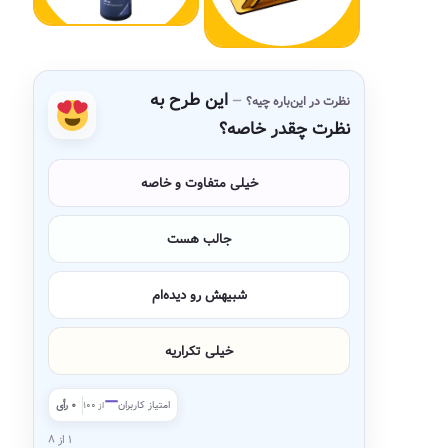
این طرح به
نظرت در این‌باره چیه؟
نظرت چقدر خاصه؟
خیلی متفاوت و خاصه
جالب هست
شبیهش رو دیده‌ام
خیلی تکراریه
—
امتیاز کاربران
۰ رأی
از ۱۰۰
۱ از ۸