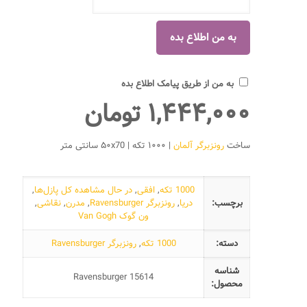
به من از طریق پیامک اطلاع بده
۱,۴۴۴,۰۰۰
تومان
ساخت
رونزبرگر آلمان
| ۱۰۰۰ تکه | ۵۰x70 سانتی متر
1000 تکه
,
افقی
,
در حال مشاهده کل پازل‌ها
,
برچسب:
دریا
,
رونزبرگر Ravensburger
,
مدرن
,
نقاشی
,
ون گوک Van Gogh
دسته:
1000 تکه
,
رونزبرگر Ravensburger
شناسه
Ravensburger 15614
محصول: