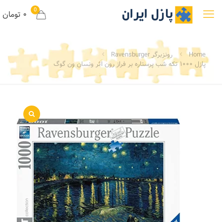
0
۰ تومان
Home
رونزبرگر Ravensburger
پازل ۱۰۰۰ تکه شب پرستاره بر فراز رون اثر ونسان ون گوگ