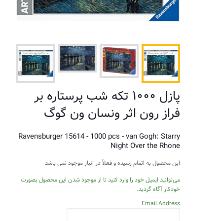
پازل ۱۰۰۰ تکه شب پرستاره بر
فراز رون اثر ونسان ون گوگ
Ravensburger 15614 - 1000 pcs - van Gogh: Starry
Night Over the Rhone
این محصول به اتمام رسیده و فعلاً در انبار موجود نمی باشد
می‌توانید ایمیل خود را وارد کنید تا از موجود شدن این محصول بصورت
خودکار آگاه گردید.
Email Address