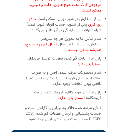
مرجوعی کالا، تحت هیچ عنوان، علت و دلیلی،
ممکن نیست
.
ارسال سفارش در شهر تهران، ممکن است
تا دو
روز کاری
پس از تسویه حساب انجام شود، ضمناً
شرایط ترافیکی و بارندگی بر آن تاثیر می‌گذارد.
تمام تلاش ما به تحویل هر چه سریعتر
سفارش‌ها است، با این حال
ارسال فوری یا سریع،
همیشه ممکن نیست.
پازل ایران بابت گُم کردن قطعات توسط خریداران
مسئولیتی ندارد.
تمام محصولات عرضه شده، اصل و به صورت
بسته‌بندی اصلی فروخته می‌شوند و احتمال کم یا
ناقص بودن قطعات وجود ندارد.
پازل ایران در مورد کالای فروخته شده در سایر
فروشگاه‌ها
مسئولیتی ندارد.
کالای عرضه شده فاقد پشتیبانی یا گارانتی است و
خدمات پشتیبانی و ارسال قطعات گم شده LOST
PIECES ممکن است برای کشور ایران ارائه نشود.