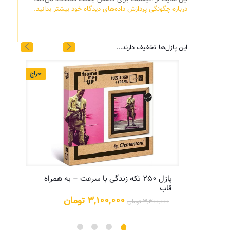
درباره چگونگی پردازش داده‌های دیدگاه خود بیشتر بدانید.
این پازل‌ها تخفیف دارند...
حراج
حراج
پازل ۲۵۰ تکه زندگی با سرعت – به همراه
پازل
قاب
یمت
علی:
قیمت
قیمت
۳,۱۰۰,۰۰۰
تومان
۳,۳۰۰,۰۰۰
تومان
۵,۲۰۰,۰ تومان.
اصلی:
فعلی:
۳,۳۰۰,۰۰۰ تومان
۳,۱۰۰,۰۰۰ تومان.
بود.