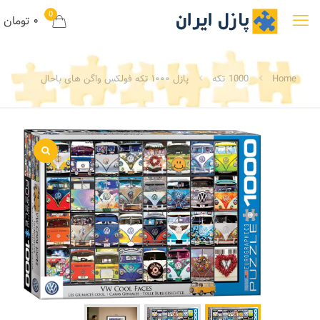
0
۰ تومان
Home
1000 تکه
پازل ۱۰۰۰ تکه فولکس واگن های باحال