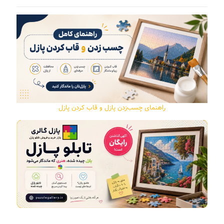
راهنمای چسب‌زدن پازل و قاب کردن پازل