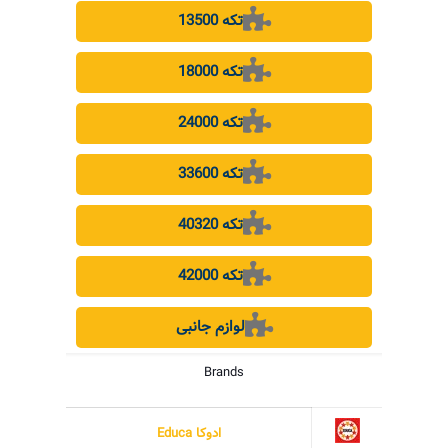
13500 تکه
18000 تکه
24000 تکه
33600 تکه
40320 تکه
42000 تکه
لوازم جانبی
Brands
ادوکا Educa