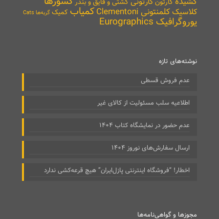
کشورها
کشیده
کارتونی
کارتون
کشتی و قایق و بندر
کمیاب
کلمنتونی Clementoni
کلاسیک
کمیک
گربه‌ها Cats
یوروگرافیک Eurographics
نوشته‌های تازه
عدم فروش قسطی
اطلاعیه سلب مسئولیت از کالای غیر
عدم حضور در نمایشگاه کتاب ۱۴۰۴
ارسال سفارش‌های نوروز ۱۴۰۴
اخطار! “فروشگاه اینترنتی پازل‌ایران” هیچ قرعه‌کشی ندارد
مجوزها و گواهی‌نامه‌ها