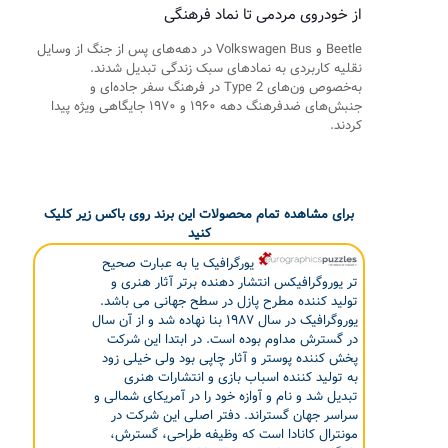
از خودروی مردمی تا نماد فرهنگی
Beetle و Volkswagen Bus در دهه‌های پس از جنگ از وسایل
نقلیه کاربردی به نمادهای سبک زندگی تبدیل شدند.
به‌خصوص ون‌های Type 2 در فرهنگ سفر جاده‌ای و
جنبش‌های ضدفرهنگ دهه ۱۹۶۰ و ۱۹۷۰ جایگاهی ویژه پیدا
کردند.
برای مشاهده تمام محصولات این برند روی باکس زیر کلیک
کنید
یورگرافیک یا به عبارت صحیح
تر یوروگرافیکس انتشار دهنده برتر آثار هنری و
تولید کننده مطرح پازل در سطح جهانی می باشد.
یوروگرافیک در سال ۱۹۸۷ بنا نهاده شد و از آن سال
در گسترش مداوم بوده است. در ابتدا این شرکت
پخش کننده پوستر و آثار چاپی بود ولی خیلی زود
به تولید کننده اسباب بازی و انتشارات هنری
تبدیل شد و نام و آوازه خود را در آمریکای شمالی و
سراسر جهان گستراند. دفتر اصلی این شرکت در
مونترال کانادا است که وظیفه طراحی، گسترش،