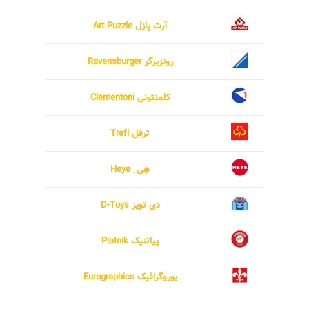
آرت پازل Art Puzzle
رونزبرگر Ravensburger
کلمنتونی Clementoni
ترفل Trefl
هِی ِ Heye
دی تویز D-Toys
پیاتنیک Piatnik
یوروگرافیک Eurographics