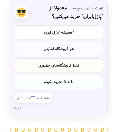
معمولا از
نظرت در این‌باره چیه؟
"پازل‌ایران" خرید می‌کنی؟
همیشه "پازل ایران"
هر فروشگاه آنلاینی
فقط فروشگاه‌های حضوری
تا حالا تجربه نکردم
—
امتیاز کاربران
۰ رأی
از ۱۰۰
۱ از ۸