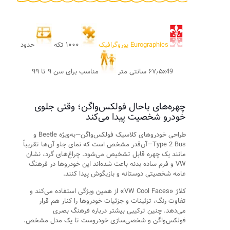
Eurographics یوروگرافیک
۱۰۰۰ تکه
حدود
۶۷٫۵x49 سانتی متر
مناسب برای سن ۹ تا ۹۹
چهره‌های باحال فولکس‌واگن؛ وقتی جلوی
خودرو شخصیت پیدا می‌کند
طراحی خودروهای کلاسیک فولکس‌واگن—به‌ویژه Beetle و
Type 2 Bus—آن‌قدر مشخص است که نمای جلو آن‌ها تقریباً
مانند یک چهره قابل تشخیص می‌شود. چراغ‌های گرد، نشان
VW و فرم ساده بدنه باعث شده‌اند این خودروها در فرهنگ
عامه شخصیتی دوستانه و بازیگوش پیدا کنند.
کلاژ «VW Cool Faces» از همین ویژگی استفاده می‌کند و
تفاوت رنگ، تزئینات و جزئیات خودروها را کنار هم قرار
می‌دهد. چنین ترکیبی بیشتر درباره فرهنگ بصری
فولکس‌واگن و شخصی‌سازی خودروست تا یک مدل مشخص.