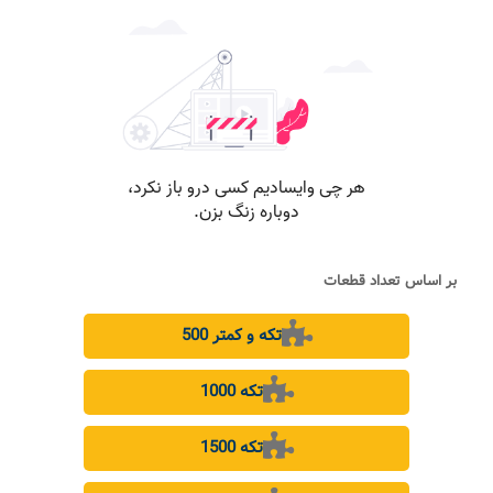
بر اساس تعداد قطعات
500 تکه و کمتر
1000 تکه
1500 تکه