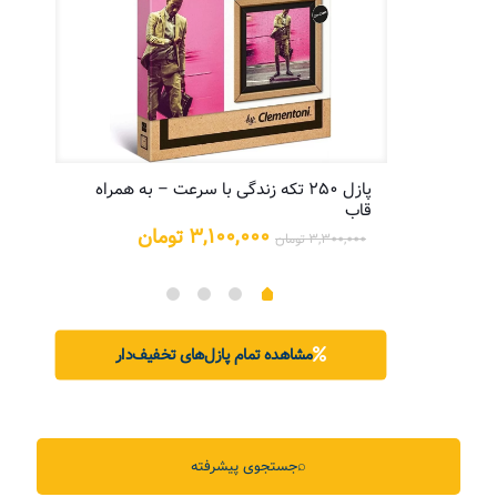
پازل ۲۵۰ تکه زندگی با سرعت – به همراه
پازل
قاب
یمت
علی:
قیمت
قیمت
۳,۱۰۰,۰۰۰
تومان
۳,۳۰۰,۰۰۰
تومان
۵,۲۰۰,۰ تومان.
اصلی:
فعلی:
۳,۳۰۰,۰۰۰ تومان
۳,۱۰۰,۰۰۰ تومان.
بود.
مشاهده تمام پازل‌های تخفیف‌دار
⌕
جستجوی پیشرفته