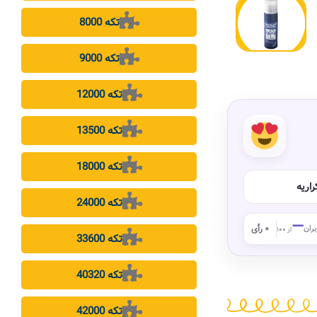
8000 تکه
9000 تکه
12000 تکه
13500 تکه
18000 تکه
اریه
24000 تکه
—
بران
۰ رأی
از ۱۰۰
33600 تکه
40320 تکه
42000 تکه