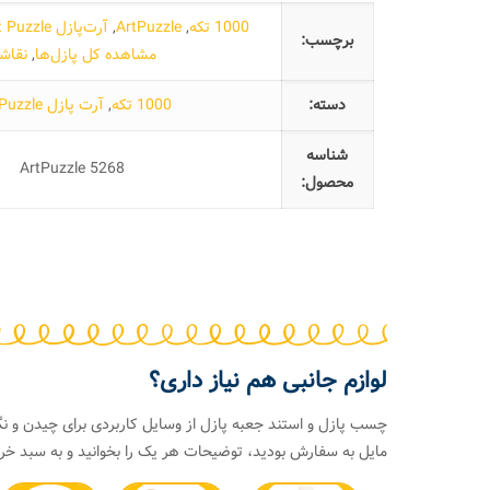
1000 تکه
,
ArtPuzzle
,
آرت‌پازل Art Puzzle
برچسب:
مشاهده کل پازل‌ها
,
نقاش
دسته:
1000 تکه
,
آرت پازل Art Puzzle
شناسه
ArtPuzzle 5268
محصول:
لوازم جانبی هم نیاز داری؟
چسب پازل و استند جعبه پازل از وسایل کاربردی برای چیدن و نگ
مایل به سفارش بودید، توضیحات هر یک را بخوانید و به سبد خری