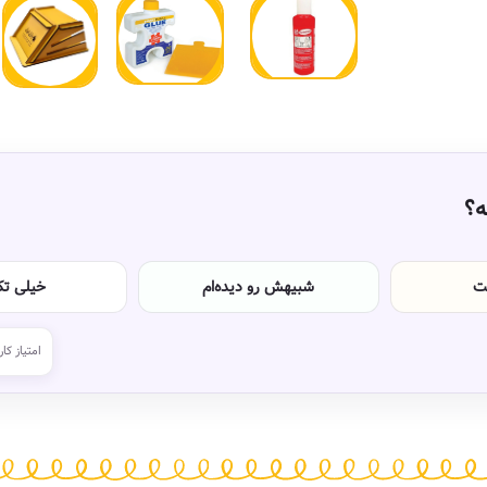
ه؟
ت
شبیهش رو دیده‌ام
خیلی تکر
امتیاز کار