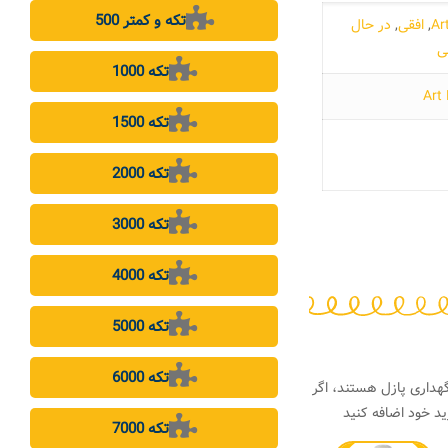
500 تکه و کمتر
,
افقی
,
در حال
ی
1000 تکه
1500 تکه
2000 تکه
3000 تکه
4000 تکه
5000 تکه
6000 تکه
هداری پازل هستند، اگر
د خود اضافه کنید
7000 تکه