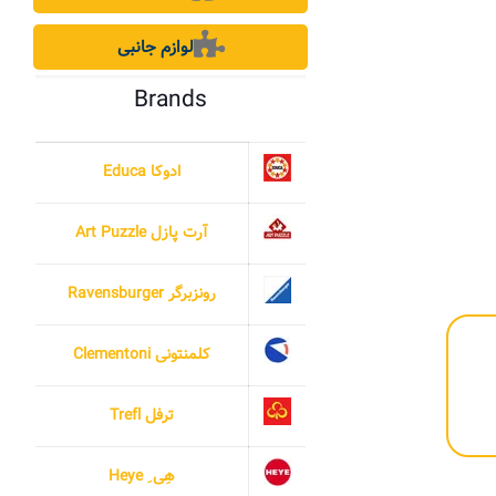
لوازم جانبی
Brands
ادوکا Educa
آرت پازل Art Puzzle
رونزبرگر Ravensburger
کلمنتونی Clementoni
ترفل Trefl
هِی ِ Heye