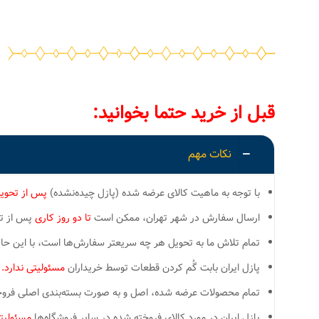
قبل از خرید حتما بخوانید:
نکات مهم
با توجه به ماهیت کالای عرضه شده (پازل چیده‌نشده)
پس از تحوی
ارسال سفارش در شهر تهران، ممکن است
تا دو روز کاری
پس از تسو
تمام تلاش ما به تحویل هر چه سریعتر سفارش‌ها است، با این ح
پازل ایران بابت گُم کردن قطعات توسط خریداران
مسئولیتی ندارد.
تمام محصولات عرضه شده، اصل و به صورت بسته‌بندی اصلی فروخته
پازل ایران در مورد کالای فروخته شده در سایر فروشگاه‌ها
مسئولیتی