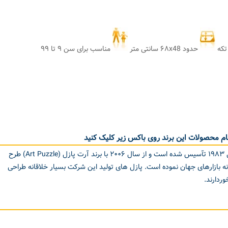
حدود ۶۸x48 سانتی متر
مناسب برای سن ۹ تا ۹۹
م محصولات این برند روی باکس زیر کلیک کنید
شرکت هیدی Heidi ترکیه در سال ۱۹۸۳ تآسیس شده است و از سال ۲۰۰۶ با برند آرت پازل (Art Puzzle) طرح
نه بازارهای جهان نموده است. پازل های تولید این شرکت بسیار خلاقانه طراحی
وردارند.