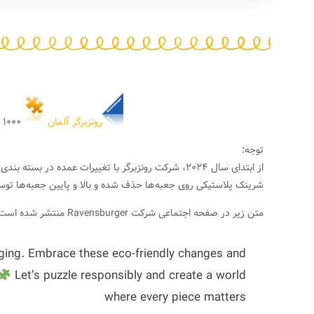
رونزبرگر آلمان
۱۰۰۰ تکه
توجه:
از ابتدای سال ۲۰۲۴، شرکت رونزبرگر با تغییرات عمده
شرینک پلاستیکی روی جعبه‌ها حذف شده و بالا و پایین جعبه‌ها توس
متن زیر در صفحه اجتماعی شرکت Ravensburger منتشر شده است:
aging. Embrace these eco-friendly changes and
Let’s puzzle responsibly and create a world
where every piece matters