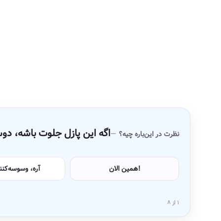
اگه این پازل جلوت باشه، 
نظرت در این‌باره چیه؟
همین الان!
آره، وسوسه‌کن
۱ از ۸