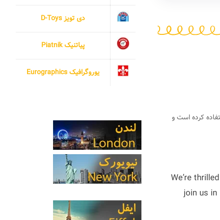
دی تویز D-Toys
پیاتنیک Piatnik
یوروگرافیک Eurographics
ستفاده کرده است و
We’re thrill
join us i