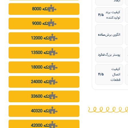
ابعاد
8000 تکه
کیفیت برند
۴/۵
تولیدکننده
9000 تکه
الگوی برش
ساده
12000 تکه
13500 تکه
پوستر بزرگ
ندارد
18000 تکه
کیفیت
اتصال
۴/۵
قطعات
24000 تکه
33600 تکه
40320 تکه
42000 تکه