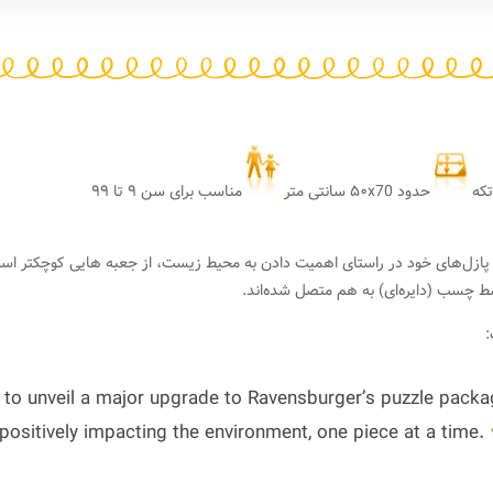
حدود ۵۰x70 سانتی متر
مناسب برای سن ۹ تا ۹۹
 در بسته بندی پازل‌های خود در راستای اهمیت دادن به محیط زیست، از جعبه هایی کوچکتر ا
ط چسب (دایره‌ای) به هم متصل شده‌اند.
ed to unveil a major upgrade to Ravensburger’s puzzle pack
n positively impacting the environment, one piece at a time.