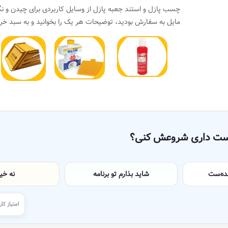
چسب پازل و استند جعبه پازل از وسایل کاربردی برای چیدن و نگ
مایل به سفارش بودید، توضیحات هر یک را بخوانید و به سبد خری
دوست داری شروعش کنی؟
نده‌ست
شاید بذارم تو برنامه
نه خی
امتیاز کار