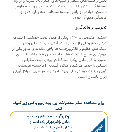
نقش‌برجسته‌های منظم و کتیبه‌های چندزبانه، قدرت را از راه
هماهنگی و تکرار نشان می‌دادند. کتیبه‌های دروازه به فارسی
باستان، عیلامی و بابلی نوشته شده‌اند؛ سه زبان اداری و
فرهنگی مهم آن دوره.
تخریب و ماندگاری
اسکندر مقدونی در ۳۳۰ پیش از میلاد تخت جمشید را تصرف
کرد و بخش‌هایی از مجموعه در آتش سوخت. بااین‌حال
سنگ‌های عظیم و نقش‌برجسته‌ها باقی ماندند و امروز یکی از
مهم‌ترین منابع شناخت هنر و ایدئولوژی هخامنشی‌اند. این
تصویر با قرار دادن پیکره محافظ در پیش‌زمینه، مقیاس
انسانی را حذف می‌کند و شکوه آستانه را برجسته می‌سازد؛
گویی بیننده خود در حال ورود به یکی از مهم‌ترین مراکز آیینی
ایران باستان است.
برای مشاهده تمام محصولات این برند روی باکس زیر کلیک
کنید
رَوِنزبِرگر
یا به خوانش صحیح
آلمانی
رافنزبورگر
یک اسم و
نشان تجاری ثبت شده از