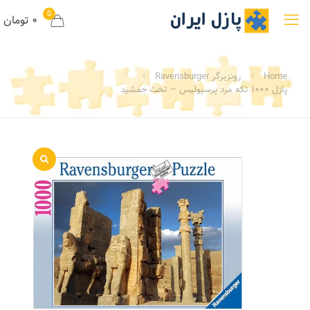
0
۰ تومان
Home
رونزبرگر Ravensburger
پازل ۱۰۰۰ تکه مرد پرسپولیس – تخت جمشید