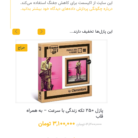
این سایت از اکیسمت برای کاهش جفنگ استفاده می‌کند.
درباره چگونگی پردازش داده‌های دیدگاه خود بیشتر بدانید.
این پازل‌ها تخفیف دارند...
حراج
حراج
پازل ۲۵۰ تکه زندگی با سرعت – به همراه
پازل
قاب
یمت
علی:
قیمت
قیمت
۳,۱۰۰,۰۰۰
تومان
۳,۳۰۰,۰۰۰
تومان
۵,۲۰۰,۰ تومان.
اصلی:
فعلی:
۳,۳۰۰,۰۰۰ تومان
۳,۱۰۰,۰۰۰ تومان.