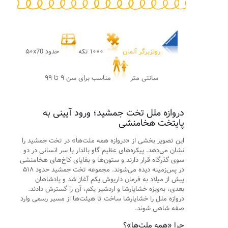
رونزبرگر آلمان
۱۰۰۰ تکه
حدود ۵۰x70
سانتی متر
مناسب برای سن ۹ تا ۹۹
دروازه ملل تخت جمشید؛ ورود آیینی به
پایتخت هخامنشی
این تصویر بخشی از «دروازه همه ملت‌ها» در تخت جمشید را
نشان می‌دهد. پیکره‌های عظیم گاو بالدار با سر انسانی در دو
سوی گذرگاه قرار دارند و ستون‌ها و بقایای کاخ‌های هخامنشی
در پس‌زمینه دیده می‌شوند. مجموعه تخت جمشید حدود ۵۱۸
پیش از میلاد به فرمان داریوش یکم آغاز شد و پادشاهان
بعدی، به‌ویژه خشایارشا و اردشیر یکم، آن را گسترش دادند.
دروازه ملل را خشایارشا ساخت تا هیئت‌ها از مسیر رسمی وارد
صفه شاهی شوند.
چرا «همه ملت‌ها»؟