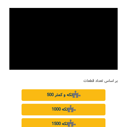
بر اساس تعداد قطعات
500 تکه و کمتر
1000 تکه
1500 تکه