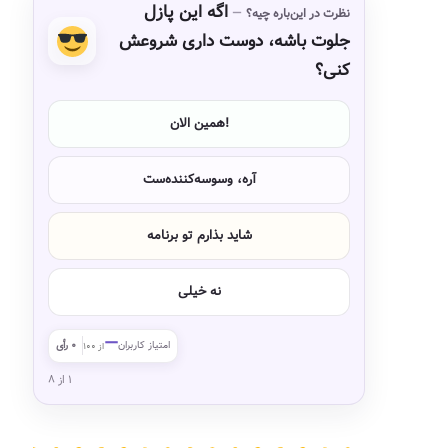
اگه این پازل
نظرت در این‌باره چیه؟
جلوت باشه، دوست داری شروعش
کنی؟
همین الان!
آره، وسوسه‌کننده‌ست
شاید بذارم تو برنامه
نه خیلی
—
امتیاز کاربران
۰ رأی
از ۱۰۰
۱ از ۸