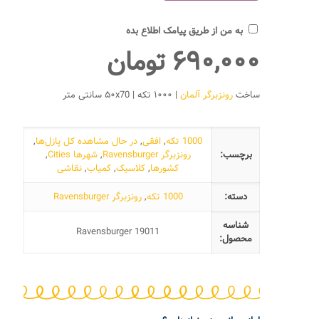
به من از طریق پیامک اطلاع بده
۶۹۰,۰۰۰
تومان
ساخت
رونزبرگر آلمان
| ۱۰۰۰ تکه | ۵۰x70 سانتی متر
1000 تکه
,
افقی
,
در حال مشاهده کل پازل‌ها
,
برچسب:
رونزبرگر Ravensburger
,
شهرها Cities
,
کشورها
,
کلاسیک
,
کمیاب
,
نقاشی
دسته:
1000 تکه
,
رونزبرگر Ravensburger
شناسه
Ravensburger 19011
محصول: