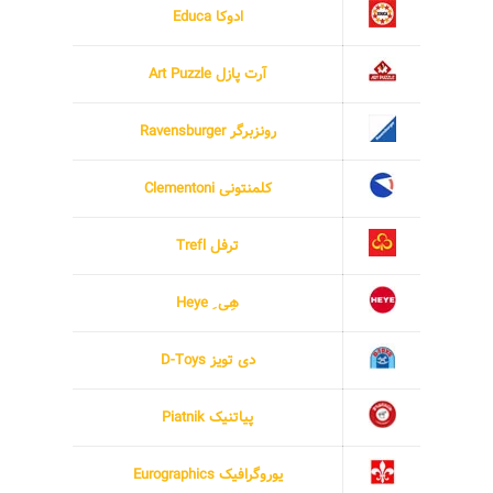
ادوکا Educa
آرت پازل Art Puzzle
رونزبرگر Ravensburger
کلمنتونی Clementoni
ترفل Trefl
هِی ِ Heye
دی تویز D-Toys
پیاتنیک Piatnik
یوروگرافیک Eurographics