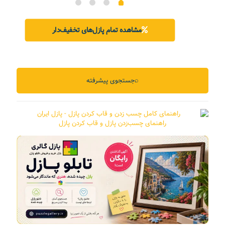
بود.
مشاهده تمام پازل‌های تخفیف‌دار
⌕
جستجوی پیشرفته
راهنمای چسب‌زدن پازل و قاب کردن پازل