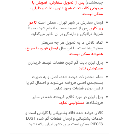
چیده‌نشده)
پس از تحویل سفارش، تعویض یا
مرجوعی کالا، تحت هیچ عنوان، علت و دلیلی،
ممکن نیست
.
ارسال سفارش در شهر تهران، ممکن است
تا دو
روز کاری
پس از تسویه حساب انجام شود، ضمناً
شرایط ترافیکی و بارندگی بر آن تاثیر می‌گذارد.
تمام تلاش ما به تحویل هر چه سریعتر
سفارش‌ها است، با این حال
ارسال فوری یا سریع،
همیشه ممکن نیست.
پازل ایران بابت گُم کردن قطعات توسط خریداران
مسئولیتی ندارد.
تمام محصولات عرضه شده، اصل و به صورت
بسته‌بندی اصلی فروخته می‌شوند و احتمال کم یا
ناقص بودن قطعات وجود ندارد.
پازل ایران در مورد کالای فروخته شده در سایر
فروشگاه‌ها
مسئولیتی ندارد.
کالای عرضه شده فاقد پشتیبانی یا گارانتی است و
خدمات پشتیبانی و ارسال قطعات گم شده LOST
PIECES ممکن است برای کشور ایران ارائه نشود.