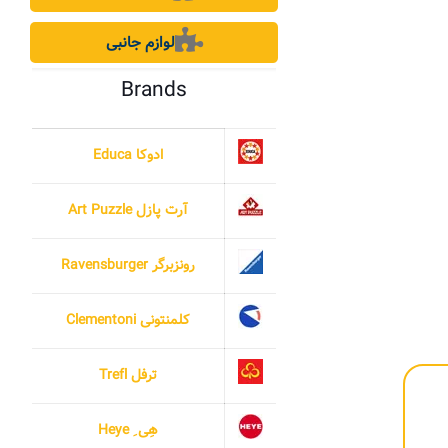
لوازم جانبی
Brands
ادوکا Educa
آرت پازل Art Puzzle
رونزبرگر Ravensburger
کلمنتونی Clementoni
ترفل Trefl
هِی ِ Heye