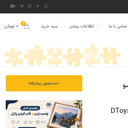
0
۰ تومان
تماس با ما
اطلاعات بیشتر
سبد خرید
⌕
جستجوی پیشرفته
DToys