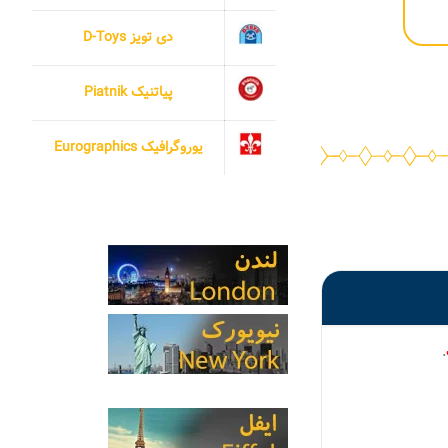
دی تویز D-Toys
پیاتنیک Piatnik
یوروگرافیک Eurographics
.