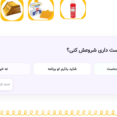
دوست داری شروعش کنی؟
نده‌ست
شاید بذارم تو برنامه
نه خی
امتیاز کار