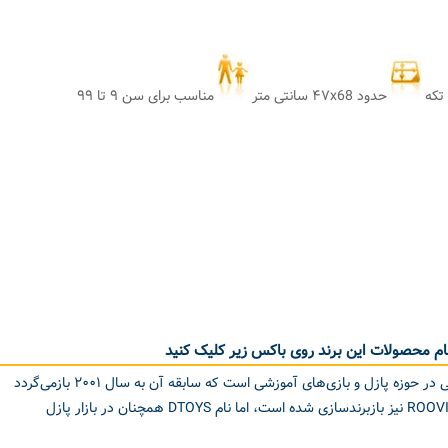
حدود ۴۷x68 سانتی متر
مناسب برای سن ۹ تا ۹۹
م محصولات این برند روی باکس زیر کلیک کنید
برندی رومانیایی در حوزه پازل و بازی‌های آموزشی است که سابقه آن به سال ۲۰۰۱ بازمی‌گردد
در سال‌های اخیر، D-Toys با نام ROOVI نیز بازبرندسازی شده است، اما نام DTOYS همچنان در بازار پازل