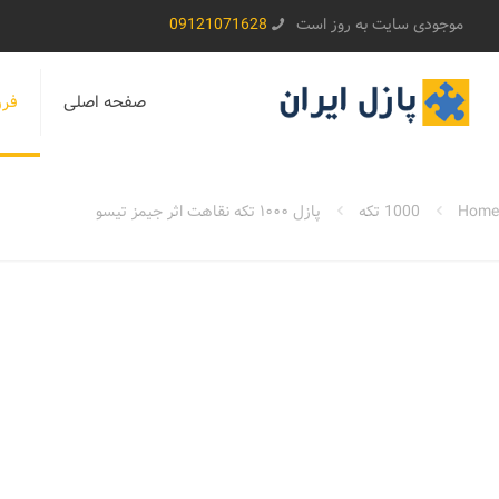
موجودی سایت به روز است
09121071628
صفحه اصلی
فرو
Home
1000 تکه
پازل ۱۰۰۰ تکه نقاهت اثر جیمز تیسو