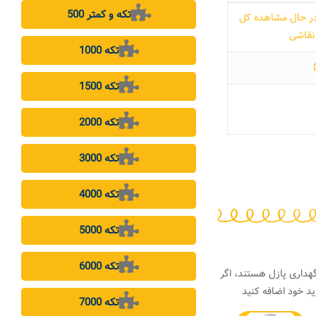
500 تکه و کمتر
ر حال مشاهده کل
نقاشی
1000 تکه
1500 تکه
2000 تکه
3000 تکه
4000 تکه
5000 تکه
6000 تکه
هداری پازل هستند، اگر
د خود اضافه کنید
7000 تکه