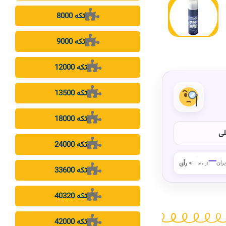
8000 تکه
9000 تکه
12000 تکه
13500 تکه
18000 تکه
لی
24000 تکه
—
بران
۰ رأی
از ۱۰۰
33600 تکه
40320 تکه
42000 تکه