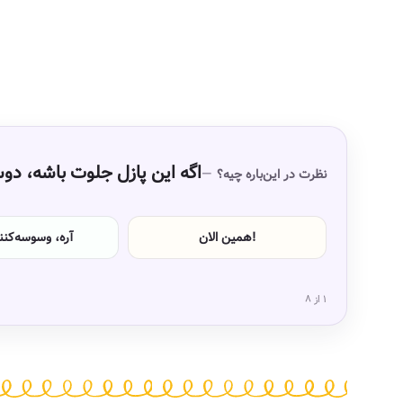
اگه این پازل جلوت باشه، 
نظرت در این‌باره چیه؟
همین الان!
آره، وسوسه‌کن
۱ از ۸