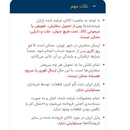
نکات مهم
با توجه به ماهیت کالای عرضه شده (پازل
چیده‌نشده)
پس از تحویل سفارش، تعویض یا
مرجوعی کالا، تحت هیچ عنوان، علت و دلیلی،
ممکن نیست
.
ارسال سفارش در شهر تهران، ممکن است
تا دو
روز کاری
پس از تسویه حساب انجام شود، ضمناً
شرایط ترافیکی و بارندگی بر آن تاثیر می‌گذارد.
تمام تلاش ما به تحویل هر چه سریعتر
سفارش‌ها است، با این حال
ارسال فوری یا سریع،
همیشه ممکن نیست.
پازل ایران بابت گُم کردن قطعات توسط خریداران
مسئولیتی ندارد.
تمام محصولات عرضه شده، اصل و به صورت
بسته‌بندی اصلی فروخته می‌شوند و احتمال کم یا
ناقص بودن قطعات وجود ندارد.
پازل ایران در مورد کالای فروخته شده در سایر
فروشگاه‌ها
مسئولیتی ندارد.