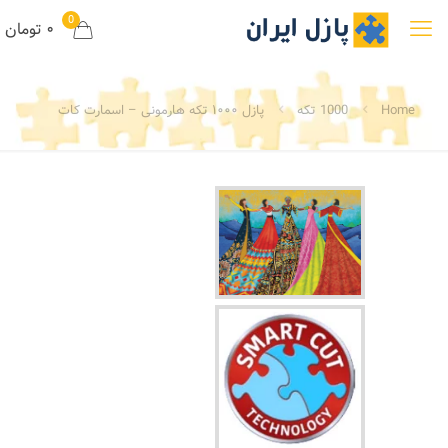
0
۰ تومان
Home
1000 تکه
پازل ۱۰۰۰ تکه هارمونی – اسمارت کات