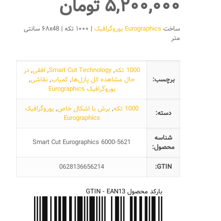
۵,۲۰۰,۰۰۰
تومان
ساخت
Eurographics یوروگرافیک
| ۱۰۰۰ تکه | ۶۸x48 سانتی
متر
1000 تکه
,
Smart Cut Technology
,
افقی
,
در
برچسب:
حال مشاهده کل پازل‌ها
,
کمیاب
,
نقاشی
,
یوروگرافیک Eurographics
1000 تکه
,
برش با اشکال خاص
,
یوروگرافیک
دسته:
Eurographics
شناسه
Smart Cut Eurographics 6000-5621
محصول:
0628136656214
GTIN:
بارکد محصول GTIN - EAN13