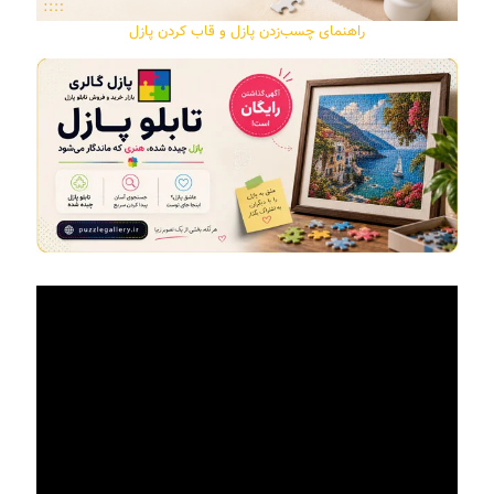
راهنمای چسب‌زدن پازل و قاب کردن پازل