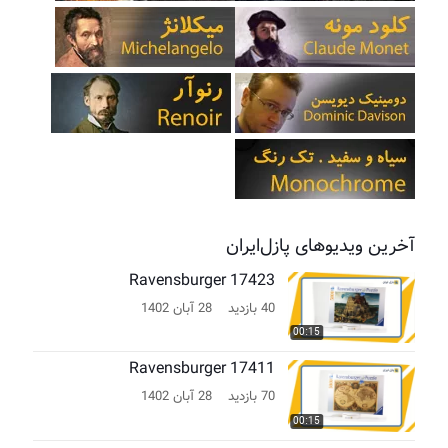
آخرین ویدیوهای پازل‌ایران
Ravensburger 17423
40 بازدید
28 آبان 1402
00:15
Ravensburger 17411
70 بازدید
28 آبان 1402
00:15