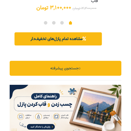
قاب
یمت
علی:
قیمت
قیمت
۳,۱۰۰,۰۰۰
تومان
۳,۳۰۰,۰۰۰
تومان
۵,۲۰۰,۰ تومان.
اصلی:
فعلی:
۳,۳۰۰,۰۰۰ تومان
۳,۱۰۰,۰۰۰ تومان.
بود.
مشاهده تمام پازل‌های تخفیف‌دار
⌕
جستجوی پیشرفته