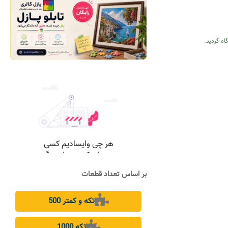
اه گردید.
بر اساس تعداد قطعات
500 تکه و کمتر
1000 تکه