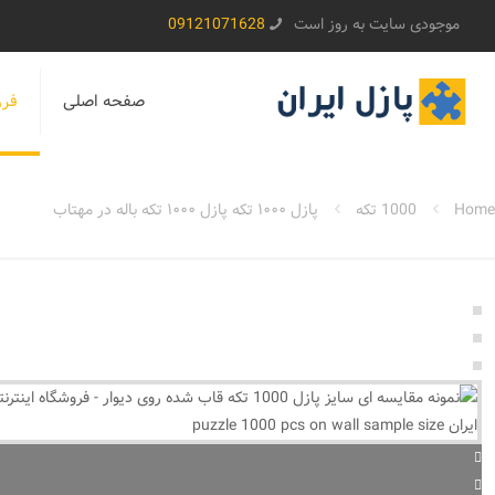
موجودی سایت به روز است
09121071628
صفحه اصلی
فرو
Home
1000 تکه
پازل ۱۰۰۰ تکه پازل ۱۰۰۰ تکه باله در مهتاب