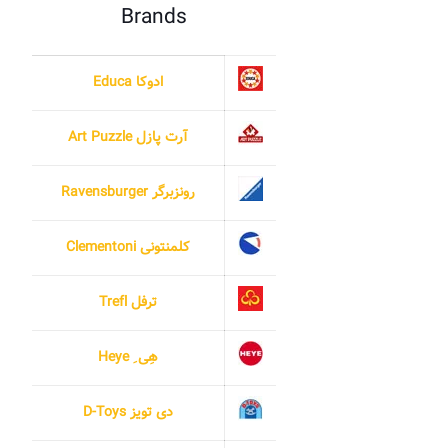
Brands
ادوکا Educa
آرت پازل Art Puzzle
رونزبرگر Ravensburger
کلمنتونی Clementoni
ترفل Trefl
هِی ِ Heye
دی تویز D-Toys