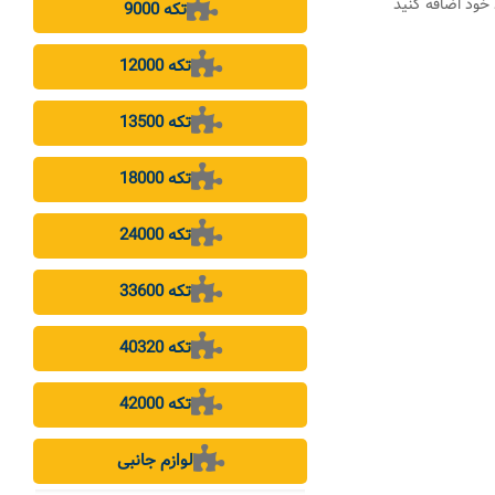
خود اضافه کنید
9000 تکه
12000 تکه
13500 تکه
18000 تکه
24000 تکه
33600 تکه
40320 تکه
42000 تکه
لوازم جانبی