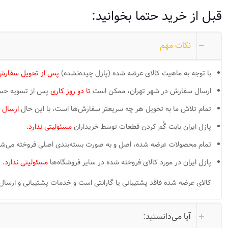
قبل از خرید حتما بخوانید:
نکات مهم
با توجه به ماهیت کالای عرضه شده (پازل چیده‌نشده)
پس از تحویل سفارش،
ارسال سفارش در شهر تهران، ممکن است
تا دو روز کاری
پس از تسویه حساب 
تمام تلاش ما به تحویل هر چه سریعتر سفارش‌ها است، با این حال
ارسال 
پازل ایران بابت گُم کردن قطعات توسط خریداران
مسئولیتی ندارد.
تمام محصولات عرضه شده، اصل و به صورت بسته‌بندی اصلی فروخته می‌شون
پازل ایران در مورد کالای فروخته شده در سایر فروشگاه‌ها
مسئولیتی ندارد.
کالای عرضه شده فاقد پشتیبانی یا گارانتی است و خدمات پشتیبانی و ارسال قطعات گم شده LOST PIECES ممکن است بر
آیا می‌دانستید: