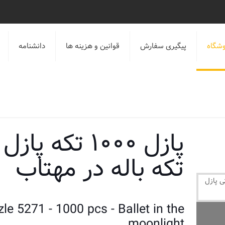
شگاه
پیگیری سفارش
قوانین و هزینه ها
دانشنامه
تکه باله در مهتاب
zle 5271 - 1000 pcs - Ballet in the
moonlight