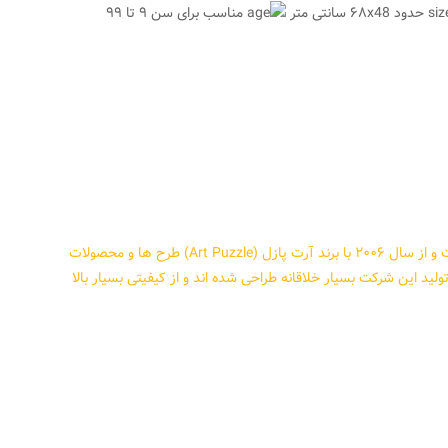
حدود ۶۸x48 سانتی متر
مناسب برای سن ۹ تا ۹۹
شرکت هیدی Heidi ترکیه در سال ۱۹۸۳ تآسیس شده است و از سال ۲۰۰۶ با برند آرت پازل (Art Puzzle) طرح ها و محصولات
ولید این شرکت بسیار خلاقانه طراحی شده اند و از کیفیتی بسیار بالا