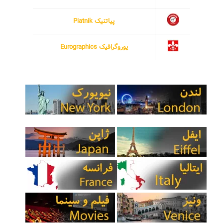
پیاتنیک Piatnik
یوروگرافیک Eurographics