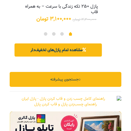
پازل ۲۵۰ تکه زندگی با سرعت – به همراه
پازل
قاب
یمت
علی:
قیمت
قیمت
۳,۱۰۰,۰۰۰
تومان
۳,۳۰۰,۰۰۰
تومان
۵,۲۰۰,۰ تومان.
اصلی:
فعلی:
۳,۳۰۰,۰۰۰ تومان
۳,۱۰۰,۰۰۰ تومان.
بود.
مشاهده تمام پازل‌های تخفیف‌دار
⌕
جستجوی پیشرفته
راهنمای چسب‌زدن پازل و قاب کردن پازل