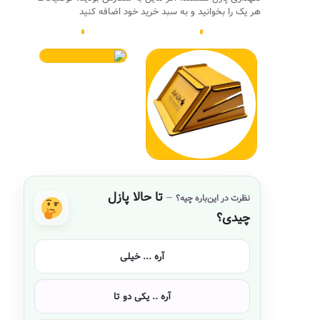
هر یک را بخوانید و به سبد خرید خود اضافه کنید
تا حالا پازل
نظرت در این‌باره چیه؟
چیدی؟
آره ... خیلی
آره .. یکی دو تا