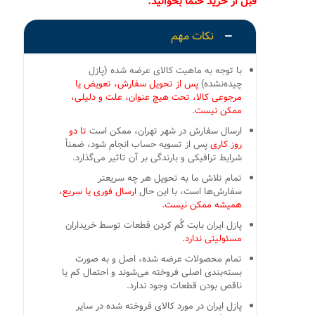
قبل از خرید حتما بخوانید:
نکات مهم
با توجه به ماهیت کالای عرضه شده (پازل
چیده‌نشده)
پس از تحویل سفارش، تعویض یا
مرجوعی کالا، تحت هیچ عنوان، علت و دلیلی،
ممکن نیست
.
ارسال سفارش در شهر تهران، ممکن است
تا دو
روز کاری
پس از تسویه حساب انجام شود، ضمناً
شرایط ترافیکی و بارندگی بر آن تاثیر می‌گذارد.
تمام تلاش ما به تحویل هر چه سریعتر
سفارش‌ها است، با این حال
ارسال فوری یا سریع،
همیشه ممکن نیست.
پازل ایران بابت گُم کردن قطعات توسط خریداران
مسئولیتی ندارد.
تمام محصولات عرضه شده، اصل و به صورت
بسته‌بندی اصلی فروخته می‌شوند و احتمال کم یا
ناقص بودن قطعات وجود ندارد.
پازل ایران در مورد کالای فروخته شده در سایر