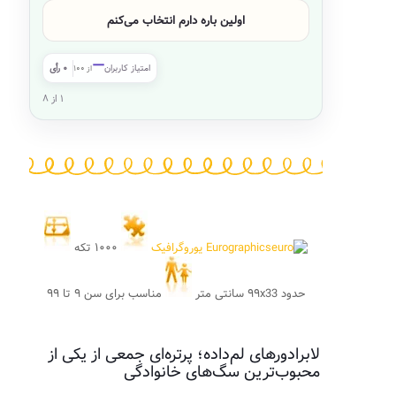
اولین باره دارم انتخاب می‌کنم
—
امتیاز کاربران
۰ رأی
از ۱۰۰
۱ از ۸
Eurographics یوروگرافیک
۱۰۰۰ تکه
حدود ۹۹x33 سانتی متر
مناسب برای سن ۹ تا ۹۹
لابرادورهای لم‌داده؛ پرتره‌ای جمعی از یکی از
محبوب‌ترین سگ‌های خانوادگی