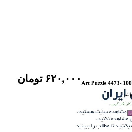
۶۲۰,۰۰۰
تومان
Art Puzzle 4473- 10
باشد
ار آگاه گردید.