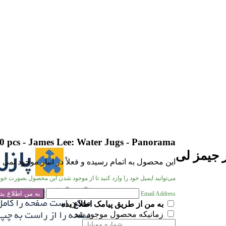
00 pcs - James Lee: Water Jugs - Panorama
این محصول به اتمام رسیده و فعلاً در انبار موجود نمی 
می‌توانید ایمیل خود را وارد کنید تا از موجود شدن این محصول بصورت خودک
Email Address
به من از طریق پیامک اطلاع بده
زمانیکه محصول موجود شد