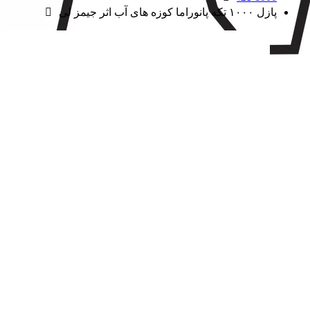
پازل ۱۰۰۰ تکه پانوراما کوزه های آب اثر جیمز لی