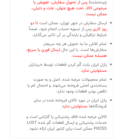
چیده‌نشده)
پس از تحویل سفارش، تعویض یا
مرجوعی کالا، تحت هیچ عنوان، علت و دلیلی،
ممکن نیست
.
ارسال سفارش در شهر تهران، ممکن است
تا دو
روز کاری
پس از تسویه حساب انجام شود، ضمناً
شرایط ترافیکی و بارندگی بر آن تاثیر می‌گذارد.
تمام تلاش ما به تحویل هر چه سریعتر
سفارش‌ها است، با این حال
ارسال فوری یا سریع،
همیشه ممکن نیست.
پازل ایران بابت گُم کردن قطعات توسط خریداران
مسئولیتی ندارد.
تمام محصولات عرضه شده، اصل و به صورت
بسته‌بندی اصلی فروخته می‌شوند و احتمال کم یا
ناقص بودن قطعات وجود ندارد.
پازل ایران در مورد کالای فروخته شده در سایر
فروشگاه‌ها
مسئولیتی ندارد.
کالای عرضه شده فاقد پشتیبانی یا گارانتی است و
خدمات پشتیبانی و ارسال قطعات گم شده LOST
PIECES ممکن است برای کشور ایران ارائه نشود.