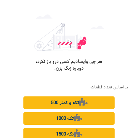
بر اساس تعداد قطعات
500 تکه و کمتر
1000 تکه
1500 تکه