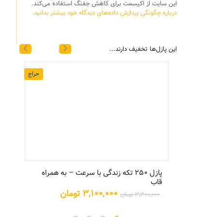
این سایت از اکیسمت برای کاهش جفنگ استفاده می‌کند.
درباره چگونگی پردازش داده‌های دیدگاه خود بیشتر بدانید.
این پازل‌ها تخفیف دارند...
حراج
حراج
پازل ۲۵۰ تکه زندگی با سرعت – به همراه
پازل
قاب
یمت
علی:
قیمت
قیمت
۳,۱۰۰,۰۰۰
تومان
۳,۳۰۰,۰۰۰
تومان
۵,۲۰۰,۰ تومان.
اصلی:
فعلی:
۳,۳۰۰,۰۰۰ تومان
۳,۱۰۰,۰۰۰ تومان.