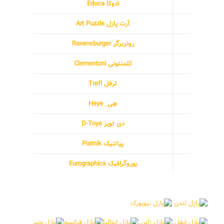
ادوکا Educa
آرت پازل Art Puzzle
رونزبرگر Ravensburger
کلمنتونی Clementoni
ترفل Trefl
هِی ِ Heye
دی تویز D-Toys
پیاتنیک Piatnik
یوروگرافیک Eurographics