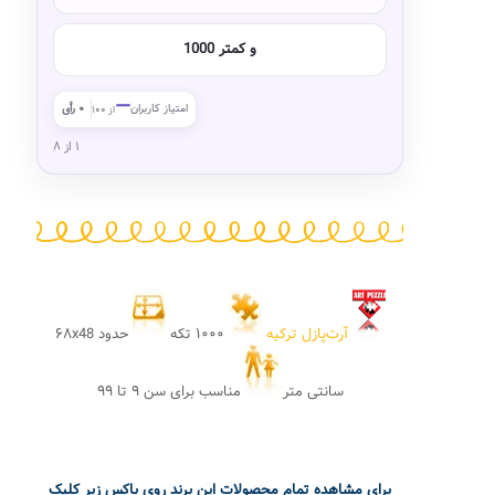
1000 و کمتر
—
امتیاز کاربران
۰ رأی
از ۱۰۰
۱ از ۸
آرت‌پازل ترکیه
۱۰۰۰ تکه
حدود ۶۸x48
سانتی متر
مناسب برای سن ۹ تا ۹۹
برای مشاهده تمام محصولات این برند روی باکس زیر کلیک