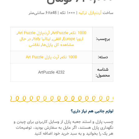
ساخت
آرت‌پازل ترکیه
| ۱۰۰۰ تکه | ۶۸x48 سانتی‌متر
1000 تکه
,
ArtPuzzle
,
آرت‌پازل Art Puzzle
,
برچسب:
اروپا Europe
,
افقی
,
ایتالیا Italy
,
در حال
مشاهده کل پازل‌ها
,
نقاشی
دسته:
1000 تکه
,
آرت پازل Art Puzzle
شناسه
ArtPuzzle 4232
محصول:
لوازم جانبی هم نیاز داری؟
چسب پازل و استند جعبه پازل از وسایل کاربردی برای چیدن و
نگهداری پازل هستند، اگر مایل به سفارش بودید، توضیحات
هر یک را بخوانید و به سبد خرید خود اضافه کنید