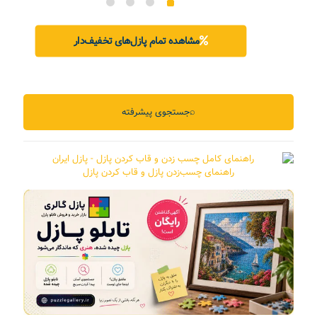
بود.
مشاهده تمام پازل‌های تخفیف‌دار
⌕
جستجوی پیشرفته
راهنمای چسب‌زدن پازل و قاب کردن پازل