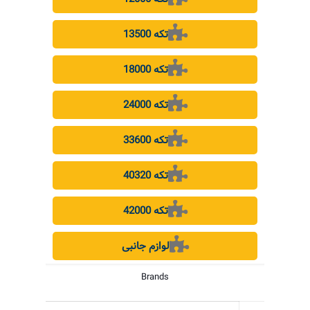
13500 تکه
18000 تکه
24000 تکه
33600 تکه
40320 تکه
42000 تکه
لوازم جانبی
Brands