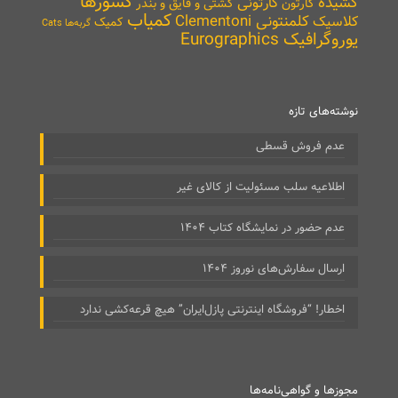
کشورها
کشیده
کارتونی
کارتون
کشتی و قایق و بندر
کمیاب
کلمنتونی Clementoni
کلاسیک
کمیک
گربه‌ها Cats
یوروگرافیک Eurographics
نوشته‌های تازه
عدم فروش قسطی
اطلاعیه سلب مسئولیت از کالای غیر
عدم حضور در نمایشگاه کتاب ۱۴۰۴
ارسال سفارش‌های نوروز ۱۴۰۴
اخطار! “فروشگاه اینترنتی پازل‌ایران” هیچ قرعه‌کشی ندارد
مجوزها و گواهی‌نامه‌ها