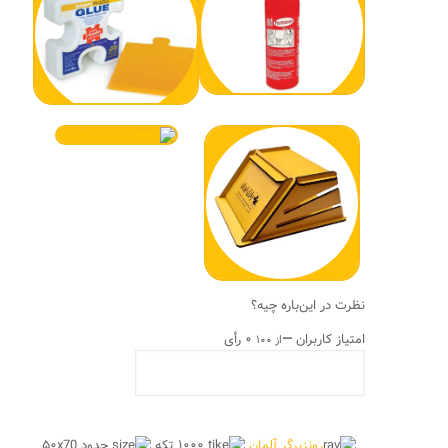
نظرت در این‌باره چیه؟
امتیاز کاربران
—
۰ رأی
از ۱۰۰
رونزبرگر آلمان
۱۰۰۰ تکه
حدود ۵۰x70