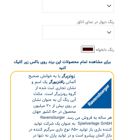
رنگ دیوار در نمای اتاق
رنگ دلخواه
برای مشاهده تمام محصولات این برند روی باکس زیر کلیک
کنید
رَوِنزبِرگر
یا به خوانش صحیح
آلمانی
رافنزبورگر
یک اسم و
نشان تجاری ثبت شده از
گروه رونزبرگر است. مثلث
آبی رنگ آن به عنوان نشان
بر روی بیش از ۲۰ میلیون
محصول در ۵۰ کشور جهان
هر ساله به فروش می رسد. Ravensburger
Spielverlage GmbH به عنوان یک شرکت تولید
کننده بازی باز تولید ۸۵۰ نوع بازی سرگرم کننده در
بازار آلمان پیشرو است و در تولید پازل نه تنها در