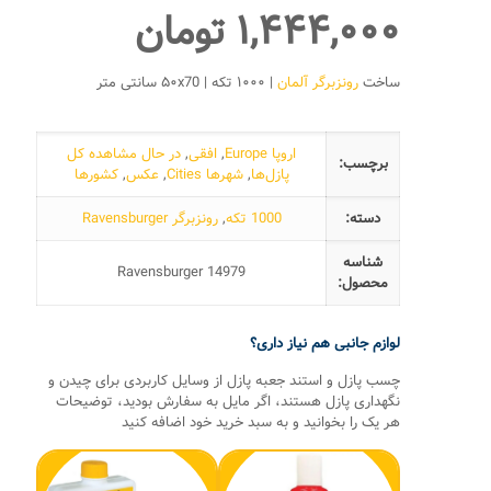
۱,۴۴۴,۰۰۰
تومان
ساخت
رونزبرگر آلمان
| ۱۰۰۰ تکه | ۵۰x70 سانتی متر
اروپا Europe
,
افقی
,
در حال مشاهده کل
برچسب:
پازل‌ها
,
شهرها Cities
,
عکس
,
کشورها
دسته:
1000 تکه
,
رونزبرگر Ravensburger
شناسه
Ravensburger 14979
محصول:
لوازم جانبی هم نیاز داری؟
چسب پازل و استند جعبه پازل از وسایل کاربردی برای چیدن و
نگهداری پازل هستند، اگر مایل به سفارش بودید، توضیحات
هر یک را بخوانید و به سبد خرید خود اضافه کنید