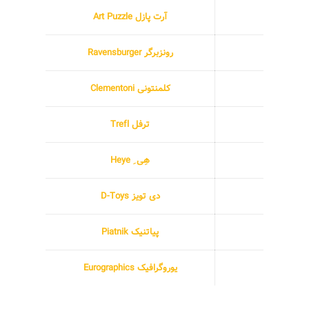
آرت پازل Art Puzzle
رونزبرگر Ravensburger
کلمنتونی Clementoni
ترفل Trefl
هِی ِ Heye
دی تویز D-Toys
پیاتنیک Piatnik
یوروگرافیک Eurographics