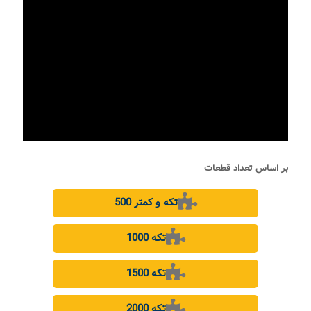
بر اساس تعداد قطعات
500 تکه و کمتر
1000 تکه
1500 تکه
2000 تکه