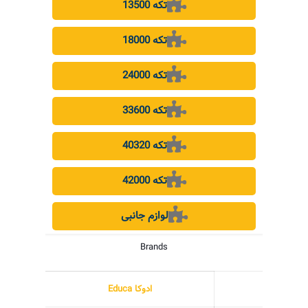
13500 تکه
18000 تکه
24000 تکه
33600 تکه
40320 تکه
42000 تکه
لوازم جانبی
Brands
ادوکا Educa