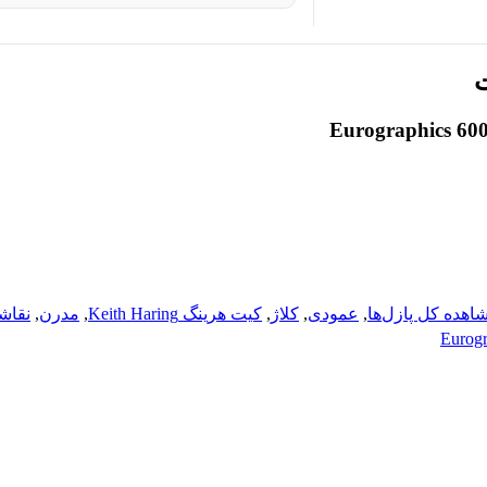
Eurographics 600
اهده کل پازل‌ها
,
عمودی
,
کلاژ
,
کیت هرینگ Keith Haring
,
مدرن
,
نقاش