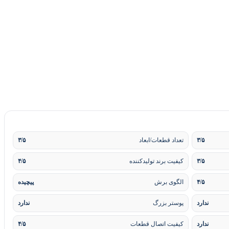
۳/۵
تعداد قطعات/ابعاد
۳/۵
۳/۵
کیفیت برند تولیدکننده
۴/۵
۴/۵
الگوی برش
پیچیده
ندارد
پوستر بزرگ
ندارد
ندارد
کیفیت اتصال قطعات
۴/۵