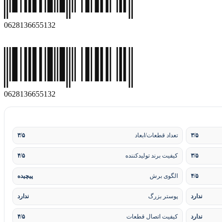
0
6
2
8
1
3
6
6
5
5
1
3
2
0
6
2
8
1
3
6
6
5
5
1
3
2
۳/۵
تعداد قطعات/ابعاد
۳/۵
۳/۵
کیفیت برند تولیدکننده
۴/۵
۴/۵
الگوی برش
پیچیده
ندارد
پوستر بزرگ
ندارد
ندارد
کیفیت اتصال قطعات
۴/۵