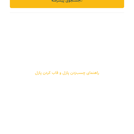
⌕
جستجوی پیشرفته
راهنمای چسب‌زدن پازل و قاب کردن پازل