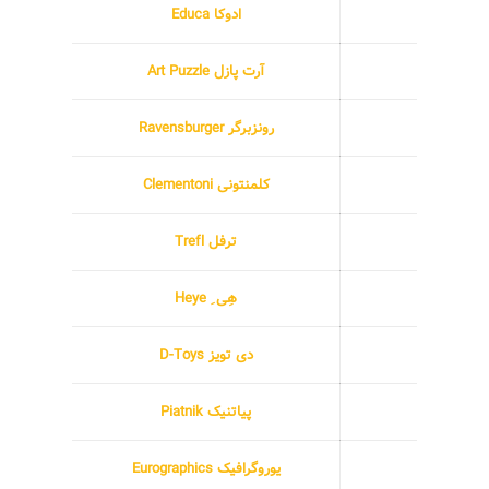
ادوکا Educa
آرت پازل Art Puzzle
رونزبرگر Ravensburger
کلمنتونی Clementoni
ترفل Trefl
هِی ِ Heye
دی تویز D-Toys
پیاتنیک Piatnik
یوروگرافیک Eurographics