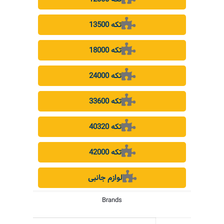
13500 تکه
18000 تکه
24000 تکه
33600 تکه
40320 تکه
42000 تکه
لوازم جانبی
Brands