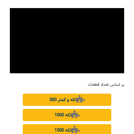
بر اساس تعداد قطعات
500 تکه و کمتر
1000 تکه
1500 تکه