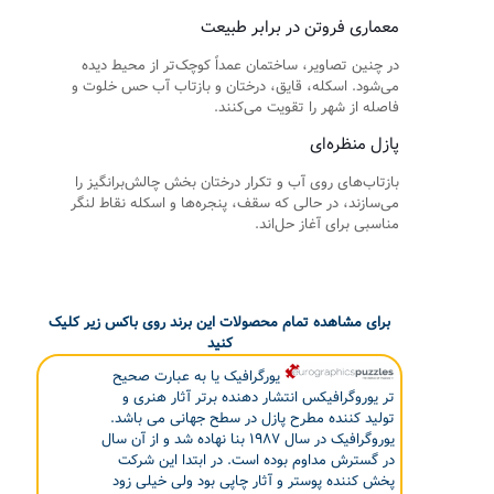
معماری فروتن در برابر طبیعت
در چنین تصاویر، ساختمان عمداً کوچک‌تر از محیط دیده
می‌شود. اسکله، قایق، درختان و بازتاب آب حس خلوت و
فاصله از شهر را تقویت می‌کنند.
پازل منظره‌ای
بازتاب‌های روی آب و تکرار درختان بخش چالش‌برانگیز را
می‌سازند، در حالی که سقف، پنجره‌ها و اسکله نقاط لنگر
مناسبی برای آغاز حل‌اند.
برای مشاهده تمام محصولات این برند روی باکس زیر کلیک
کنید
یورگرافیک یا به عبارت صحیح
تر یوروگرافیکس انتشار دهنده برتر آثار هنری و
تولید کننده مطرح پازل در سطح جهانی می باشد.
یوروگرافیک در سال ۱۹۸۷ بنا نهاده شد و از آن سال
در گسترش مداوم بوده است. در ابتدا این شرکت
پخش کننده پوستر و آثار چاپی بود ولی خیلی زود