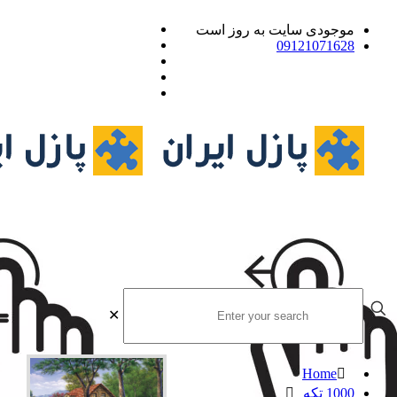
موجودی سایت به روز است
09121071628
✕
Home
1000 تکه