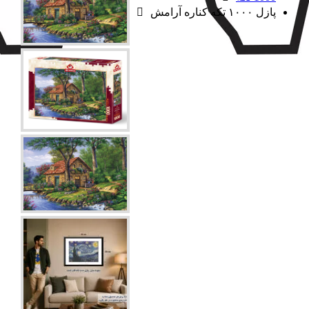
پازل ۱۰۰۰ تکه کناره آرامش