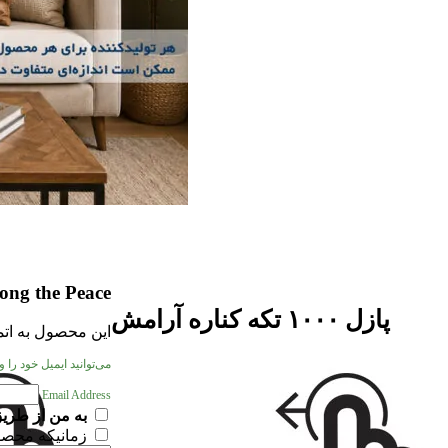
long the Peace
پازل ۱۰۰۰ تکه کناره آرامش
این محصول به اتما
می‌توانید ایمیل خود را
Email Address
به من از طریق
زمانیکه محصو