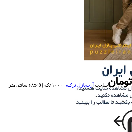
تومان
ساخت
آرت‌پازل ترکیه
| ۱۰۰۰ تکه | ۶۸x48 سانتی‌متر