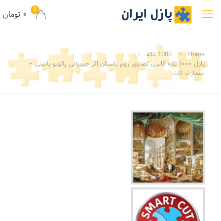
0
۰ تومان
Home
1000 تکه
پازل ۱۰۰۰ تکه گالری تصاویر روم باستان اثر جیووانی پائولو پانینی –
اسمارت کات