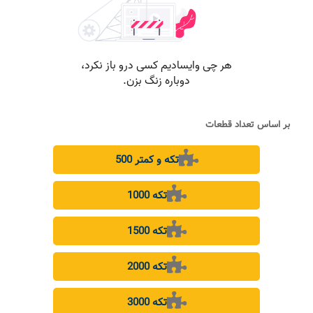
بر اساس تعداد قطعات
500 تکه و کمتر
1000 تکه
1500 تکه
2000 تکه
3000 تکه