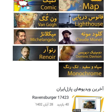
آخرین ویدیوهای پازل‌ایران
Ravensburger 17423
40 بازدید
28 آبان 1402
00:15