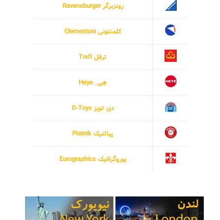
رونزبرگر Ravensburger
کلمنتونی Clementoni
ترفل Trefl
هِی ِ Heye
دی تویز D-Toys
پیاتنیک Piatnik
یوروگرافیک Eurographics