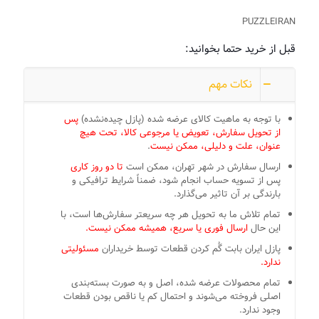
PUZZLEIRAN
قبل از خرید حتما بخوانید:
نکات مهم
با توجه به ماهیت کالای عرضه شده (پازل چیده‌نشده)
پس
از تحویل سفارش، تعویض یا مرجوعی کالا، تحت هیچ
عنوان، علت و دلیلی، ممکن نیست
.
ارسال سفارش در شهر تهران، ممکن است
تا دو روز کاری
پس از تسویه حساب انجام شود، ضمناً شرایط ترافیکی و
بارندگی بر آن تاثیر می‌گذارد.
تمام تلاش ما به تحویل هر چه سریعتر سفارش‌ها است، با
این حال
ارسال فوری یا سریع، همیشه ممکن نیست.
پازل ایران بابت گُم کردن قطعات توسط خریداران
مسئولیتی
ندارد.
تمام محصولات عرضه شده، اصل و به صورت بسته‌بندی
اصلی فروخته می‌شوند و احتمال کم یا ناقص بودن قطعات
وجود ندارد.