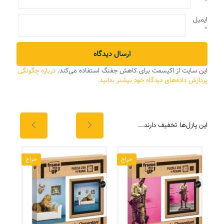
*
ایمیل
*
این سایت از اکیسمت برای کاهش جفنگ استفاده می‌کند.
درباره چگونگی
پردازش داده‌های دیدگاه خود بیشتر بدانید.
این پازل‌ها تخفیف دارند...
اج
حراج
حراج