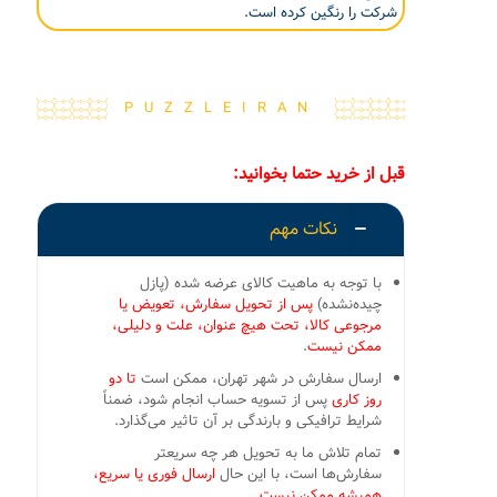
شرکت را رنگین کرده است.
PUZZLEIRAN
قبل از خرید حتما بخوانید:
نکات مهم
با توجه به ماهیت کالای عرضه شده (پازل
چیده‌نشده)
پس از تحویل سفارش، تعویض یا
مرجوعی کالا، تحت هیچ عنوان، علت و دلیلی،
ممکن نیست
.
ارسال سفارش در شهر تهران، ممکن است
تا دو
روز کاری
پس از تسویه حساب انجام شود، ضمناً
شرایط ترافیکی و بارندگی بر آن تاثیر می‌گذارد.
تمام تلاش ما به تحویل هر چه سریعتر
سفارش‌ها است، با این حال
ارسال فوری یا سریع،
همیشه ممکن نیست.