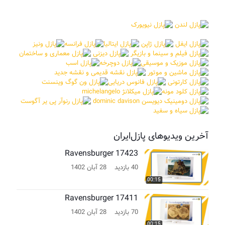
آخرین ویدیوهای پازل‌ایران
Ravensburger 17423
40 بازدید
28 آبان 1402
00:15
Ravensburger 17411
70 بازدید
28 آبان 1402
00:15