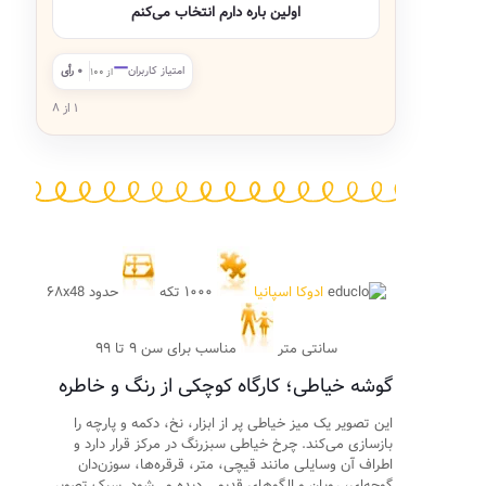
اولین باره دارم انتخاب می‌کنم
—
امتیاز کاربران
۰ رأی
از ۱۰۰
۱ از ۸
ادوکا اسپانیا
۱۰۰۰ تکه
حدود ۶۸x48
سانتی متر
مناسب برای سن ۹ تا ۹۹
گوشه خیاطی؛ کارگاه کوچکی از رنگ و خاطره
این تصویر یک میز خیاطی پر از ابزار، نخ، دکمه و پارچه را
بازسازی می‌کند. چرخ خیاطی سبزرنگ در مرکز قرار دارد و
اطراف آن وسایلی مانند قیچی، متر، قرقره‌ها، سوزن‌دان
گوجه‌ای، روبان و الگوهای قدیمی دیده می‌شود. سبک تصویر