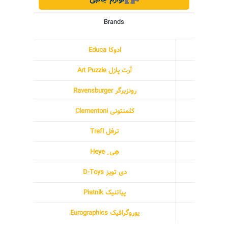
Brands
ادوکا Educa
آرت پازل Art Puzzle
رونزبرگر Ravensburger
کلمنتونی Clementoni
ترفل Trefl
هِی ِ Heye
دی تویز D-Toys
پیاتنیک Piatnik
یوروگرافیک Eurographics