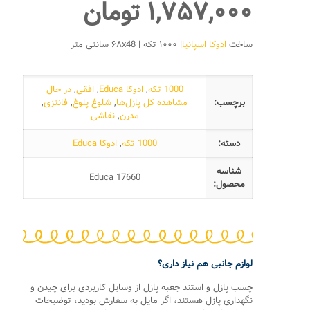
۱,۷۵۷,۰۰۰
تومان
ساخت
ادوکا اسپانیا
| ۱۰۰۰ تکه | ۶۸x48 سانتی متر
1000 تکه
,
ادوکا Educa
,
افقی
,
در حال
برچسب:
مشاهده کل پازل‌ها
,
شلوغ پلوغ
,
فانتزی
,
مدرن
,
نقاشی
دسته:
1000 تکه
,
ادوکا Educa
شناسه
Educa 17660
محصول:
لوازم جانبی هم نیاز داری؟
چسب پازل و استند جعبه پازل از وسایل کاربردی برای چیدن و
نگهداری پازل هستند، اگر مایل به سفارش بودید، توضیحات