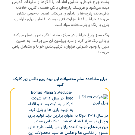
پشت چرخ خیاطی، تابلوی اعلانات با الگوها و تبلیغات قدیمی
دیده می‌شود و عروسک پارچه‌ای بالای قفسه، کاربرد خلاقانه
باقی‌مانده پارچه‌ها را یادآوری می‌کند. تصویر به‌خوبی نشان
می‌دهد خیاطی فقط مهارت فنی نیست؛ فضایی برای طراحی،
بازی با رنگ و بازاستفاده مواد است.
رنگ سبز چرخ خیاطی در مرکز، مانند لنگر بصری عمل می‌کند
و باقی رنگ‌های گرم و سرد پیرامون آن می‌چرخند؛ به همین
دلیل با وجود شلوغی فراوان، ترکیب‌بندی خوانا و متعادل باقی
می‌ماند.
برای مشاهده تمام محصولات این برند روی باکس زیر کلیک
کنید
Borras Plana S.Aeduca-
logo در سال ۱۸۹۴ شرکت
ادوکا را به ثبت رساند و اقدام
به تولید بازی ها و پازل کرد.
در سال ۲۰۱۱ ادوکا به عنوان برترین برند تولید بازی
و پازل در اسپانیا شناخته شد. ادوکا نامی معتبر
بین برندهای تولید کننده پازل می باشد. طرح های
متنوع از نقاشی ها و عکس ها سبد محصولات این