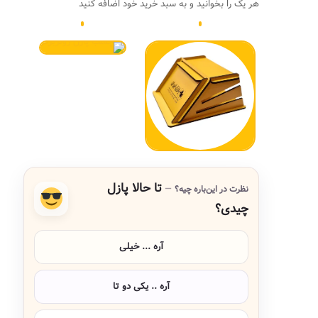
هر یک را بخوانید و به سبد خرید خود اضافه کنید
تا حالا پازل
نظرت در این‌باره چیه؟
چیدی؟
آره ... خیلی
آره .. یکی دو تا