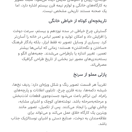
به کارگاه‌های خانگی و لوازم نیمه قرن بیستم اشاره دارد، اما
یک صحنه مستند تاریخی مشخص نیست.
تاریخچه‌ای کوتاه از خیاطی خانگی
گسترش چرخ خیاطی در سده نوزدهم و بیستم، سرعت دوخت
را افزایش داد و امکان تولید و تعمیر لباس در خانه را آسان‌تر
کرد. بسیاری از وسایل تصویر نه فقط ابزار، بلکه یادگار فرهنگ
«ساختن و نگه‌داشتن» هستند؛ زمانی که لباس‌ها بیشتر
تعمیر، تغییر اندازه یا بازطراحی می‌شدند. جعبه‌های الگو و
بسته‌بندی‌های مصور نیز بخشی از تاریخ طراحی گرافیک
مصرفی‌اند.
پازلی مملو از سرنخ
تقریباً هر قسمت تصویر رنگ و شکل ویژه‌ای دارد: ردیف نخ‌ها،
شیشه دکمه‌ها، بدنه فلزی چرخ، تابلوی اعلانات و پارچه‌های
راه‌راه. این تراکم باعث می‌شود جست‌وجوی قطعات لذت‌بخش
و مرحله‌به‌مرحله باشد. نوشته‌های کوچک و اشیای مشابه،
چالش نهایی را ایجاد می‌کنند. پس از تکمیل، تصویر مانند
ویترین یک کارگاه خلاق عمل می‌کند و می‌تواند برای
علاقه‌مندان به دوخت، صنایع دستی و اشیای نوستالژیک جذاب
باشد.