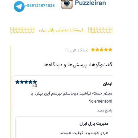
فروشگاه اینترنتی پازل ایران
(دیدگاه کاربر
3
)
3
امتیاز
5.00
از 5 امتیاز
گفت‌وگوها، پرسش‌ها و دیدگاه‌ها
مشتری
ایمان
5.0
نمره
5
از
5
سلام خسته نباشید میخاستم بپرسم این بهتره یا
clementoni؟
پاسخ دهید
مدیریت پازل ایران
هردو خوب و با کیفیت هستند