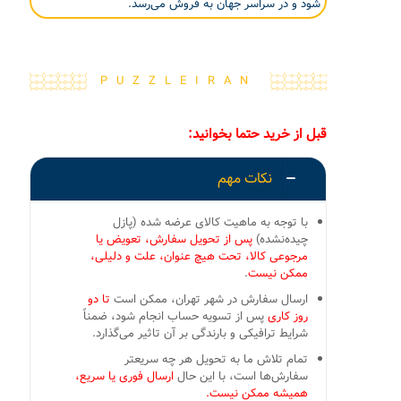
شود و در سراسر جهان به فروش می‌رسد.
PUZZLEIRAN
قبل از خرید حتما بخوانید:
نکات مهم
با توجه به ماهیت کالای عرضه شده (پازل
چیده‌نشده)
پس از تحویل سفارش، تعویض یا
مرجوعی کالا، تحت هیچ عنوان، علت و دلیلی،
ممکن نیست
.
ارسال سفارش در شهر تهران، ممکن است
تا دو
روز کاری
پس از تسویه حساب انجام شود، ضمناً
شرایط ترافیکی و بارندگی بر آن تاثیر می‌گذارد.
تمام تلاش ما به تحویل هر چه سریعتر
سفارش‌ها است، با این حال
ارسال فوری یا سریع،
همیشه ممکن نیست.