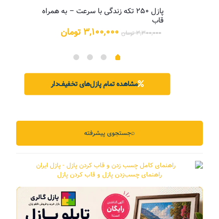
پازل ۲۵۰ تکه زندگی با سرعت – به همراه
پازل
قاب
یمت
علی:
قیمت
قیمت
۳,۱۰۰,۰۰۰
تومان
۳,۳۰۰,۰۰۰
تومان
۵,۲۰۰,۰ تومان.
اصلی:
فعلی:
۳,۳۰۰,۰۰۰ تومان
۳,۱۰۰,۰۰۰ تومان.
بود.
مشاهده تمام پازل‌های تخفیف‌دار
⌕
جستجوی پیشرفته
راهنمای چسب‌زدن پازل و قاب کردن پازل