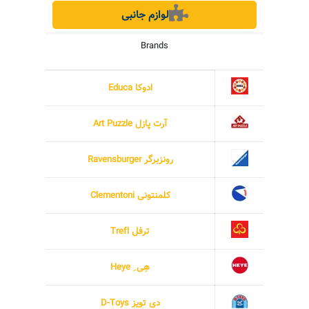
لوازم جانبی
Brands
ادوکا Educa
آرت پازل Art Puzzle
رونزبرگر Ravensburger
کلمنتونی Clementoni
ترفل Trefl
هِی ِ Heye
دی تویز D-Toys