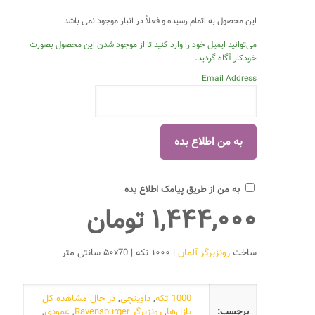
این محصول به اتمام رسیده و فعلاً در انبار موجود نمی باشد
می‌توانید ایمیل خود را وارد کنید تا از موجود شدن این محصول بصورت
خودکار آگاه گردید.
Email Address
به من از طریق پیامک اطلاع بده
۱,۴۴۴,۰۰۰
تومان
ساخت
رونزبرگر آلمان
| ۱۰۰۰ تکه | ۵۰x70 سانتی متر
1000 تکه
,
داوینچی
,
در حال مشاهده کل
برچسب:
پازل‌ها
,
رونزبرگر Ravensburger
,
عمودی
,