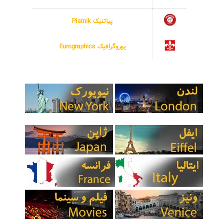
پیاتنیک Piatnik
یوروگرافیک Eurographics