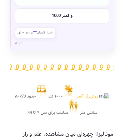
1000 و کمتر
—
امتیاز کاربران
۰ رأی
از ۱۰۰
۱ از ۸
رونزبرگر آلمان
۱۰۰۰ تکه
حدود ۵۰x70
سانتی متر
مناسب برای سن ۹ تا ۹۹
مونالیزا؛ چهره‌ای میان مشاهده، علم و راز