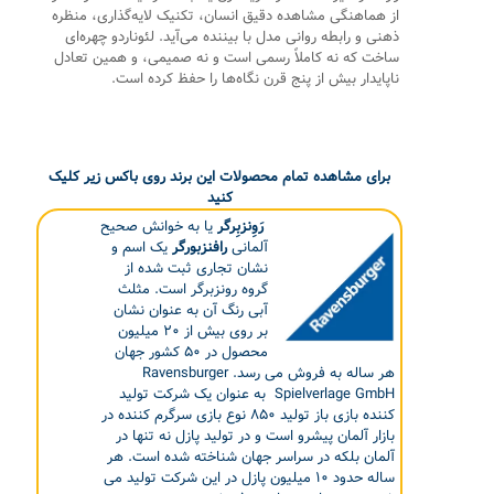
از هماهنگی مشاهده دقیق انسان، تکنیک لایه‌گذاری، منظره
ذهنی و رابطه روانی مدل با بیننده می‌آید. لئوناردو چهره‌ای
ساخت که نه کاملاً رسمی است و نه صمیمی، و همین تعادل
ناپایدار بیش از پنج قرن نگاه‌ها را حفظ کرده است.
برای مشاهده تمام محصولات این برند روی باکس زیر کلیک
کنید
رَوِنزبِرگر
یا به خوانش صحیح
آلمانی
رافنزبورگر
یک اسم و
نشان تجاری ثبت شده از
گروه رونزبرگر است. مثلث
آبی رنگ آن به عنوان نشان
بر روی بیش از ۲۰ میلیون
محصول در ۵۰ کشور جهان
هر ساله به فروش می رسد. Ravensburger
Spielverlage GmbH به عنوان یک شرکت تولید
کننده بازی باز تولید ۸۵۰ نوع بازی سرگرم کننده در
بازار آلمان پیشرو است و در تولید پازل نه تنها در
آلمان بلکه در سراسر جهان شناخته شده است. هر
ساله حدود ۱۰ میلیون پازل در این شرکت تولید می