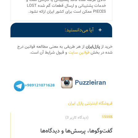
خدمات پشتیبانی و ارسال قطعات گم شده LOST
PIECES ممکن است برای کشور ایران ارائه نشود.
آیا می‌دانستید:
خرید از
پازل‌ایران
از هر طریقی به معنی مطالعه قوانین درج
شده در بخش
قوانین سایت
و قبول شرایط آن است.
فروشگاه اینترنتی پازل ایران
(دیدگاه کاربر
3
)
3
امتیاز
5.00
از
5 امتیاز
گفت‌وگوها، پرسش‌ها و دیدگاه‌ها
مشتری