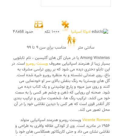
ادوکا اسپانیا
۱۰۰۰ تکه
حدود ۴۸x68
سانتی متر
مناسب برای سن ۹ تا ۹۹
Among Wisterias یا در میان گل های گلیسین ، نام تابلویی
بسیار زیبا از هنرمند اسپانیایی معروف
ویسنت رومرو
است. در
این تابلو دختری دیده می شود که بر روی تراسی مشرف به
باغ، روی صندلی نشسته و به منظره روبرو خیره شده است.
گل های ویستریا به رنگ بنفش بالای سر او خودنمایی می
کنند و روی میز میوه و پارچ نوشیدنی و یک کتاب دیده می
شود. صحنه ای رویایی که ذهن و چشم هر کسی را به سمت
خود می کشد. ترکیب رنگ ها، شخصیت سازی و ترکیب بندی
کار آنقدر قوی است که هر کس با دیدین نقاشی خود را در آن
محل تصور می کند.
Vicente Romero
ویسنت رومرو هنرمند اسپانیایی متولد
۱۹۵۶ در مادرید است. وی از کودکی علاقه وافری به طراحی و
نقاشی نشان می داد و حتی کاریکاتور همکلاسی های خود را