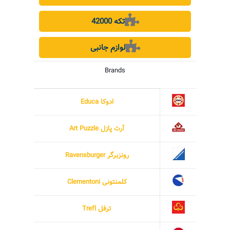
42000 تکه
لوازم جانبی
Brands
ادوکا Educa
آرت پازل Art Puzzle
رونزبرگر Ravensburger
کلمنتونی Clementoni
ترفل Trefl