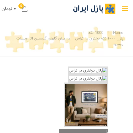
0
۰ تومان
Home
1000 تکه
پازل ۱۰۰۰ تکه دختری در تراس – در میان گلهای گلیسین اثر ویسنت
رومرو