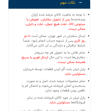
نکات مهم
با توجه به ماهیت کالای عرضه شده (پازل
چیده‌نشده)
پس از تحویل سفارش، تعویض یا
مرجوعی کالا، تحت هیچ عنوان، علت و دلیلی،
ممکن نیست
.
ارسال سفارش در شهر تهران، ممکن است
تا دو
روز کاری
پس از تسویه حساب انجام شود، ضمناً
شرایط ترافیکی و بارندگی بر آن تاثیر می‌گذارد.
تمام تلاش ما به تحویل هر چه سریعتر
سفارش‌ها است، با این حال
ارسال فوری یا سریع،
همیشه ممکن نیست.
پازل ایران بابت گُم کردن قطعات توسط خریداران
مسئولیتی ندارد.
تمام محصولات عرضه شده، اصل و به صورت
بسته‌بندی اصلی فروخته می‌شوند و احتمال کم یا
ناقص بودن قطعات وجود ندارد.
پازل ایران در مورد کالای فروخته شده در سایر
فروشگاه‌ها
مسئولیتی ندارد.
کالای عرضه شده فاقد پشتیبانی یا گارانتی است و