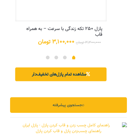
پازل ۲۵۰ تکه زندگی با سرعت – به همراه
پازل
قاب
یمت
علی:
قیمت
قیمت
۳,۱۰۰,۰۰۰
تومان
۳,۳۰۰,۰۰۰
تومان
۵,۲۰۰,۰ تومان.
اصلی:
فعلی:
۳,۳۰۰,۰۰۰ تومان
۳,۱۰۰,۰۰۰ تومان.
بود.
مشاهده تمام پازل‌های تخفیف‌دار
⌕
جستجوی پیشرفته
راهنمای چسب‌زدن پازل و قاب کردن پازل