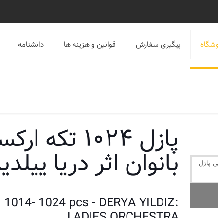
شگاه
پیگیری سفارش
قوانین و هزینه ها
دانشنامه
پازل ۱۰۲۴ تکه ار
بانوان اثر دریا ییلدیز
n 1014- 1024 pcs - DERYA YILDIZ:
LADIES ORCHESTRA