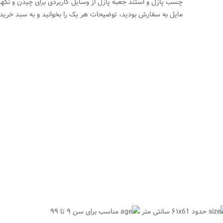
چسب پازل و استند جعبه پازل از وسایل کاربردی برای چیدن و نگهد
مایل به سفارش بودید، توضیحات هر یک را بخوانید و به سبد خرید 
حدود ۶۱x61 سانتی متر
مناسب برای سن ۹ تا ۹۹