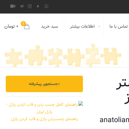
0
۰ تومان
تماس با ما
اطلاعات بیشتر
سبد خرید
کستر
⌕
جستجوی پیشرفته
anatolia
راهنمای چسب‌زدن پازل و قاب کردن پازل