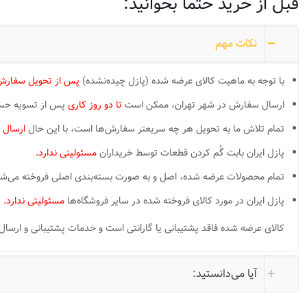
قبل از خرید حتما بخوانید:
نکات مهم
با توجه به ماهیت کالای عرضه شده (پازل چیده‌نشده)
پس از تحویل سفارش،
ارسال سفارش در شهر تهران، ممکن است
تا دو روز کاری
پس از تسویه حساب 
تمام تلاش ما به تحویل هر چه سریعتر سفارش‌ها است، با این حال
ارسال 
پازل ایران بابت گُم کردن قطعات توسط خریداران
مسئولیتی ندارد.
تمام محصولات عرضه شده، اصل و به صورت بسته‌بندی اصلی فروخته می‌شون
پازل ایران در مورد کالای فروخته شده در سایر فروشگاه‌ها
مسئولیتی ندارد.
کالای عرضه شده فاقد پشتیبانی یا گارانتی است و خدمات پشتیبانی و ارسال قطعات گم شده LOST PIECES ممکن است بر
آیا می‌دانستید: