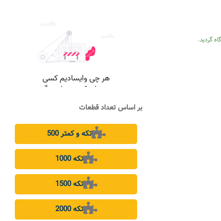
اه گردید.
بر اساس تعداد قطعات
500 تکه و کمتر
1000 تکه
1500 تکه
2000 تکه