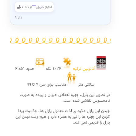
—
امتیاز کاربران
۰ رأی
از ۱۰۰
۱ از ۸
آناتولین ترکیه
۱۰۲۴ تکه
حدود ۶۱x61
سانتی متر
مناسب برای سن ۹ تا ۹۹
در تصویر این پازل، چهره تعدادی حیوان و پرنده به صورت
نامحسوس نقاشی شده است.
چیدن این پازل علاوه بر لذت معمول پازل ها، جذابیت پیدا
کردن این چهره ها را نیز به همراه دارد و هیچ وقت دیدن این
پازل را قدیمی نمی کند.