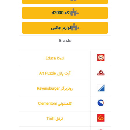
42000 تکه
لوازم جانبی
Brands
ادوکا Educa
آرت پازل Art Puzzle
رونزبرگر Ravensburger
کلمنتونی Clementoni
ترفل Trefl