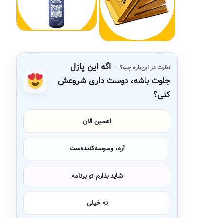
اگه این پازل
نظرت در این‌باره چیه؟
جلوت باشه، دوست داری شروعش
کنی؟
همین الان!
آره، وسوسه‌کننده‌ست
شاید بذارم تو برنامه
نه خیلی