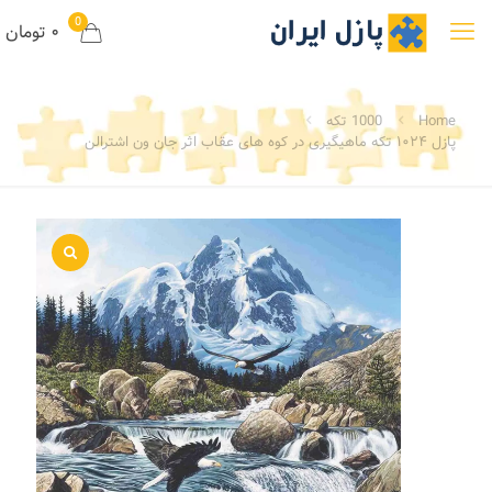
0
۰ تومان
Home
1000 تکه
پازل ۱۰۲۴ تکه ماهیگیری در کوه های عقاب اثر جان ون اشترالن