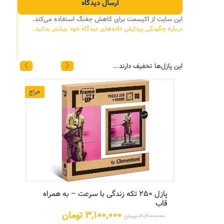
این سایت از اکیسمت برای کاهش جفنگ استفاده می‌کند.
درباره چگونگی پردازش داده‌های دیدگاه خود بیشتر بدانید.
این پازل‌ها تخفیف دارند...
حراج
حراج
پازل ۲۵۰ تکه زندگی با سرعت – به همراه
پازل
قاب
یمت
علی:
قیمت
قیمت
۳,۱۰۰,۰۰۰
تومان
۳,۳۰۰,۰۰۰
تومان