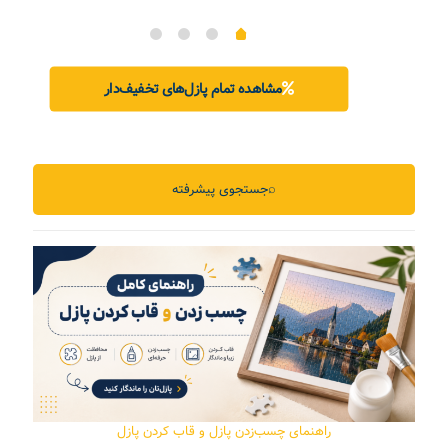
۵,۲۰۰,۰ تومان.
اصلی:
فعلی:
۳,۳۰۰,۰۰۰ تومان
۳,۱۰۰,۰۰۰ تومان.
بود.
مشاهده تمام پازل‌های تخفیف‌دار
⌕
جستجوی پیشرفته
راهنمای چسب‌زدن پازل و قاب کردن پازل