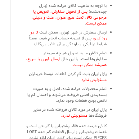
با توجه به ماهیت کالای عرضه شده (پازل
چیده‌نشده)
پس از تحویل سفارش، تعویض یا
مرجوعی کالا، تحت هیچ عنوان، علت و دلیلی،
ممکن نیست
.
ارسال سفارش در شهر تهران، ممکن است
تا دو
روز کاری
پس از تسویه حساب انجام شود، ضمناً
شرایط ترافیکی و بارندگی بر آن تاثیر می‌گذارد.
تمام تلاش ما به تحویل هر چه سریعتر
سفارش‌ها است، با این حال
ارسال فوری یا سریع،
همیشه ممکن نیست.
پازل ایران بابت گُم کردن قطعات توسط خریداران
مسئولیتی ندارد.
تمام محصولات عرضه شده، اصل و به صورت
بسته‌بندی اصلی فروخته می‌شوند و احتمال کم یا
ناقص بودن قطعات وجود ندارد.
پازل ایران در مورد کالای فروخته شده در سایر
فروشگاه‌ها
مسئولیتی ندارد.
کالای عرضه شده فاقد پشتیبانی یا گارانتی است و
خدمات پشتیبانی و ارسال قطعات گم شده LOST
PIECES ممکن است برای کشور ایران ارائه نشود.