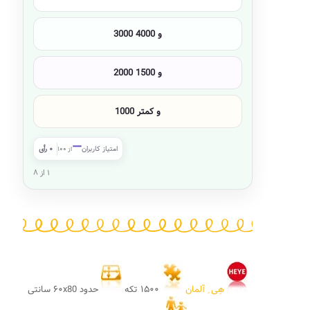
3000 و 4000
2000 و 1500
1000 و کمتر
—
امتیاز کاربران
۰ رأی
از ۱۰۰
۱ از ۸
هِی ِ آلمان
۱۵۰۰ تکه
حدود ۶۰x80 سانتی