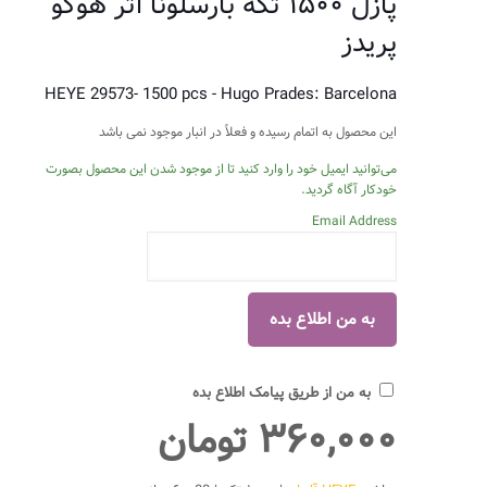
پازل ۱۵۰۰ تکه بارسلونا اثر هوگو
پریدز
HEYE 29573- 1500 pcs - Hugo Prades: Barcelona
این محصول به اتمام رسیده و فعلاً در انبار موجود نمی باشد
می‌توانید ایمیل خود را وارد کنید تا از موجود شدن این محصول بصورت
خودکار آگاه گردید.
Email Address
به من از طریق پیامک اطلاع بده
۳۶۰,۰۰۰
تومان