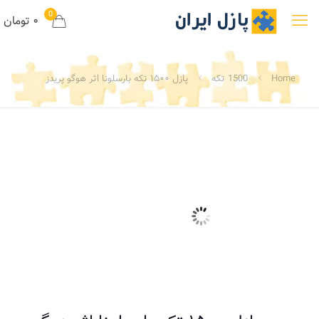
0
۰ تومان
Home
1500 تکه
پازل ۱۵۰۰ تکه بارسلونا اثر هوگو پریدز