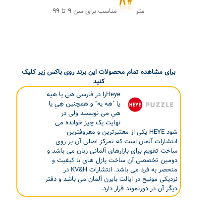
متر
مناسب برای سن ۹ تا ۹۹
برای مشاهده تمام محصولات این برند روی باکس زیر کلیک
کنید
Heyeرا در فارسی هی یا هیه
یا "هه یه" و همچنین هِیِ یا
هیِ می نویسند ولی در
نهایت یک چیز خوانده می
شود HEYE یکی از معتبرترین و معروفترین
انتشارات آلمان است که تمرکز اصلی آن بر روی
ساخت تقویم برای بازارهای آلمانی زبان می باشد و
دومین تخصصی آن ساخت پازل های با کیفیت و
منحصر به فرد می باشد. انتشارات KV&H در
نزدیکی مونیخ در ایالت بایرن آلمان می باشد و دفتر
دیگر آن در دورتموند قرار دارد.