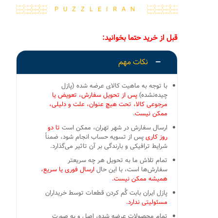
PUZZLEIRAN
قبل از خرید حتما بخوانید:
نکات مهم
با توجه به ماهیت کالای عرضه شده (پازل
چیده‌نشده)
پس از تحویل سفارش، تعویض یا
مرجوعی کالا، تحت هیچ عنوان، علت و دلیلی،
ممکن نیست
.
ارسال سفارش در شهر تهران، ممکن است
تا دو
روز کاری
پس از تسویه حساب انجام شود، ضمناً
شرایط ترافیکی و بارندگی بر آن تاثیر می‌گذارد.
تمام تلاش ما به تحویل هر چه سریعتر
سفارش‌ها است، با این حال
ارسال فوری یا سریع،
همیشه ممکن نیست.
پازل ایران بابت گُم کردن قطعات توسط خریداران
مسئولیتی ندارد.
تمام محصولات عرضه شده، اصل و به صورت