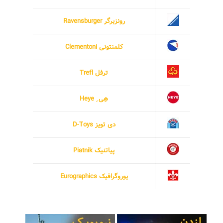
رونزبرگر Ravensburger
کلمنتونی Clementoni
ترفل Trefl
هِی ِ Heye
دی تویز D-Toys
پیاتنیک Piatnik
یوروگرافیک Eurographics