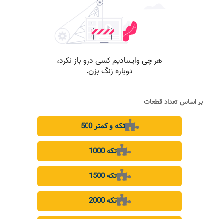
بر اساس تعداد قطعات
500 تکه و کمتر
1000 تکه
1500 تکه
2000 تکه