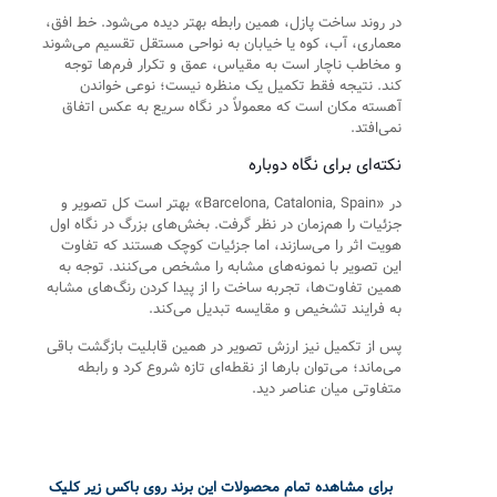
در روند ساخت پازل، همین رابطه بهتر دیده می‌شود. خط افق،
معماری، آب، کوه یا خیابان به نواحی مستقل تقسیم می‌شوند
و مخاطب ناچار است به مقیاس، عمق و تکرار فرم‌ها توجه
کند. نتیجه فقط تکمیل یک منظره نیست؛ نوعی خواندن
آهسته مکان است که معمولاً در نگاه سریع به عکس اتفاق
نمی‌افتد.
نکته‌ای برای نگاه دوباره
در «Barcelona, Catalonia, Spain» بهتر است کل تصویر و
جزئیات را هم‌زمان در نظر گرفت. بخش‌های بزرگ در نگاه اول
هویت اثر را می‌سازند، اما جزئیات کوچک هستند که تفاوت
این تصویر با نمونه‌های مشابه را مشخص می‌کنند. توجه به
همین تفاوت‌ها، تجربه ساخت را از پیدا کردن رنگ‌های مشابه
به فرایند تشخیص و مقایسه تبدیل می‌کند.
پس از تکمیل نیز ارزش تصویر در همین قابلیت بازگشت باقی
می‌ماند؛ می‌توان بارها از نقطه‌ای تازه شروع کرد و رابطه
متفاوتی میان عناصر دید.
برای مشاهده تمام محصولات این برند روی باکس زیر کلیک