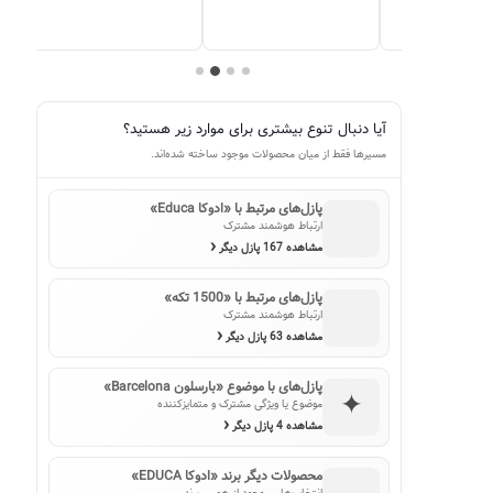
آیا دنبال تنوع بیشتری برای موارد زیر هستید؟
مسیرها فقط از میان محصولات موجود ساخته شده‌اند.
پازل‌های مرتبط با «ادوکا Educa»
ارتباط هوشمند مشترک
‹
مشاهده 167 پازل دیگر
پازل‌های مرتبط با «1500 تکه»
ارتباط هوشمند مشترک
‹
مشاهده 63 پازل دیگر
پازل‌های با موضوع «بارسلون Barcelona»
✦
موضوع یا ویژگی مشترک و متمایزکننده
‹
مشاهده 4 پازل دیگر
محصولات دیگر برند «ادوکا EDUCA»