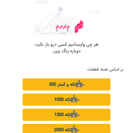
بر اساس تعداد قطعات
500 تکه و کمتر
1000 تکه
1500 تکه
2000 تکه