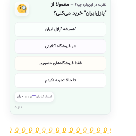
معمولا از
نظرت در این‌باره چیه؟
"پازل‌ایران" خرید می‌کنی؟
همیشه "پازل ایران"
هر فروشگاه آنلاینی
فقط فروشگاه‌های حضوری
تا حالا تجربه نکردم
—
امتیاز کاربران
۰ رأی
از ۱۰۰
۱ از ۸