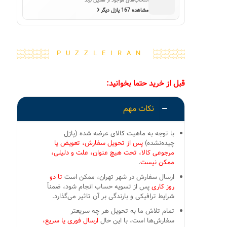
انتخاب‌های موجود از همین برند
‹
مشاهده 167 پازل دیگر
PUZZLEIRAN
قبل از خرید حتما بخوانید:
نکات مهم
با توجه به ماهیت کالای عرضه شده (پازل
چیده‌نشده)
پس از تحویل سفارش، تعویض یا
مرجوعی کالا، تحت هیچ عنوان، علت و دلیلی،
ممکن نیست
.
ارسال سفارش در شهر تهران، ممکن است
تا دو
روز کاری
پس از تسویه حساب انجام شود، ضمناً
شرایط ترافیکی و بارندگی بر آن تاثیر می‌گذارد.
تمام تلاش ما به تحویل هر چه سریعتر
سفارش‌ها است، با این حال
ارسال فوری یا سریع،