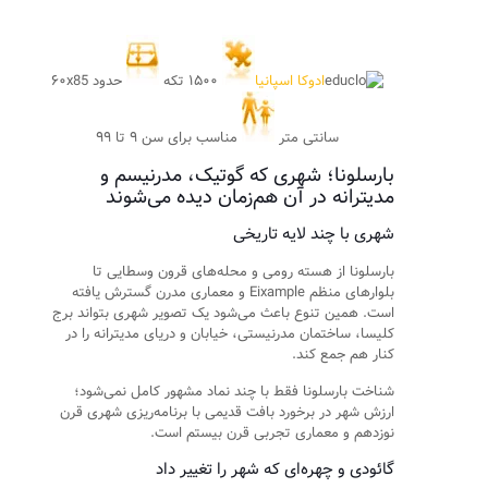
ادوکا اسپانیا
۱۵۰۰ تکه
حدود ۶۰x85
سانتی متر
مناسب برای سن ۹ تا ۹۹
بارسلونا؛ شهری که گوتیک، مدرنیسم و
مدیترانه در آن هم‌زمان دیده می‌شوند
شهری با چند لایه تاریخی
بارسلونا از هسته رومی و محله‌های قرون وسطایی تا
بلوارهای منظم Eixample و معماری مدرن گسترش یافته
است. همین تنوع باعث می‌شود یک تصویر شهری بتواند برج
کلیسا، ساختمان مدرنیستی، خیابان و دریای مدیترانه را در
کنار هم جمع کند.
شناخت بارسلونا فقط با چند نماد مشهور کامل نمی‌شود؛
ارزش شهر در برخورد بافت قدیمی با برنامه‌ریزی شهری قرن
نوزدهم و معماری تجربی قرن بیستم است.
گائودی و چهره‌ای که شهر را تغییر داد