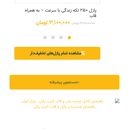
پازل ۲۵۰ تکه زندگی با سرعت – به همراه
پازل
قاب
یمت
علی:
قیمت
قیمت
۳,۱۰۰,۰۰۰
تومان
۳,۳۰۰,۰۰۰
تومان
۵,۲۰۰,۰ تومان.
اصلی:
فعلی:
۳,۳۰۰,۰۰۰ تومان
۳,۱۰۰,۰۰۰ تومان.
بود.
مشاهده تمام پازل‌های تخفیف‌دار
⌕
جستجوی پیشرفته
راهنمای چسب‌زدن پازل و قاب کردن پازل