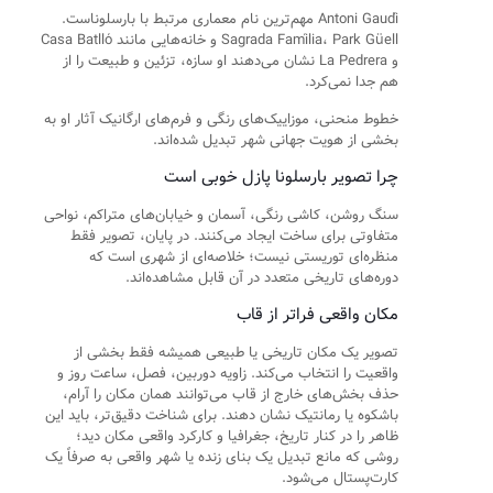
Antoni Gaudí مهم‌ترین نام معماری مرتبط با بارسلوناست.
Sagrada Família، Park Güell و خانه‌هایی مانند Casa Batlló
و La Pedrera نشان می‌دهند او سازه، تزئین و طبیعت را از
هم جدا نمی‌کرد.
خطوط منحنی، موزاییک‌های رنگی و فرم‌های ارگانیک آثار او به
بخشی از هویت جهانی شهر تبدیل شده‌اند.
چرا تصویر بارسلونا پازل خوبی است
سنگ روشن، کاشی رنگی، آسمان و خیابان‌های متراکم، نواحی
متفاوتی برای ساخت ایجاد می‌کنند. در پایان، تصویر فقط
منظره‌ای توریستی نیست؛ خلاصه‌ای از شهری است که
دوره‌های تاریخی متعدد در آن قابل مشاهده‌اند.
مکان واقعی فراتر از قاب
تصویر یک مکان تاریخی یا طبیعی همیشه فقط بخشی از
واقعیت را انتخاب می‌کند. زاویه دوربین، فصل، ساعت روز و
حذف بخش‌های خارج از قاب می‌توانند همان مکان را آرام،
باشکوه یا رمانتیک نشان دهند. برای شناخت دقیق‌تر، باید این
ظاهر را در کنار تاریخ، جغرافیا و کارکرد واقعی مکان دید؛
روشی که مانع تبدیل یک بنای زنده یا شهر واقعی به صرفاً یک
کارت‌پستال می‌شود.