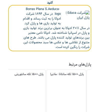
کنید
Borras Plana S.Aeduca-
logo در سال ۱۸۹۴ شرکت
ادوکا را به ثبت رساند و اقدام
به تولید بازی ها و پازل کرد.
در سال ۲۰۱۱ ادوکا به عنوان برترین برند تولید بازی
و پازل در اسپانیا شناخته شد. ادوکا نامی معتبر
بین برندهای تولید کننده پازل می باشد. طرح های
متنوع از نقاشی ها و عکس ها سبد محصولات این
شرکت را رنگین کرده است.
پازل‌های مرتبط
ازل ۱۵۰۰ تکه هالشتات -
پازل ۱۵۰۰ تکه سانتانا - مادیرا
پازل ۱۵۰۰ تکه سانتورینی
آسی