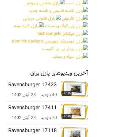
آخرین ویدیوهای پازل‌ایران
Ravensburger 17423
00:15
40 بازدید
28 آبان 1402
Ravensburger 17411
00:15
70 بازدید
28 آبان 1402
Ravensburger 17118