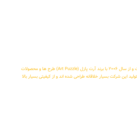
شرکت هیدی Heidi ترکیه در سال ۱۹۸۳ تآسیس شده است و از سال ۲۰۰۶ با برند آرت پازل (Art Puzzle) طرح ها و محصولات
ولید این شرکت بسیار خلاقانه طراحی شده اند و از کیفیتی بسیار بالا