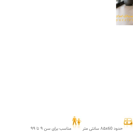
حدود ۸۵x60 سانتی متر
مناسب برای سن ۹ تا ۹۹