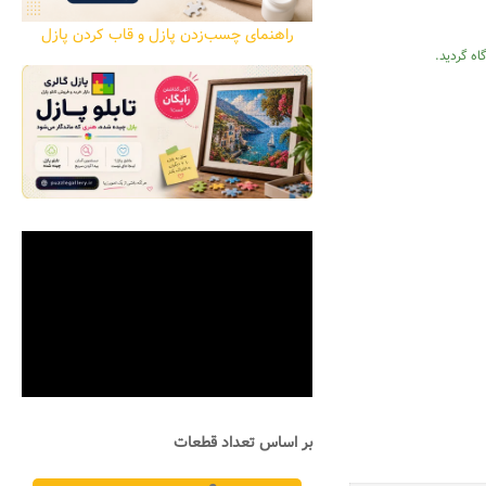
راهنمای چسب‌زدن پازل و قاب کردن پازل
اه گردید.
بر اساس تعداد قطعات