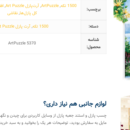
1500 تکه
,
ArtPuzzle
,
آرت‌پازل Art Puzzle
,
اف
برچسب:
کل پازل‌ها
,
نقاشی
دسته:
1500 تکه
,
آرت پازل Art Puzzle
شناسه
ArtPuzzle 5370
محصول:
لوازم جانبی هم نیاز داری؟
چسب پازل و استند جعبه پازل از وسایل کاربردی برای چیدن و نگهد
مایل به سفارش بودید، توضیحات هر یک را بخوانید و به سبد خرید 