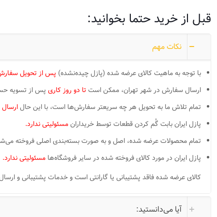
قبل از خرید حتما بخوانید:
نکات مهم
با توجه به ماهیت کالای عرضه شده (پازل چیده‌نشده)
پس از تحویل سفارش،
ارسال سفارش در شهر تهران، ممکن است
تا دو روز کاری
پس از تسویه حساب 
تمام تلاش ما به تحویل هر چه سریعتر سفارش‌ها است، با این حال
ارسال 
پازل ایران بابت گُم کردن قطعات توسط خریداران
مسئولیتی ندارد.
تمام محصولات عرضه شده، اصل و به صورت بسته‌بندی اصلی فروخته می‌شون
پازل ایران در مورد کالای فروخته شده در سایر فروشگاه‌ها
مسئولیتی ندارد.
کالای عرضه شده فاقد پشتیبانی یا گارانتی است و خدمات پشتیبانی و ارسال قطعات گم شده LOST PIECES ممکن است بر
آیا می‌دانستید: