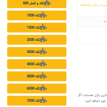
500 تکه و کمتر
قی
,
در حال مشاهده
1000 تکه
1500 تکه
2000 تکه
3000 تکه
4000 تکه
5000 تکه
6000 تکه
اری پازل هستند، اگر
7000 تکه
خود اضافه کنید