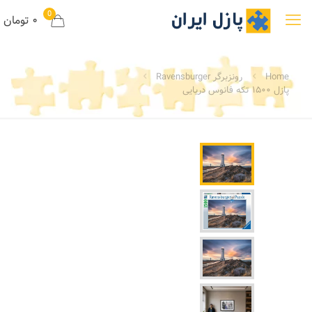
0
۰ تومان
Home
رونزبرگر Ravensburger
پازل ۱۵۰۰ تکه فانوس دریایی