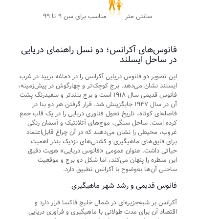
سانتی متر
مناسب برای سن ۹ تا ۹۹
فانوس‌های آکرانس؛ دو نسل راهنمای دریایی
در ساحل ایسلند
این تصویر دو فانوس دریایی آکرانس را در دماغه بریید در غرب
ایسلند نشان می‌دهد. برج کوچک‌تر و چهارگوش در پیش‌زمینه،
فانوس قدیمی سال ۱۹۱۸ است و برج بلندتر و سفیدرنگ پشت
آن در سال ۱۹۴۷ جایگزینش شد. قرار گرفتن هر دو بنا در
فاصله‌ای کوتاه، تاریخ تحول فناوری دریایی را در یک قاب جمع
کرده است. ساحل سنگی، موج‌های آتلانتیک و آسمان رنگی
غروب، محیطی را نشان می‌دهند که در آن چراغ قابل‌اعتماد
برای قایق‌های ماهیگیری و کشتی‌های نزدیک بندر اهمیت
حیاتی داشت. عنوان عمومی «فانوس دریایی» هویت دقیق
این منظره را پنهان می‌کند، اما شکل دو برج و موقعیت
ساحلی آن‌ها به‌وضوح با آکرانس تطبیق دارد.
فانوس قدیمی و رشد شهر ماهیگیری
آکرانس بر شبه‌جزیره‌ای در شمال خلیج فاکسا قرار دارد و
اقتصاد آن برای مدت طولانی با ماهیگیری و فرآوری دریایی