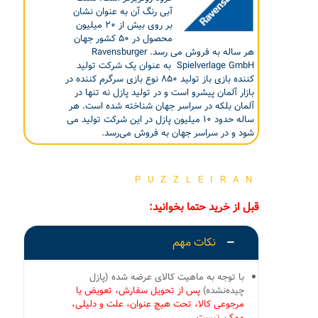
آبی رنگ آن به عنوان نشان
بر روی بیش از ۲۰ میلیون
محصول در ۵۰ کشور جهان
هر ساله به فروش می رسد. Ravensburger
Spielverlage GmbH به عنوان یک شرکت تولید
کننده بازی باز تولید ۸۵۰ نوع بازی سرگرم کننده در
بازار آلمان پیشرو است و در تولید پازل نه تنها در
آلمان بلکه در سراسر جهان شناخته شده است. هر
ساله حدود ۱۰ میلیون پازل در این شرکت تولید می
شود و در سراسر جهان به فروش می‌رسد.
PUZZLEIRAN
قبل از خرید حتما بخوانید:
نکات مهم
با توجه به ماهیت کالای عرضه شده (پازل
چیده‌نشده)
پس از تحویل سفارش، تعویض یا
مرجوعی کالا، تحت هیچ عنوان، علت و دلیلی،
ممکن نیست
.