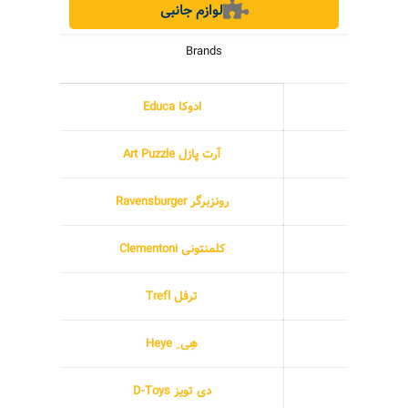
لوازم جانبی
Brands
ادوکا Educa
آرت پازل Art Puzzle
رونزبرگر Ravensburger
کلمنتونی Clementoni
ترفل Trefl
هِی ِ Heye
دی تویز D-Toys