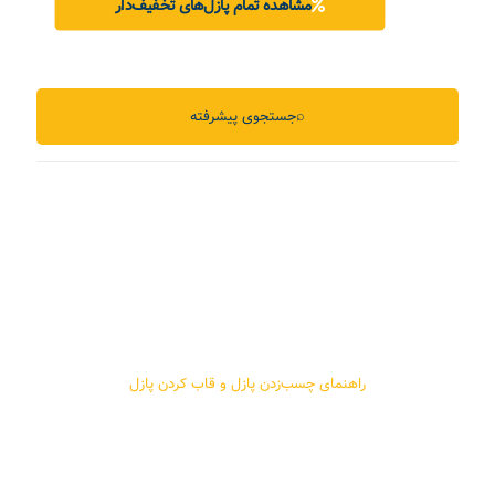
مشاهده تمام پازل‌های تخفیف‌دار
⌕
جستجوی پیشرفته
راهنمای چسب‌زدن پازل و قاب کردن پازل