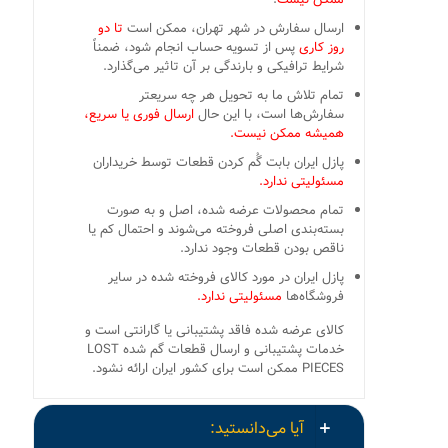
ارسال سفارش در شهر تهران، ممکن است
تا دو
روز کاری
پس از تسویه حساب انجام شود، ضمناً
شرایط ترافیکی و بارندگی بر آن تاثیر می‌گذارد.
تمام تلاش ما به تحویل هر چه سریعتر
سفارش‌ها است، با این حال
ارسال فوری یا سریع،
همیشه ممکن نیست.
پازل ایران بابت گُم کردن قطعات توسط خریداران
مسئولیتی ندارد.
تمام محصولات عرضه شده، اصل و به صورت
بسته‌بندی اصلی فروخته می‌شوند و احتمال کم یا
ناقص بودن قطعات وجود ندارد.
پازل ایران در مورد کالای فروخته شده در سایر
فروشگاه‌ها
مسئولیتی ندارد.
کالای عرضه شده فاقد پشتیبانی یا گارانتی است و
خدمات پشتیبانی و ارسال قطعات گم شده LOST
PIECES ممکن است برای کشور ایران ارائه نشود.
آیا می‌دانستید: