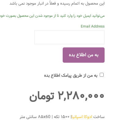
این محصول به اتمام رسیده و فعلاً در انبار موجود نمی باشد
می‌توانید ایمیل خود را وارد کنید تا از موجود شدن این محصول بصورت خودک
Email Address
به من از طریق پیامک اطلاع بده
۲,۲۸۰,۰۰۰
تومان
ساخت
ادوکا اسپانیا
| ۱۵۰۰ تکه | ۸۵x60 سانتی متر