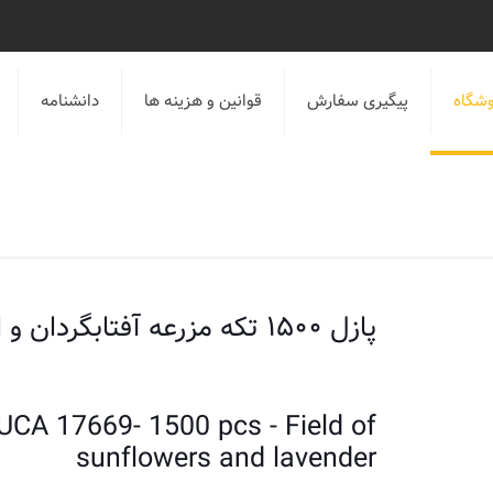
شگاه
پیگیری سفارش
قوانین و هزینه ها
دانشنامه
پازل ۱۵۰۰ تکه مزرعه آفتابگردان و اسطخدوس
UCA 17669- 1500 pcs - Field of
sunflowers and lavender