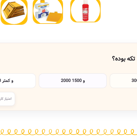
تکه بوده؟
2000 و 1500
1000 و کمتر
امتیاز کار