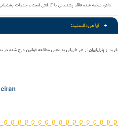
کالای عرضه شده فاقد پشتیبانی یا گارانتی است و خدمات پشتیبانی و ارسال قطعات گم شده LOST PIECES
آیا می‌دانستید:
خرید از
پازل‌ایران
از هر طریقی به معنی مطالعه قوانین درج شده در 