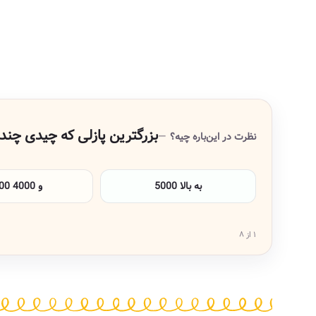
بزرگترین پازلی که چیدی چند 
نظرت در این‌باره چیه؟
5000 به بالا
3000 و 4000
۱ از ۸