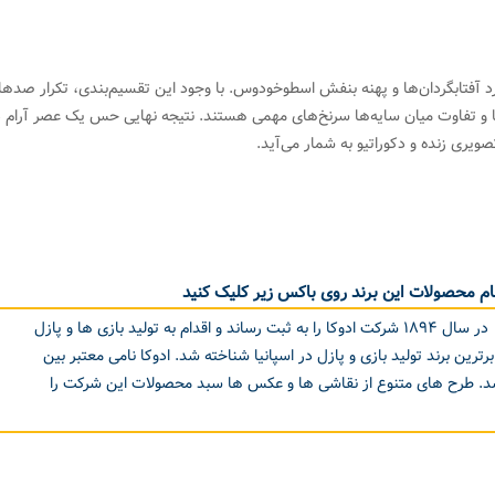
رد آفتابگردان‌ها و پهنه بنفش اسطوخودوس. با وجود این تقسیم‌بندی، تکرار صدها
‌ها و تفاوت میان سایه‌ها سرنخ‌های مهمی هستند. نتیجه نهایی حس یک عصر آرام د
صویری زنده و دکوراتیو به شمار می‌آید.
م محصولات این برند روی باکس زیر کلیک کنید
Borras Plana S.Aeduca-logo در سال ۱۸۹۴ شرکت ادوکا را به ثبت رساند و اقدام به تولید بازی ها و پازل
دوکا به عنوان برترین برند تولید بازی و پازل در اسپانیا شناخته شد. ادوکا نامی معتبر بین
اشد. طرح های متنوع از نقاشی ها و عکس ها سبد محصولات این شرکت را