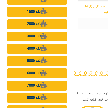
هده کل پازل‌ها
,
1500 تکه
ره
2000 تکه
3000 تکه
4000 تکه
5000 تکه
6000 تکه
7000 تکه
هداری پازل هستند، اگر
8000 تکه
د خود اضافه کنید