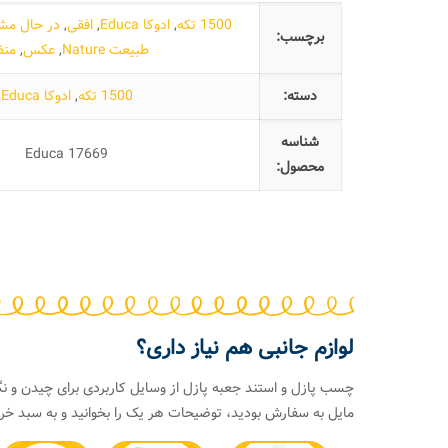
1500 تکه
,
ادوکا Educa
,
افقی
,
در حال مشا
برچسب:
طبیعت Nature
,
عکس
,
منظ
دسته:
1500 تکه
,
ادوکا Educa
شناسه
Educa 17669
محصول:
لوازم جانبی هم نیاز داری؟
چسب پازل و استند جعبه پازل از وسایل کاربردی برای چیدن و نگ
مایل به سفارش بودید، توضیحات هر یک را بخوانید و به سبد خری