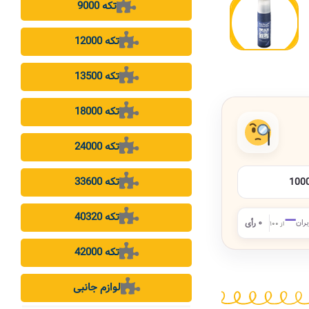
9000 تکه
12000 تکه
13500 تکه
18000 تکه
24000 تکه
33600 تکه
40320 تکه
—
بران
۰ رأی
از ۱۰۰
42000 تکه
لوازم جانبی