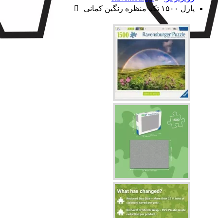
پازل ۱۵۰۰ تکه منظره رنگین کمانی