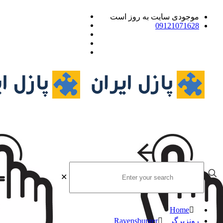
موجودی سایت به روز است
09121071628
✕
Home
رونزبرگر Ravensburger