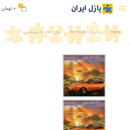
0
۰ تومان
Home
آرت پازل Art Puzzle
پازل ۱۵۰۰ تکه پورشه زرد