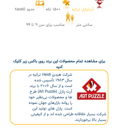
آرت‌پازل ترکیه
۱۵۰۰ تکه
حدود ۸۵x60
سانتی متر
مناسب برای سن ۹ تا ۹۹
برای مشاهده تمام محصولات این برند روی باکس زیر کلیک
کنید
شرکت هیدی Heidi ترکیه در
سال ۱۹۸۳ تآسیس شده
است و از سال ۲۰۰۶ با برند
آرت پازل (Art Puzzle) طرح
ها و محصولات بی‌نظیر خود
را روانه بازارهای جهان نموده
است. پازل های تولید این
شرکت بسیار خلاقانه طراحی شده اند و از کیفیتی
بسیار بالا برخوردارند.