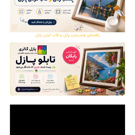
راهنمای چسب‌زدن پازل و قاب کردن پازل