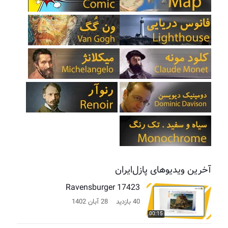
آخرین ویدیوهای پازل‌ایران
Ravensburger 17423
40 بازدید
28 آبان 1402
00:15