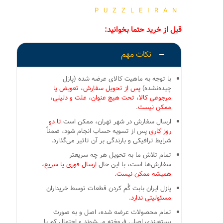
PUZZLEIRAN
قبل از خرید حتما بخوانید:
نکات مهم
با توجه به ماهیت کالای عرضه شده (پازل
چیده‌نشده)
پس از تحویل سفارش، تعویض یا
مرجوعی کالا، تحت هیچ عنوان، علت و دلیلی،
ممکن نیست
.
ارسال سفارش در شهر تهران، ممکن است
تا دو
روز کاری
پس از تسویه حساب انجام شود، ضمناً
شرایط ترافیکی و بارندگی بر آن تاثیر می‌گذارد.
تمام تلاش ما به تحویل هر چه سریعتر
سفارش‌ها است، با این حال
ارسال فوری یا سریع،
همیشه ممکن نیست.
پازل ایران بابت گُم کردن قطعات توسط خریداران
مسئولیتی ندارد.
تمام محصولات عرضه شده، اصل و به صورت
بسته‌بندی اصلی فروخته می‌شوند و احتمال کم یا