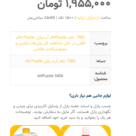
۱,۹۵۵,۰۰۰
تومان
ساخت
آرت‌پازل ترکیه
| ۱۵۰۰ تکه | ۸۵x60 سانتی‌متر
1500 تکه
,
ArtPuzzle
,
آرت‌پازل Art Puzzle
,
برچسب:
افقی
,
در حال مشاهده کل پازل‌ها
,
ماشین و
موتورسیکلت
,
نقاشی
دسته:
1500 تکه
,
آرت پازل Art Puzzle
شناسه
ArtPuzzle 5406
محصول:
لوازم جانبی هم نیاز داری؟
چسب پازل و استند جعبه پازل از وسایل کاربردی برای چیدن و
نگهداری پازل هستند، اگر مایل به سفارش بودید، توضیحات
هر یک را بخوانید و به سبد خرید خود اضافه کنید