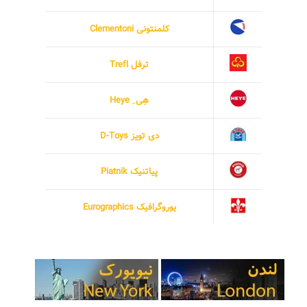
کلمنتونی Clementoni
ترفل Trefl
هِی ِ Heye
دی تویز D-Toys
پیاتنیک Piatnik
یوروگرافیک Eurographics