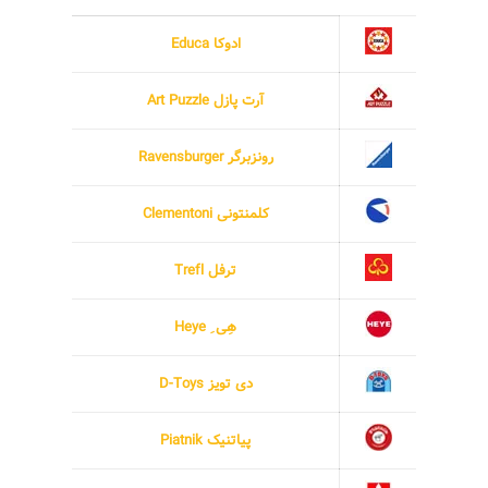
ادوکا Educa
آرت پازل Art Puzzle
رونزبرگر Ravensburger
کلمنتونی Clementoni
ترفل Trefl
هِی ِ Heye
دی تویز D-Toys
پیاتنیک Piatnik