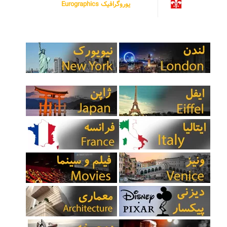
یوروگرافیک Eurographics