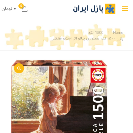
0
۰ تومان
Home
1500 تکه
پازل ۱۵۰۰ تکه همنوازی پیانو اثر استیو هنکس