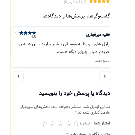
(دیدگاه کاربر
3
)
3
امتیاز
4.67
از 5 امتیاز
گفت‌وگوها، پرسش‌ها و دیدگاه‌ها
مشتری
فقیه میرقهاری
4.0
نمره
4
از 5
پازل های مربوط به موسیقی بیشتر بیارید ، من همه رو
خریدم دنبال چیزای دیگه هستم
پاسخ دهید
‹
›
دیدگاه یا پرسش خود را بنویسید
نشانی ایمیل شما منتشر نخواهد شد.
بخش‌های موردنیاز
علامت‌گذاری شده‌اند
*
امتیاز شما
(اختیاری)
متن دیدگاه یا پرسش شما
*