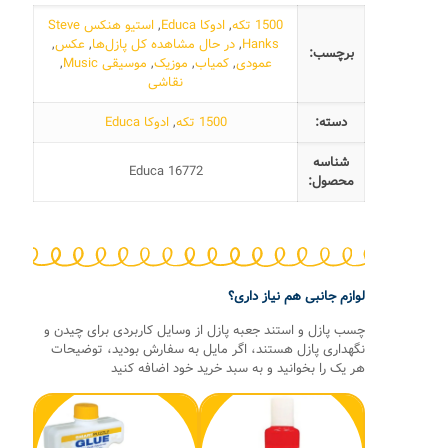
1500 تکه
,
ادوکا Educa
,
استیو هنکس Steve
Hanks
,
در حال مشاهده کل پازل‌ها
,
عکس
,
برچسب:
عمودی
,
کمیاب
,
موزیک
,
موسیقی Music
,
نقاشی
دسته:
1500 تکه
,
ادوکا Educa
شناسه
Educa 16772
محصول:
لوازم جانبی هم نیاز داری؟
چسب پازل و استند جعبه پازل از وسایل کاربردی برای چیدن و
نگهداری پازل هستند، اگر مایل به سفارش بودید، توضیحات
هر یک را بخوانید و به سبد خرید خود اضافه کنید