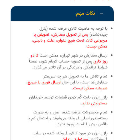
نکات مهم
با توجه به ماهیت کالای عرضه شده (پازل
چیده‌نشده)
پس از تحویل سفارش، تعویض یا
مرجوعی کالا، تحت هیچ عنوان، علت و دلیلی،
ممکن نیست
.
ارسال سفارش در شهر تهران، ممکن است
تا دو
روز کاری
پس از تسویه حساب انجام شود، ضمناً
شرایط ترافیکی و بارندگی بر آن تاثیر می‌گذارد.
تمام تلاش ما به تحویل هر چه سریعتر
سفارش‌ها است، با این حال
ارسال فوری یا سریع،
همیشه ممکن نیست.
پازل ایران بابت گُم کردن قطعات توسط خریداران
مسئولیتی ندارد.
تمام محصولات عرضه شده، اصل و به صورت
بسته‌بندی اصلی فروخته می‌شوند و احتمال کم یا
ناقص بودن قطعات وجود ندارد.
پازل ایران در مورد کالای فروخته شده در سایر
فروشگاه‌ها
مسئولیتی ندارد.