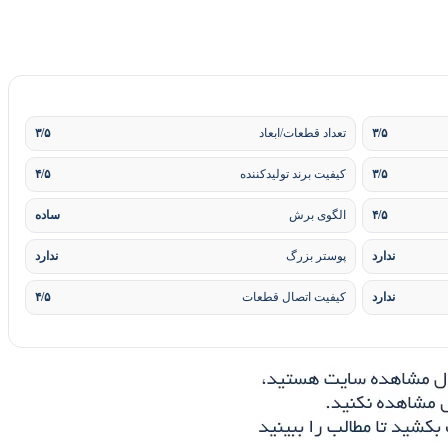
۳/۵
تعداد قطعات/ابعاد
۳/۵
۳/۵
کیفیت برند تولیدکننده
۴/۵
۴/۵
الگوی برش
ساده
ندارد
پوستر بزرگ
ندارد
ندارد
کیفیت اتصال قطعات
۴/۵