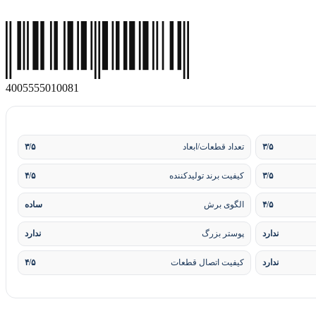
4
0
0
5
5
5
5
0
1
0
0
8
1
۳/۵
تعداد قطعات/ابعاد
۳/۵
۳/۵
کیفیت برند تولیدکننده
۴/۵
۴/۵
الگوی برش
ساده
ندارد
پوستر بزرگ
ندارد
ندارد
کیفیت اتصال قطعات
۴/۵