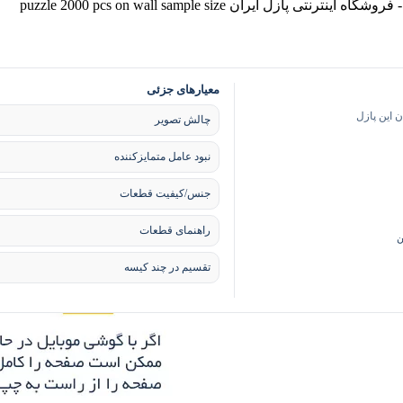
معیارهای جزئی
 این پازل
چالش تصویر
نبود عامل متمایزکننده
جنس/کیفیت قطعات
راهنمای قطعات
ن
تقسیم در چند کیسه