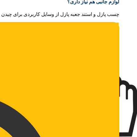
لوازم جانبی هم نیاز داری؟
چسب پازل و استند جعبه پازل از وسایل کاربردی برای چیدن و 