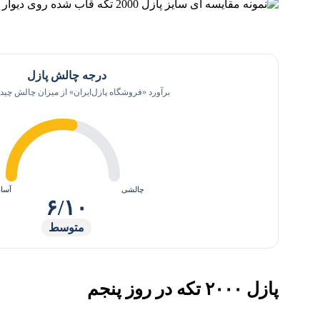
درجه چالش پازل
برآورد «فروشگاه پازل‌ایران» از میزان چالش چیدن
چالشی
آسا
۶/۱۰
متوسط
پازل ۲۰۰۰ تکه در روز پنجم