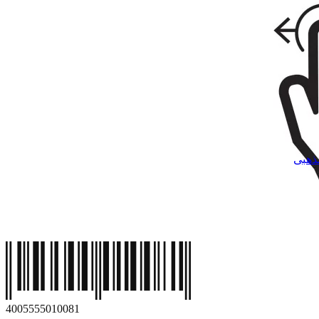
ذهبی
4
0
0
5
5
5
5
0
1
0
0
8
1