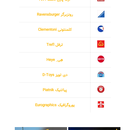
رونزبرگر Ravensburger
کلمنتونی Clementoni
ترفل Trefl
هِی ِ Heye
دی تویز D-Toys
پیاتنیک Piatnik
یوروگرافیک Eurographics