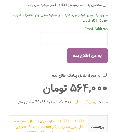
این محصول به اتمام رسیده و فعلاً در انبار موجود نمی باشد
می‌توانید ایمیل خود را وارد کنید تا از موجود شدن این محصول بصورت
خودکار آگاه گردید.
Email Address
به من از طریق پیامک اطلاع بده
۵۶۴,۰۰۰
تومان
ساخت
رونزبرگر آلمان
| ۳۰۰ تکه | حدود ۴۹x36 سانتی متر
300 تکه
,
500 تکه
,
داوینچی
,
در حال مشاهده
برچسب:
کل پازل‌ها
,
رونزبرگر Ravensburger
,
عمودی
,