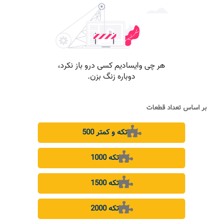
بر اساس تعداد قطعات
500 تکه و کمتر
1000 تکه
1500 تکه
2000 تکه