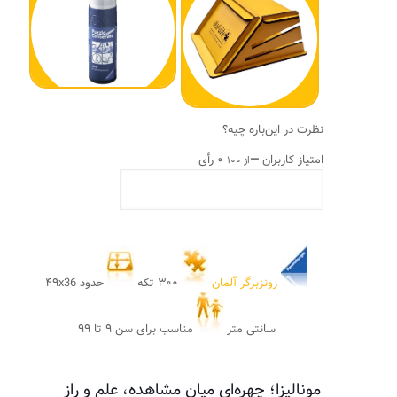
نظرت در این‌باره چیه؟
امتیاز کاربران
—
۰ رأی
از ۱۰۰
رونزبرگر آلمان
۳۰۰ تکه
حدود ۴۹x36
سانتی متر
مناسب برای سن ۹ تا ۹۹
مونالیزا؛ چهره‌ای میان مشاهده، علم و راز