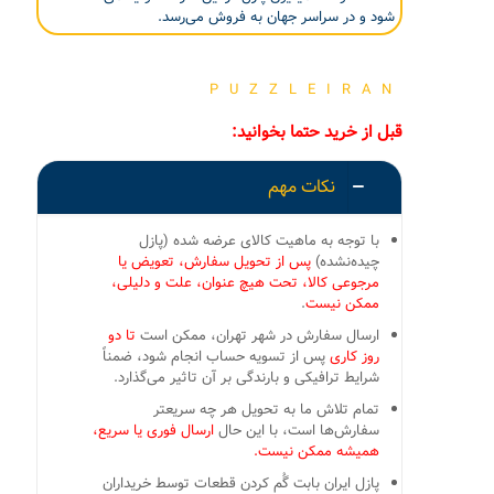
شود و در سراسر جهان به فروش می‌رسد.
PUZZLEIRAN
قبل از خرید حتما بخوانید:
نکات مهم
با توجه به ماهیت کالای عرضه شده (پازل
چیده‌نشده)
پس از تحویل سفارش، تعویض یا
مرجوعی کالا، تحت هیچ عنوان، علت و دلیلی،
ممکن نیست
.
ارسال سفارش در شهر تهران، ممکن است
تا دو
روز کاری
پس از تسویه حساب انجام شود، ضمناً
شرایط ترافیکی و بارندگی بر آن تاثیر می‌گذارد.
تمام تلاش ما به تحویل هر چه سریعتر
سفارش‌ها است، با این حال
ارسال فوری یا سریع،
همیشه ممکن نیست.
پازل ایران بابت گُم کردن قطعات توسط خریداران