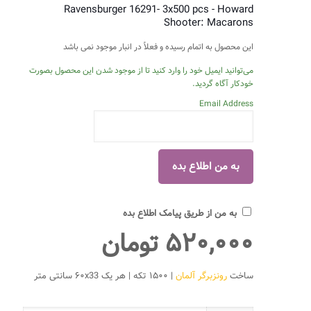
Ravensburger 16291- 3x500 pcs - Howard
Shooter: Macarons
این محصول به اتمام رسیده و فعلاً در انبار موجود نمی باشد
می‌توانید ایمیل خود را وارد کنید تا از موجود شدن این محصول بصورت
خودکار آگاه گردید.
Email Address
به من از طریق پیامک اطلاع بده
۵۲۰,۰۰۰
تومان
ساخت
رونزبرگر آلمان
| ۱۵۰۰ تکه | هر یک ۶۰x33 سانتی متر