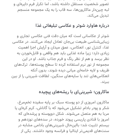
تصویر شخصیت مستقل داشته باشد، اما تکرار فرم دایره‌ای و
لبه چین‌دار ماکارون‌ها، سه قاب را به یک مجموعه منسجم
تبدیل می‌کند.
درباره هاوارد شوتر و عکاسی تبلیغاتی غذا
شوتر از عکاسانی است که میان دقت فنی عکاسی تجاری و
زیبایی‌شناسی طبیعت بی‌جان تعادل ایجاد می‌کنند. در عکاسی
غذا، کنترل نور، انعکاس، عمق میدان و آرایش اجزا اهمیت
زیادی دارد؛ زیرا ماده غذایی باید هم واقعی و قابل‌خوردن به
نظر برسد و هم از نظر رنگ و فرم جذاب باشد. او در این
مجموعه از نور نرم استفاده کرده تا سطح پوسته‌ها، ترک‌های
ظریف و لایه خامه‌ای میانی دیده شوند، بدون آنکه
انعکاس‌های تند یا سایه‌های سنگین، لطافت شیرینی را از بین
ببرند.
ماکارون؛ شیرینی‌ای با ریشه‌های پیچیده
ماکارون امروزی از دو پوسته سبک بر پایه سفیده تخم‌مرغ،
شکر و پودر بادام تشکیل می‌شود که با گاناش، کرم کره‌ای یا
مربا به هم متصل می‌شوند. شکل دوپوسته و پرشده‌ای که
امروز با قنادی پاریسی پیوند خورده، در سده‌های نوزدهم و
بیستم تثبیت شد؛ بااین‌حال شیرینی‌های بادامی مشابه در
سنت‌های قدیمی‌تر ایتالیا و فرانسه وجود داشتند. یکی از