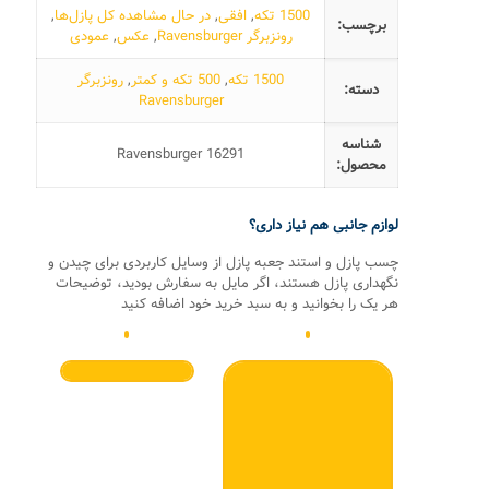
1500 تکه
,
افقی
,
در حال مشاهده کل پازل‌ها
,
برچسب:
رونزبرگر Ravensburger
,
عکس
,
عمودی
1500 تکه
,
500 تکه و کمتر
,
رونزبرگر
دسته:
Ravensburger
شناسه
Ravensburger 16291
محصول:
لوازم جانبی هم نیاز داری؟
چسب پازل و استند جعبه پازل از وسایل کاربردی برای چیدن و
نگهداری پازل هستند، اگر مایل به سفارش بودید، توضیحات
هر یک را بخوانید و به سبد خرید خود اضافه کنید