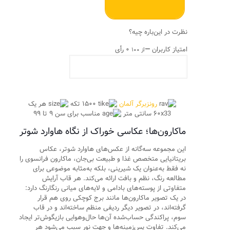
نظرت در این‌باره چیه؟
امتیاز کاربران
—
۰ رأی
از ۱۰۰
رونزبرگر آلمان
۱۵۰۰ تکه
هر یک
۶۰x33 سانتی متر
مناسب برای سن ۹ تا ۹۹
ماکارون‌ها؛ عکاسی خوراک از نگاه هاوارد شوتر
این مجموعه سه‌گانه از عکس‌های هاوارد شوتر، عکاس
بریتانیایی متخصص غذا و طبیعت بی‌جان، ماکارون فرانسوی را
نه فقط به‌عنوان یک شیرینی، بلکه به‌مثابه موضوعی برای
مطالعه رنگ، نظم و بافت ارائه می‌کند. هر قاب آرایش
متفاوتی از پوسته‌های بادامی و لایه‌های میانی رنگارنگ دارد:
در یک تصویر ماکارون‌ها مانند برج کوچکی روی هم قرار
گرفته‌اند، در تصویر دیگر ردیفی منظم ساخته‌اند و در قاب
سوم، پراکندگی حساب‌شده آن‌ها حال‌وهوایی بازیگوش‌تر ایجاد
می‌کند. تفاوت پس‌زمینه‌ها و جهت نور سبب می‌شود هر