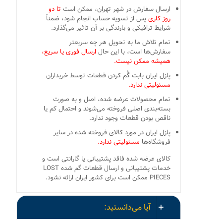
ارسال سفارش در شهر تهران، ممکن است
تا دو
روز کاری
پس از تسویه حساب انجام شود، ضمناً
شرایط ترافیکی و بارندگی بر آن تاثیر می‌گذارد.
تمام تلاش ما به تحویل هر چه سریعتر
سفارش‌ها است، با این حال
ارسال فوری یا سریع،
همیشه ممکن نیست.
پازل ایران بابت گُم کردن قطعات توسط خریداران
مسئولیتی ندارد.
تمام محصولات عرضه شده، اصل و به صورت
بسته‌بندی اصلی فروخته می‌شوند و احتمال کم یا
ناقص بودن قطعات وجود ندارد.
پازل ایران در مورد کالای فروخته شده در سایر
فروشگاه‌ها
مسئولیتی ندارد.
کالای عرضه شده فاقد پشتیبانی یا گارانتی است و
خدمات پشتیبانی و ارسال قطعات گم شده LOST
PIECES ممکن است برای کشور ایران ارائه نشود.
آیا می‌دانستید: