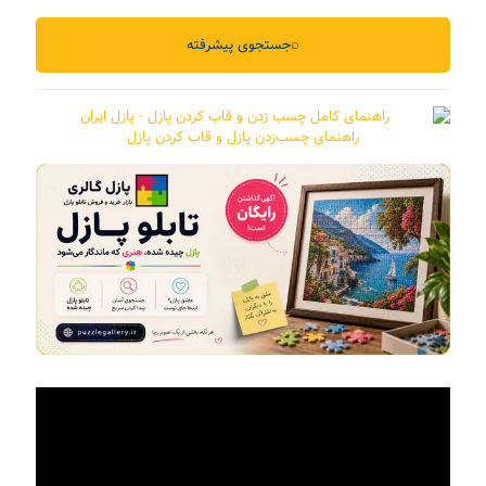
⌕
جستجوی پیشرفته
راهنمای چسب‌زدن پازل و قاب کردن پازل