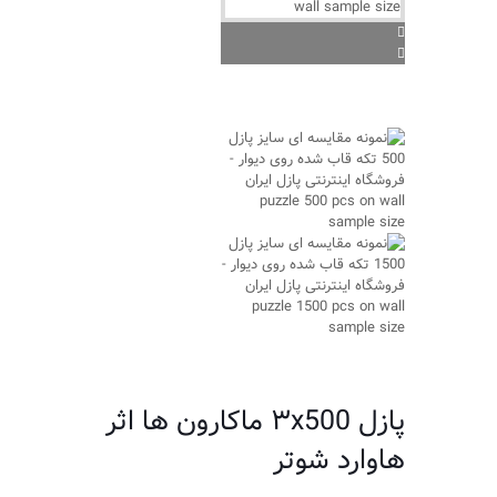
پازل ۳x500 ماکارون ها اثر
هاوارد شوتر