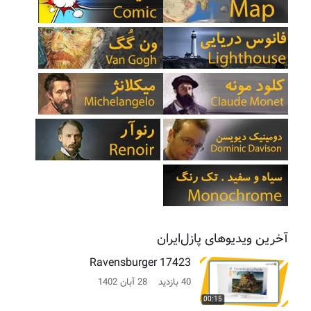
آخرین ویدیوهای پازل‌ایران
Ravensburger 17423
40 بازدید
28 آبان 1402
00:15