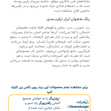
نشانه‌های فنی ماکارون موفق، حاشیه چین‌دار پایین پوسته
است که در اصطلاح قنادی «پا» نامیده می‌شود و در عکس‌ها
به‌خوبی قابل مشاهده است.
رنگ به‌عنوان ابزار ترکیب‌بندی
زرد، صورتی، سبز، بنفش و قهوه‌ای فقط تفاوت طعم‌های
احتمالی را القا نمی‌کنند؛ آن‌ها عناصر اصلی ساختار بصری‌اند.
رنگ‌های گرم و سرد در کنار هم قرار گرفته‌اند تا چشم در سطح
تصویر حرکت کند. فرم‌های تقریباً یکسان، ریتم ایجاد می‌کنند
و تفاوت‌های کوچک در شکستگی، ضخامت کرم و زاویه
قرارگیری، مانع یکنواختی می‌شوند. حاصل کار مجموعه‌ای
است که هم به دکور آشپزخانه و قنادی نزدیک است و هم
نمونه‌ای روشن از تبدیل یک موضوع روزمره به طبیعت بی‌جانی
مدرن و دقیق به شمار می‌رود.
برای مشاهده تمام محصولات این برند روی باکس زیر کلیک
کنید
رَوِنزبِرگر
یا به خوانش صحیح
آلمانی
رافنزبورگر
یک اسم و
نشان تجاری ثبت شده از