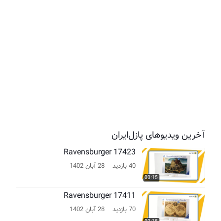
آخرین ویدیوهای پازل‌ایران
Ravensburger 17423
40 بازدید
28 آبان 1402
00:15
Ravensburger 17411
70 بازدید
28 آبان 1402