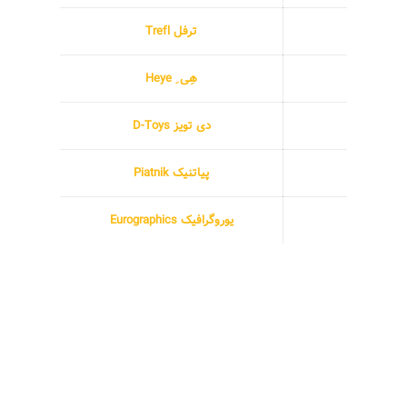
ترفل Trefl
هِی ِ Heye
دی تویز D-Toys
پیاتنیک Piatnik
یوروگرافیک Eurographics