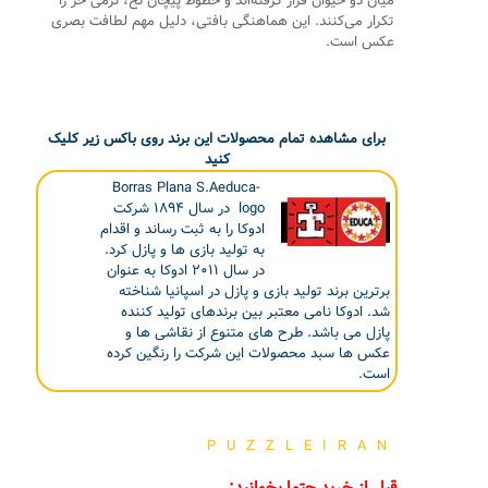
میان دو حیوان قرار گرفته‌اند و خطوط پیچان نخ، نرمی خز را
تکرار می‌کنند. این هماهنگی بافتی، دلیل مهم لطافت بصری
عکس است.
برای مشاهده تمام محصولات این برند روی باکس زیر کلیک
کنید
Borras Plana S.Aeduca-
logo در سال ۱۸۹۴ شرکت
ادوکا را به ثبت رساند و اقدام
به تولید بازی ها و پازل کرد.
در سال ۲۰۱۱ ادوکا به عنوان
برترین برند تولید بازی و پازل در اسپانیا شناخته
شد. ادوکا نامی معتبر بین برندهای تولید کننده
پازل می باشد. طرح های متنوع از نقاشی ها و
عکس ها سبد محصولات این شرکت را رنگین کرده
است.
PUZZLEIRAN