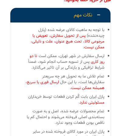
قبل از خرید حتما بخوانید:
نکات مهم
با توجه به ماهیت کالای عرضه شده (پازل
چیده‌نشده)
پس از تحویل سفارش، تعویض یا
مرجوعی کالا، تحت هیچ عنوان، علت و دلیلی،
ممکن نیست
.
ارسال سفارش در شهر تهران، ممکن است
تا دو
روز کاری
پس از تسویه حساب انجام شود، ضمناً
شرایط ترافیکی و بارندگی بر آن تاثیر می‌گذارد.
تمام تلاش ما به تحویل هر چه سریعتر
سفارش‌ها است، با این حال
ارسال فوری یا سریع،
همیشه ممکن نیست.
پازل ایران بابت گُم کردن قطعات توسط خریداران
مسئولیتی ندارد.
تمام محصولات عرضه شده، اصل و به صورت
بسته‌بندی اصلی فروخته می‌شوند و احتمال کم یا
ناقص بودن قطعات وجود ندارد.
پازل ایران در مورد کالای فروخته شده در سایر