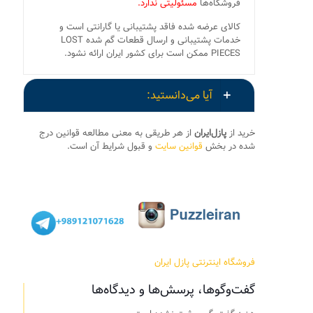
فروشگاه‌ها
مسئولیتی ندارد.
کالای عرضه شده فاقد پشتیبانی یا گارانتی است و
خدمات پشتیبانی و ارسال قطعات گم شده LOST
PIECES ممکن است برای کشور ایران ارائه نشود.
آیا می‌دانستید:
خرید از
پازل‌ایران
از هر طریقی به معنی مطالعه قوانین درج
شده در بخش
قوانین سایت
و قبول شرایط آن است.
فروشگاه اینترنتی پازل ایران
گفت‌وگوها، پرسش‌ها و دیدگاه‌ها