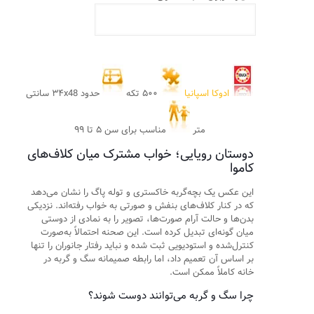
ادوکا اسپانیا
۵۰۰ تکه
حدود ۳۴x48 سانتی
متر
مناسب برای سن ۵ تا ۹۹
دوستان رویایی؛ خواب مشترک میان کلاف‌های
کاموا
این عکس یک بچه‌گربه خاکستری و توله پاگ را نشان می‌دهد
که در کنار کلاف‌های بنفش و صورتی به خواب رفته‌اند. نزدیکی
بدن‌ها و حالت آرام صورت‌ها، تصویر را به نمادی از دوستی
میان گونه‌ای تبدیل کرده است. این صحنه احتمالاً به‌صورت
کنترل‌شده و استودیویی ثبت شده و نباید رفتار جانوران را تنها
بر اساس آن تعمیم داد، اما رابطه صمیمانه سگ و گربه در
خانه کاملاً ممکن است.
چرا سگ و گربه می‌توانند دوست شوند؟