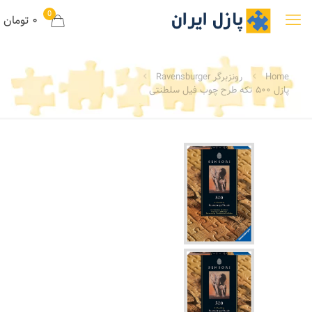
0
۰ تومان
Home
رونزبرگر Ravensburger
پازل ۵۰۰ تکه طرح چوب فیل سلطنتی