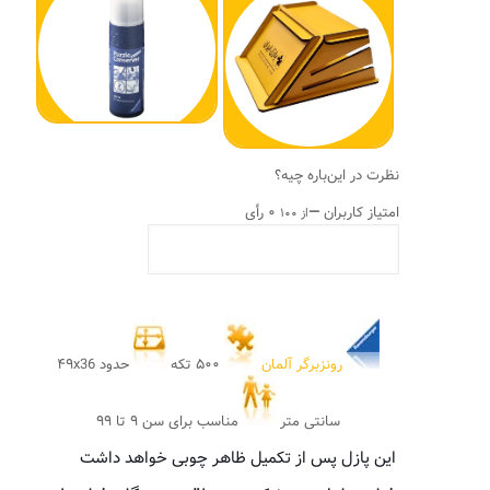
نظرت در این‌باره چیه؟
امتیاز کاربران
—
۰ رأی
از ۱۰۰
رونزبرگر آلمان
۵۰۰ تکه
حدود ۴۹x36
سانتی متر
مناسب برای سن ۹ تا ۹۹
این پازل پس از تکمیل ظاهر چوبی خواهد داشت