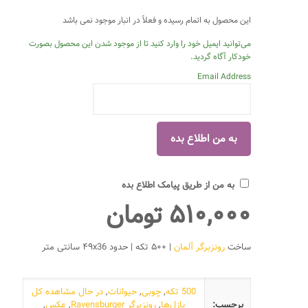
این محصول به اتمام رسیده و فعلاً در انبار موجود نمی باشد
می‌توانید ایمیل خود را وارد کنید تا از موجود شدن این محصول بصورت
خودکار آگاه گردید.
Email Address
به من از طریق پیامک اطلاع بده
۵۱۰,۰۰۰
تومان
ساخت
رونزبرگر آلمان
| ۵۰۰ تکه | حدود ۴۹x36 سانتی متر
500 تکه
,
چوبی
,
حیوانات
,
در حال مشاهده کل
برچسب:
پازل‌ها
,
رونزبرگر Ravensburger
,
عکس
,