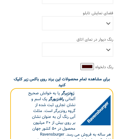
فضای نمایش تابلو
رنگ دیوار در نمای اتاق
رنگ دلخواه
برای مشاهده تمام محصولات این برند روی باکس زیر کلیک
کنید
رَوِنزبِرگر
یا به خوانش صحیح
آلمانی
رافنزبورگر
یک اسم و
نشان تجاری ثبت شده از
گروه رونزبرگر است. مثلث
آبی رنگ آن به عنوان نشان
بر روی بیش از ۲۰ میلیون
محصول در ۵۰ کشور جهان
هر ساله به فروش می رسد. Ravensburger