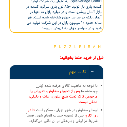
Spielverlage GmbH به عنوان یک شرکت تولید
کننده بازی باز تولید ۸۵۰ نوع بازی سرگرم کننده در
بازار آلمان پیشرو است و در تولید پازل نه تنها در
آلمان بلکه در سراسر جهان شناخته شده است. هر
ساله حدود ۱۰ میلیون پازل در این شرکت تولید می
شود و در سراسر جهان به فروش می‌رسد.
PUZZLEIRAN
قبل از خرید حتما بخوانید:
نکات مهم
با توجه به ماهیت کالای عرضه شده (پازل
چیده‌نشده)
پس از تحویل سفارش، تعویض یا
مرجوعی کالا، تحت هیچ عنوان، علت و دلیلی،
ممکن نیست
.
ارسال سفارش در شهر تهران، ممکن است
تا دو
روز کاری
پس از تسویه حساب انجام شود، ضمناً
شرایط ترافیکی و بارندگی بر آن تاثیر می‌گذارد.