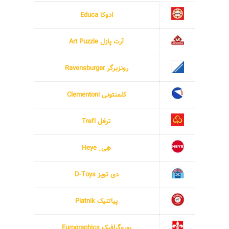
ادوکا Educa
آرت پازل Art Puzzle
رونزبرگر Ravensburger
کلمنتونی Clementoni
ترفل Trefl
هِی ِ Heye
دی تویز D-Toys
پیاتنیک Piatnik
یوروگرافیک Eurographics