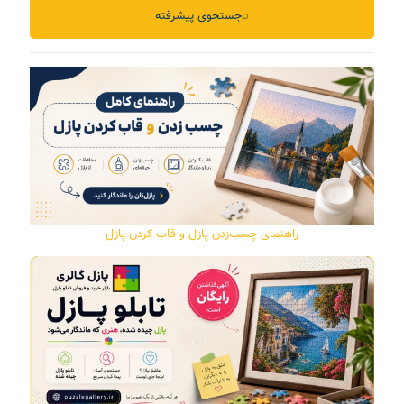
⌕
جستجوی پیشرفته
راهنمای چسب‌زدن پازل و قاب کردن پازل