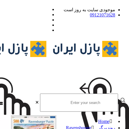
موجودی سایت به روز است
09121071628
✕
Home
رونزبرگر Ravensburger