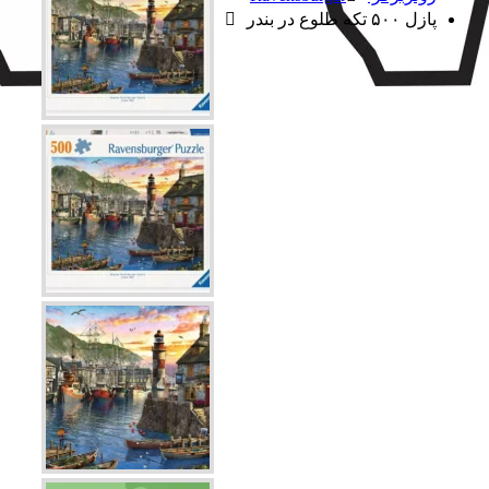
پازل ۵۰۰ تکه طلوع در بندر